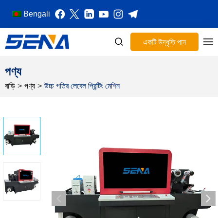
Bengali
একটি উদ্ধৃতি পান
পণ্য
বাড়ি
>
পণ্য
>
উচ্চ গতির লেবেল প্রিন্টিং মেশিন