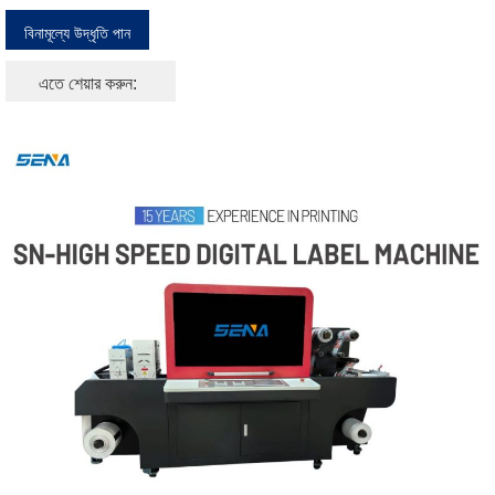
বিনামূল্যে উদ্ধৃতি পান
এতে শেয়ার করুন: