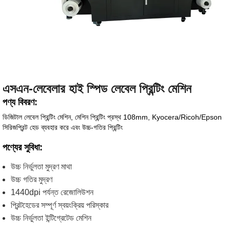
এসএন-লেবেলার হাই স্পিড লেবেল প্রিন্টিং মেশিন
পণ্য বিবরণ:
ডিজিটাল লেবেল প্রিন্টিং মেশিন, মেশিন প্রিন্টিং প্রস্থ 108mm, Kyocera/Ricoh/Epson
সিরিজপ্রিন্ট হেড ব্যবহার করে এবং উচ্চ-গতির প্রিন্টিং
পণ্যের সুবিধা:
উচ্চ নির্ভুলতা মুদ্রণ মাথা
উচ্চ গতির মুদ্রণ
1440dpi পর্যন্ত রেজোলিউশন
প্রিন্টহেডের সম্পূর্ণ স্বয়ংক্রিয় পরিস্কার
উচ্চ নির্ভুলতা ইন্টিগ্রেটেড মেশিন