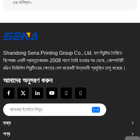
এর-ভবিষ্যৎ-
Shandong Sena Printing Group Co., Ltd. হল প্রিন্টার তৈরিতে
বিশেষজ্ঞ একটি প্রস্তুতকারক৷ 2008 সালে তৈরি হওয়ার পর থেকে, কোম্পানিটি
রঙিন ডিজিটাল প্রিন্টিংয়ের ক্ষেত্রে বেশ কয়েকটি উদ্ভাবনী প্রযুক্তি চালু করেছে।
আমাদের অনুসরণ করুন
তথ্য
পণ্য