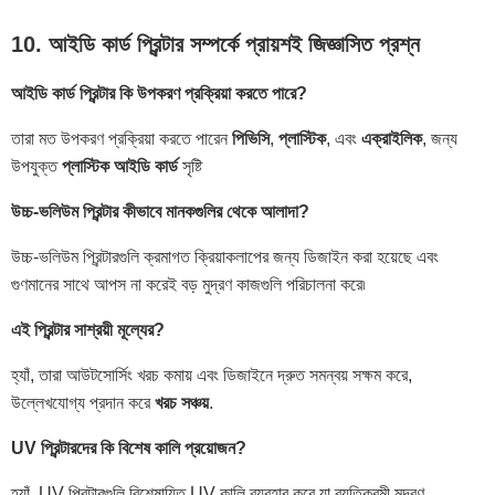
10. আইডি কার্ড প্রিন্টার সম্পর্কে প্রায়শই জিজ্ঞাসিত প্রশ্ন
আইডি কার্ড প্রিন্টার কি উপকরণ প্রক্রিয়া করতে পারে?
তারা মত উপকরণ প্রক্রিয়া করতে পারেন
পিভিসি
,
প্লাস্টিক
, এবং
এক্রাইলিক
, জন্য
উপযুক্ত
প্লাস্টিক আইডি কার্ড
সৃষ্টি
উচ্চ-ভলিউম প্রিন্টার কীভাবে মানকগুলির থেকে আলাদা?
উচ্চ-ভলিউম প্রিন্টারগুলি ক্রমাগত ক্রিয়াকলাপের জন্য ডিজাইন করা হয়েছে এবং
গুণমানের সাথে আপস না করেই বড় মুদ্রণ কাজগুলি পরিচালনা করে৷
এই প্রিন্টার সাশ্রয়ী মূল্যের?
হ্যাঁ, তারা আউটসোর্সিং খরচ কমায় এবং ডিজাইনে দ্রুত সমন্বয় সক্ষম করে,
উল্লেখযোগ্য প্রদান করে
খরচ সঞ্চয়
.
UV প্রিন্টারদের কি বিশেষ কালি প্রয়োজন?
হ্যাঁ, UV প্রিন্টারগুলি বিশেষায়িত UV কালি ব্যবহার করে যা ব্যতিক্রমী মুদ্রণ