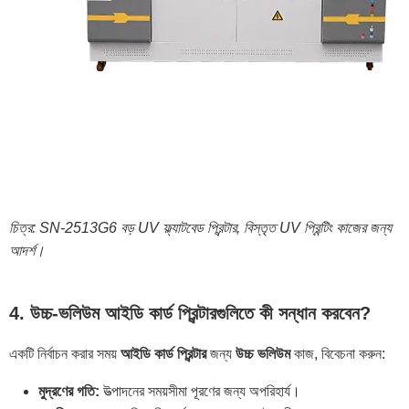
চিত্র: SN-2513G6 বড় UV ফ্ল্যাটবেড প্রিন্টার, বিস্তৃত UV প্রিন্টিং কাজের জন্য
আদর্শ।
4. উচ্চ-ভলিউম আইডি কার্ড প্রিন্টারগুলিতে কী সন্ধান করবেন?
একটি নির্বাচন করার সময়
আইডি কার্ড প্রিন্টার
জন্য
উচ্চ ভলিউম
কাজ, বিবেচনা করুন:
মুদ্রণের গতি:
উত্পাদনের সময়সীমা পূরণের জন্য অপরিহার্য।