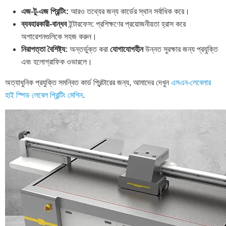
এজ-টু-এজ প্রিন্টিং:
আরও তথ্যের জন্য কার্ডের স্থান সর্বাধিক করে।
ব্যবহারকারী-বান্ধব
ইন্টারফেস: প্রশিক্ষণের প্রয়োজনীয়তা হ্রাস করে
অপারেশনগুলিকে সহজ করুন।
নিরাপত্তা বৈশিষ্ট্য:
অন্তর্ভুক্ত করা
যোগাযোগহীন
উন্নত সুরক্ষার জন্য প্রযুক্তি
এবং হলোগ্রাফিক ওভারলে।
অত্যাধুনিক প্রযুক্তি সমন্বিত কার্ড প্রিন্টারের জন্য, আমাদের দেখুন
এসএন-লেবেলার
হাই স্পিড লেবেল প্রিন্টিং মেশিন
.