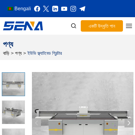
Bengali
একটি উদ্ধৃতি পান
পণ্য
বাড়ি
>
পণ্য
>
ইউভি ফ্ল্যাটবেড প্রিন্টার