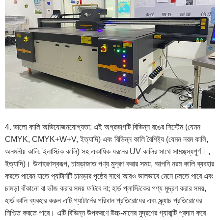
4. ভালো কালি অভিযোজনযোগ্যতা: এই অগ্রভাগটি বিভিন্ন রঙের সিস্টেম (যেমন
CMYK, CMYK+W+V, ইত্যাদি) এবং বিভিন্ন কালি বৈশিষ্ট্য (যেমন নরম কালি,
অনমনীয় কালি, ইলাস্টিক কালি) সহ একাধিক ধরনের UV কালির সাথে সামঞ্জস্যপূর্ণ। ,
ইত্যাদি)। উদাহরণস্বরূপ, চামড়াজাত পণ্য মুদ্রণ করার সময়, আপনি নরম কালি ব্যবহার
করতে পারেন যাতে প্যাটার্নটি চামড়ার পৃষ্ঠের সাথে আরও ভালভাবে মেনে চলতে পারে এবং
চামড়া বাঁকানো বা ভাঁজ করার সময় ফাটবে না; হার্ড প্লাস্টিকের পণ্য মুদ্রণ করার সময়,
হার্ড কালি ব্যবহার করুন এটি প্যাটার্নের পরিধান প্রতিরোধের এবং স্ক্র্যাচ প্রতিরোধের
নিশ্চিত করতে পারে। এটি বিভিন্ন উপকরণে উচ্চ-মানের মুদ্রণের গ্যারান্টি প্রদান করে