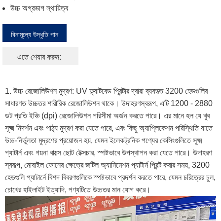
উচ্চ অগ্রভাগ স্থায়িত্ব
বিনামূল্যে উদ্ধৃতি পান
এতে শেয়ার করুন:
1. উচ্চ রেজোলিউশন মুদ্রণ: UV ফ্ল্যাটবেড প্রিন্টার দ্বারা ব্যবহৃত 3200 হেডগুলির
সাধারণত উচ্চতর শারীরিক রেজোলিউশন থাকে। উদাহরণস্বরূপ, এটি 1200 - 2880
ডট প্রতি ইঞ্চি (dpi) রেজোলিউশন পরিসীমা অর্জন করতে পারে। এর মানে হল যে খুব
সূক্ষ্ম নিদর্শন এবং পাঠ্য মুদ্রণ করা যেতে পারে, এবং কিছু অ্যাপ্লিকেশন পরিস্থিতি যাতে
উচ্চ-নির্ভুলতা মুদ্রণের প্রয়োজন হয়, যেমন ইলেকট্রনিক পণ্যের কেসিংগুলিতে সূক্ষ্ম
প্যাটার্ন এবং গয়না বাক্সে ছোট টেক্সচার, স্পষ্টভাবে উপস্থাপন করা যেতে পারে। উদাহরণ
স্বরূপ, মোবাইল ফোনের ক্ষেত্রে জটিল অ্যানিমেশন প্যাটার্ন প্রিন্ট করার সময়, 3200
হেডগুলি প্যাটার্নে বিশদ বিবরণগুলিকে স্পষ্টভাবে প্রদর্শন করতে পারে, যেমন চরিত্রের চুল,
চোখের হাইলাইট ইত্যাদি, পণ্যটিতে উচ্চতর মান যোগ করে।