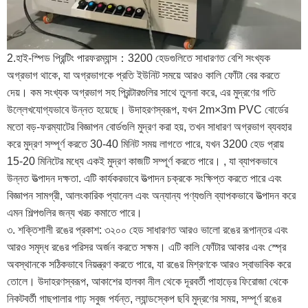
2.হাই-স্পিড প্রিন্টিং পারফরম্যান্স：3200 হেডগুলিতে সাধারণত বেশি সংখ্যক
অগ্রভাগ থাকে, যা অগ্রভাগকে প্রতি ইউনিট সময়ে আরও কালি ফোঁটা বের করতে
দেয়। কম সংখ্যক অগ্রভাগ সহ প্রিন্টারগুলির সাথে তুলনা করে, এর মুদ্রণের গতি
উল্লেখযোগ্যভাবে উন্নত হয়েছে। উদাহরণস্বরূপ, যখন 2m×3m PVC বোর্ডের
মতো বড়-ফরম্যাটের বিজ্ঞাপন বোর্ডগুলি মুদ্রণ করা হয়, তখন সাধারণ অগ্রভাগ ব্যবহার
করে মুদ্রণ সম্পূর্ণ করতে 30-40 মিনিট সময় লাগতে পারে, যখন 3200 হেড প্রায়
15-20 মিনিটের মধ্যে একই মুদ্রণ কাজটি সম্পূর্ণ করতে পারে। , যা ব্যাপকভাবে
উন্নত উত্পাদন দক্ষতা. এটি কার্যকরভাবে উত্পাদন চক্রকে সংক্ষিপ্ত করতে পারে এবং
বিজ্ঞাপন সামগ্রী, আলংকারিক প্যানেল এবং অন্যান্য পণ্যগুলি ব্যাপকভাবে উত্পাদন করে
এমন শিল্পগুলির জন্য খরচ কমাতে পারে।
৩. শক্তিশালী রঙের প্রকাশ: ৩২০০ হেড সাধারণত আরও ভালো রঙের রূপান্তর এবং
আরও সমৃদ্ধ রঙের পরিসর অর্জন করতে সক্ষম। এটি কালি ফোঁটার আকার এবং স্প্রে
অবস্থানকে সঠিকভাবে নিয়ন্ত্রণ করতে পারে, যা রঙের মিশ্রণকে আরও স্বাভাবিক করে
তোলে। উদাহরণস্বরূপ, আকাশের হালকা নীল থেকে দূরবর্তী পাহাড়ের ফিরোজা থেকে
নিকটবর্তী গাছপালার গাঢ় সবুজ পর্যন্ত, ল্যান্ডস্কেপ ছবি মুদ্রণের সময়, সম্পূর্ণ রঙের