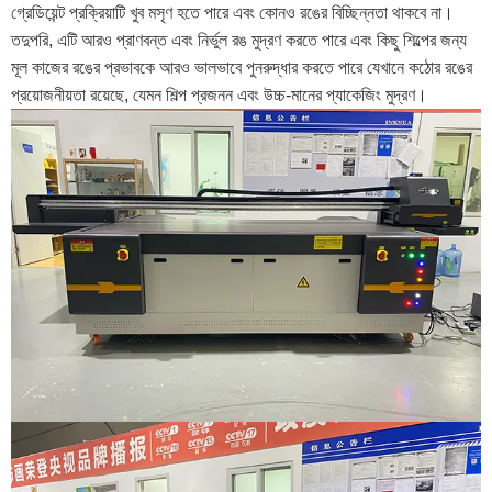
গ্রেডিয়েন্ট প্রক্রিয়াটি খুব মসৃণ হতে পারে এবং কোনও রঙের বিচ্ছিন্নতা থাকবে না।
তদুপরি, এটি আরও প্রাণবন্ত এবং নির্ভুল রঙ মুদ্রণ করতে পারে এবং কিছু শিল্পের জন্য
মূল কাজের রঙের প্রভাবকে আরও ভালভাবে পুনরুদ্ধার করতে পারে যেখানে কঠোর রঙের
প্রয়োজনীয়তা রয়েছে, যেমন শিল্প প্রজনন এবং উচ্চ-মানের প্যাকেজিং মুদ্রণ।