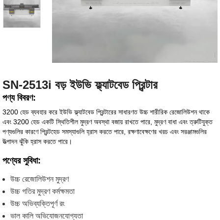
SN-2513i বড় ইউভি ফ্ল্যাটবেড প্রিন্টার
পণ্য বিবরণ:
3200 হেড ব্যবহার করে ইউভি ফ্ল্যাটবেড প্রিন্টারের সাধারণত উচ্চ শারীরিক রেজোলিউশন থাকে
এবং 3200 হেড একটি স্থিতিশীল মুদ্রণ অবস্থা বজায় রাখতে পারে, মুদ্রণ বাধা এবং ত্রুটিযুক্ত
পণ্যগুলির কারণে প্রিন্টহেড সমস্যাগুলি হ্রাস করতে পারে, রক্ষণাবেক্ষণের খরচ এবং সরঞ্জামগুলির
উত্পাদন ঝুঁকি হ্রাস করতে পারে।
পণ্যের সুবিধা:
উচ্চ রেজোলিউশন মুদ্রণ
উচ্চ গতির মুদ্রণ কর্মক্ষমতা
উচ্চ অভিব্যক্তিপূর্ণ রং
ভাল কালি অভিযোজনযোগ্যতা