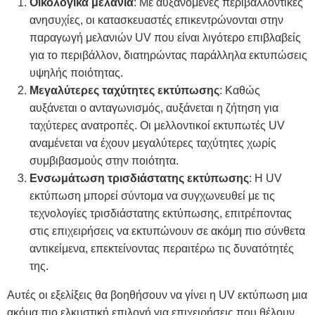
Οικολογικά μελάνια
: Με αυξανόμενες περιβαλλοντικές
ανησυχίες, οι κατασκευαστές επικεντρώνονται στην
παραγωγή μελανιών UV που είναι λιγότερο επιβλαβείς
για το περιβάλλον, διατηρώντας παράλληλα εκτυπώσεις
υψηλής ποιότητας.
Μεγαλύτερες ταχύτητες εκτύπωσης
: Καθώς
αυξάνεται ο ανταγωνισμός, αυξάνεται η ζήτηση για
ταχύτερες ανατροπές. Οι μελλοντικοί εκτυπωτές UV
αναμένεται να έχουν μεγαλύτερες ταχύτητες χωρίς
συμβιβασμούς στην ποιότητα.
Ενσωμάτωση τρισδιάστατης εκτύπωσης
: Η UV
εκτύπωση μπορεί σύντομα να συγχωνευθεί με τις
τεχνολογίες τρισδιάστατης εκτύπωσης, επιτρέποντας
στις επιχειρήσεις να εκτυπώνουν σε ακόμη πιο σύνθετα
αντικείμενα, επεκτείνοντας περαιτέρω τις δυνατότητές
της.
Αυτές οι εξελίξεις θα βοηθήσουν να γίνει η UV εκτύπωση μια
ακόμα πιο ελκυστική επιλογή για επιχειρήσεις που θέλουν