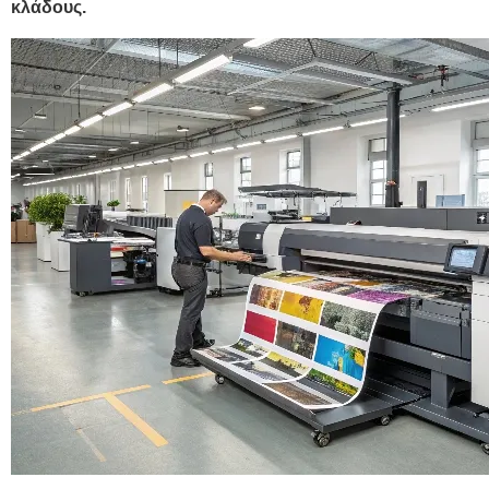
κλάδους.