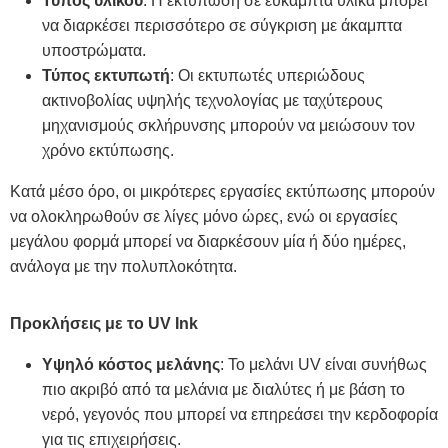
Τύπος υλικού
: Η εκτύπωση σε εύκαμπτα υλικά μπορεί
να διαρκέσει περισσότερο σε σύγκριση με άκαμπτα
υποστρώματα.
Τύπος εκτυπωτή
: Οι εκτυπωτές υπεριώδους
ακτινοβολίας υψηλής τεχνολογίας με ταχύτερους
μηχανισμούς σκλήρυνσης μπορούν να μειώσουν τον
χρόνο εκτύπωσης.
Κατά μέσο όρο, οι μικρότερες εργασίες εκτύπωσης μπορούν
να ολοκληρωθούν σε λίγες μόνο ώρες, ενώ οι εργασίες
μεγάλου φορμά μπορεί να διαρκέσουν μία ή δύο ημέρες,
ανάλογα με την πολυπλοκότητα.
Προκλήσεις με το UV Ink
Υψηλό κόστος μελάνης
: Το μελάνι UV είναι συνήθως
πιο ακριβό από τα μελάνια με διαλύτες ή με βάση το
νερό, γεγονός που μπορεί να επηρεάσει την κερδοφορία
για τις επιχειρήσεις.