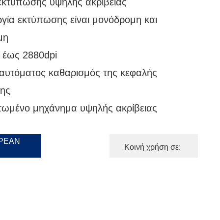
εκτύπωσης υψηλής ακρίβειας
ργία εκτύπωσης είναι μονόδρομη και
μη
 έως 2880dpi
αυτόματος καθαρισμός της κεφαλής
ης
ωμένο μηχάνημα υψηλής ακρίβειας
ΡΕΆΝ
Κοινή χρήση σε: