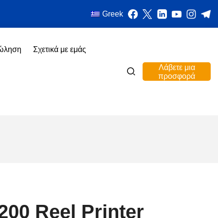
Greek
πώληση
Σχετικά με εμάς
Λάβετε μια
προσφορά
200 Reel Printer