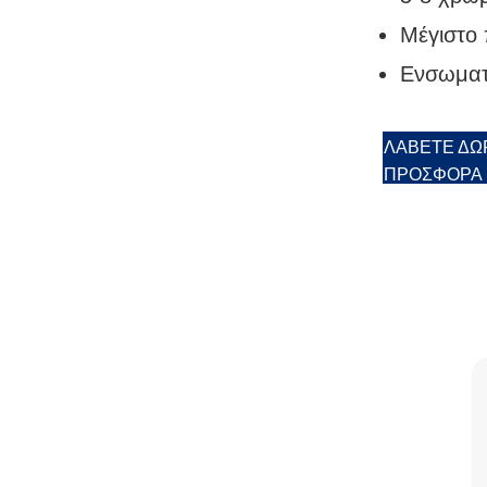
Μέγιστο
Ενσωματ
ΛΆΒΕΤΕ ΔΩ
ΠΡΟΣΦΟΡΆ