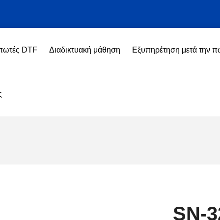
πωτές DTF
Διαδικτυακή μάθηση
Εξυπηρέτηση μετά την 
ς
SN-3