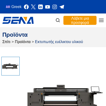
Greek
Λάβετε μια
προσφορά
Προϊόντα
Σπίτι
>
Προϊόντα
>
Εκτυπωτής ευέλικτου υλικού