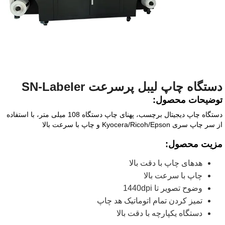
دستگاه چاپ لیبل پرسرعت SN-Labeler
توضیحات محصول:
دستگاه چاپ دیجیتال برچسب، پهنای چاپ دستگاه 108 میلی متر، با استفاده
از سر چاپ سری Kyocera/Ricoh/Epson و چاپ با سرعت بالا
مزیت محصول:
هدهای چاپ با دقت بالا
چاپ با سرعت بالا
وضوح تصویر تا 1440dpi
تمیز کردن تمام اتوماتیک هد چاپ
دستگاه یکپارچه با دقت بالا