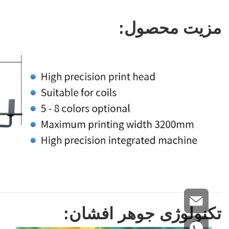
مزیت محصول:
تکنولوژی جوهر افشان: