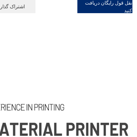
نقل قول رایگان دریافت
اشتراک گذاری
کنید