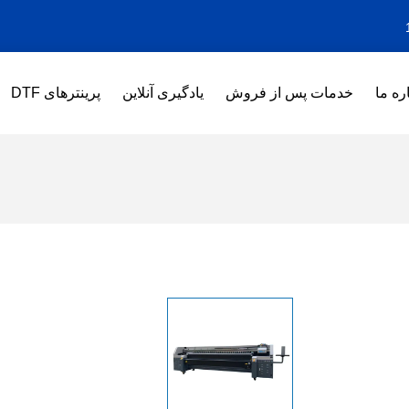
ره ما
خدمات پس از فروش
یادگیری آنلاین
پرینترهای DTF