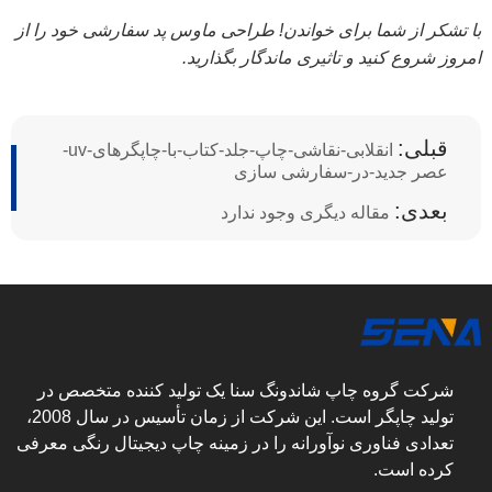
با تشکر از شما برای خواندن! طراحی ماوس پد سفارشی خود را از
امروز شروع کنید و تاثیری ماندگار بگذارید.
قبلی:
انقلابی-نقاشی-چاپ-جلد-کتاب-با-چاپگرهای-uv-
عصر جدید-در-سفارشی سازی
بعدی:
مقاله دیگری وجود ندارد
شرکت گروه چاپ شاندونگ سنا یک تولید کننده متخصص در
تولید چاپگر است. این شرکت از زمان تأسیس در سال 2008،
تعدادی فناوری نوآورانه را در زمینه چاپ دیجیتال رنگی معرفی
کرده است.