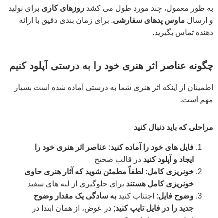
به طور معمول، چند مورد طول می کشد
روزهای کاری
برای تولید
و ارسال
ماوس پدهای سفارشی
. برای زمان بندی دقیق با ارائه
دهنده تماس بگیرید.
چگونه عناصر اثر هنری خود را به درستی آپلود کنیم
اطمینان از اینکه اثر هنری شما به درستی آماده شده است بسیار
مهم است.
مراحلی که باید دنبال کنید
فایل های خود را آماده کنید
:
عناصر اثر هنری خود را
ایجاد و آپلود کنید
در قالب صحیح
خونریزی کامل
:
لطفاً مطمئن شوید که آثار هنری حاوی
خونریزی کامل هستند
برای جلوگیری از لبه های سفید
وضوح فایل
: اجتناب کنید
به سادگی یک مقدار وضوح
جدید را در فایل تایپ کنید
; در عوض، از همان ابتدا در