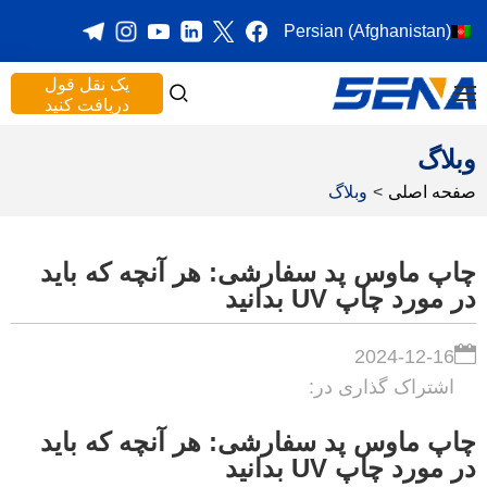
Persian (Afghanistan)
یک نقل قول
دریافت کنید
وبلاگ
صفحه اصلی
>
وبلاگ
چاپ ماوس پد سفارشی: هر آنچه که باید
در مورد چاپ UV بدانید
2024-12-16
اشتراک گذاری در:
چاپ ماوس پد سفارشی: هر آنچه که باید
در مورد چاپ UV بدانید