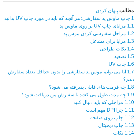
مطالب
پنهان کردن
1
چاپ ماوس پد سفارشی: هر آنچه که باید در مورد چاپ UV بدانید
1.1
مزایای چاپ UV بر روی ماوس پد
1.2
مراحل سفارشی کردن موس پد
1.3
مزایا برای مشاغل
1.4
نکات طراحی
1.5
تصعید
1.6
چاپ UV
1.7
آیا می توانم موس پد سفارشی را بدون حداقل تعداد سفارش
دهم؟
1.8
چه فرمت های فایلی پذیرفته می شود؟
1.9
چه مدت طول می کشد تا سفارش من دریافت شود؟
1.10
مراحلی که باید دنبال کنید
1.11
چرا DPI مهم است
1.12
چاپ روی صفحه
1.13
چاپ دیجیتال
1.14
نکات