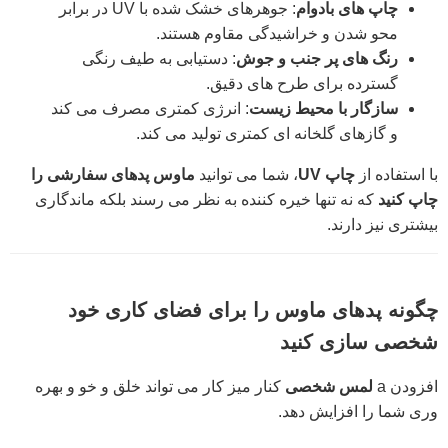
چاپ های بادوام
: جوهرهای خشک شده با UV در برابر
محو شدن و خراشیدگی مقاوم هستند.
رنگ های پر جنب و جوش
: دستیابی به طیف رنگی
گسترده برای طرح های دقیق.
سازگار با محیط زیست
: انرژی کمتری مصرف می کند
و گازهای گلخانه ای کمتری تولید می کند.
با استفاده از
چاپ UV
، شما می توانید
ماوس پدهای سفارشی را
چاپ کنید
که نه تنها خیره کننده به نظر می رسند بلکه ماندگاری
بیشتری نیز دارند.
چگونه پدهای ماوس را برای فضای کاری خود
شخصی سازی کنید
افزودن a
لمس شخصی
کنار میز کار می تواند خلق و خو و بهره
وری شما را افزایش دهد.