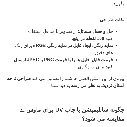
بگیرید:
نکات طراحی
حل و فصل مسائل
: از تصاویر با حداقل استفاده
کنید
150 نقطه در اینچ
.
نمایه رنگی
:
ایجاد فایل در نمایه رنگی sRGB
برای رنگ
های دقیق
فرمت فایل
:
فایل ها را با فرمت PNG یا JPEG ارسال
کنید
برای سازگاری
پیروی از این دستورالعمل ها شما را تضمین می کند
طراحی تا حد
امکان نزدیک به نظر می رسد
به دید شما
چگونه سابلیمیشن با چاپ UV برای ماوس پد
مقایسه می شود؟