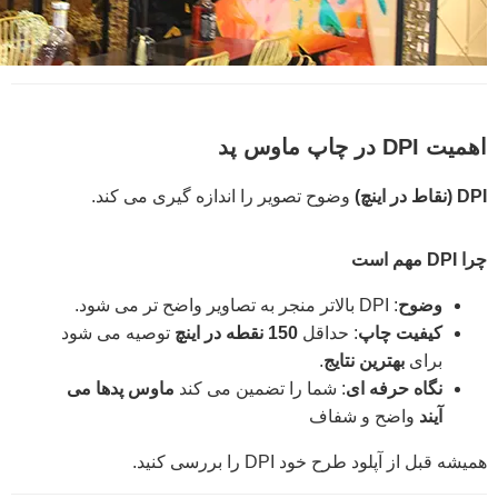
اهمیت DPI در چاپ ماوس پد
DPI (نقاط در اینچ)
وضوح تصویر را اندازه گیری می کند.
چرا DPI مهم است
وضوح
: DPI بالاتر منجر به تصاویر واضح تر می شود.
کیفیت چاپ
: حداقل
150 نقطه در اینچ
توصیه می شود
برای
بهترین نتایج
.
نگاه حرفه ای
: شما را تضمین می کند
ماوس پدها می
آیند
واضح و شفاف
همیشه قبل از آپلود طرح خود DPI را بررسی کنید.