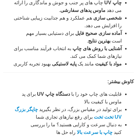
چاپ UV
چاپ های پر جنب و جوش و ماندگاری را ارائه
می دهد
ماوس پدهای سفارشی
.
شخصی سازی
هم عملکرد و هم جذابیت زیبایی شناختی
را افزایش می دهد.
آماده سازی صحیح فایل
برای دستیابی بسیار مهم
است
بهترین نتایج
.
آشنایی با روش های چاپ
به انتخاب فرآیند مناسب برای
نیازهای شما کمک می کند.
مواد با کیفیت
مانند یک
پایه لاستیکی
بهبود تجربه کاربری
کاوش بیشتر:
قابلیت های چاپ خود را با
دستگاه چاپ UV
برای پد
ماوس با کیفیت بالا
برای تولید در مقیاس بزرگ، در نظر بگیرید
چاپگر بزرگ
UV تخت تخت
برای رفع نیازهای تجاری شما
به دنبال سرعت و کارایی هستید؟ ما را بررسی
کنید
چاپ با سرعت بالا
راه حل ها