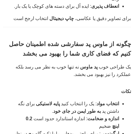
انعطاف پذیری
: ایده آل برای دسته های کوچک یا یک بار.
برای تصاویر دقیق یا عکاسی،
چاپ دیجیتال
انتخاب ارجح است
چگونه از ماوس پد سفارشی شده اطمینان حاصل
کنیم که فضای کاری شما را بهبود می بخشد
یک طراحی خوب
پد ماوس
نه تنها خوب به نظر می رسد بلکه
عملکرد را نیز بهبود می بخشد.
نکات
انتخاب مواد
: یک را انتخاب کنید
پایه لاستیکی
برای نگه
داشتن پد
به طور ایمن در جای خود
.
اندازه و ضخامت
: اندازه استاندارد حدود است
0.2
اینچ
ضخیم
ارگونومی
: برای راحتی، پدهایی را با تکیه گاه مچ در نظر