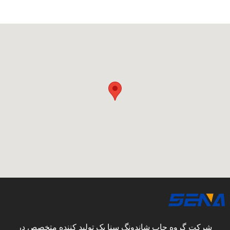
شرکت گروه چاپ شاندونگ سنا یک تولید کننده متخصص در