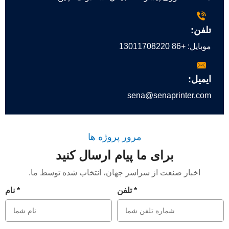
تلفن:
موبایل:
+86 13011708220
ایمیل:
sena@senaprinter.com
مرور پروژه ها
برای ما پیام ارسال کنید
اخبار صنعت از سراسر جهان، انتخاب شده توسط ما.
تلفن *
نام *