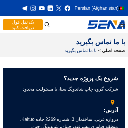
Persian (Afghanistan)
یک نقل قول
دریافت کنید
با ما تماس بگیرید
صفحه اصلی
>
با ما تماس بگیرید
شروع یک پروژه جدید؟
شرکت گروه چاپ شاندونگ سنا، با مسئولیت محدود.
آدرس:
دروازه غربی، ساختمان 3، شماره 2269 جاده Kaituo،
منطقه فناوری پیشرفته، جینان، شاندونگ، چین.