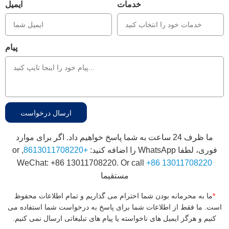
خدمات
ایمیل
پیام
ما ظرف 24 ساعت به شما پاسخ خواهیم داد. اگر برای موارد
فوری، لطفا WhatsApp را اضافه کنید:
+8613011708220
, or
WeChat: +86 13011708220. Or call
+86 13011708220
مستقیما
*
ما به محرمانه بودن شما احترام می گذاریم و تمام اطلاعات محفوظ
است. ما فقط از اطلاعات شما برای پاسخ به درخواست شما استفاده می
کنیم و هرگز ایمیل های ناخواسته یا پیام های تبلیغاتی ارسال نمی کنیم.