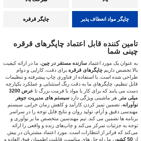
چاپگر مواد انعطاف پذیر
چاپگر قرقره
تامین کننده قابل اعتماد چاپگرهای قرقره
چینی شما
به عنوان یک مورد اعتماد
سازنده مستقر در چین
، ما در ارائه کیفیت
بالا تخصص داریم
چاپگرهای قرقره
برای دقت، کارایی و دوام
طراحی شده است. با استفاده از فناوری چاپ پیشرفته و تنظیمات
قابل تنظیم، چاپگرهای ما به دقت رنگ استثنایی و عملکرد یکپارچه
دست می یابند که برای کار با مواد با فرمت بزرگ تا
عرض 3200
میلی متر
. هر ماشینی ویژگی دارد
سیستم های مدیریت جوهر
نوآورانه
، تضمین تمیز کردن کارآمد و کاهش زمان خرابی. سیستم
مهندسی دقیق و آرام، تولید روان و نتایج قابل توجه را در سراسر
برنامه ها تضمین می کند. تیم مهندسین متخصص ما بر نوآوری و
توجه به جزئیات تمرکز می‌کند و چاپ‌های زنده و واقعی را ارائه
می‌کند که فراتر از انتظارات است. مورد اعتماد مشتریان در بیش
از
50 کشور
، ما راه حل های مناسب، قابلیت اطمینان فوق العاده و