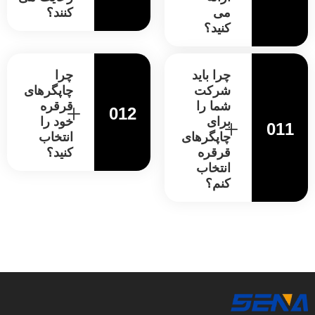
می
کنند؟
کنید؟
چرا باید
چرا
شرکت
چاپگرهای
شما را
قرقره
012
برای
خود را
011
چاپگرهای
انتخاب
قرقره
کنید؟
انتخاب
کنم؟