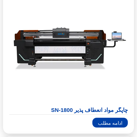
چاپگر مواد انعطاف پذیر SN-1800
ادامه مطلب