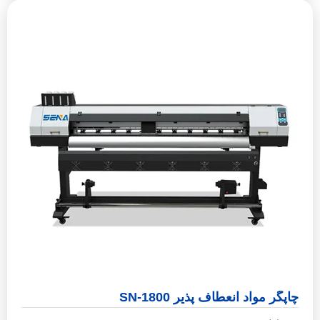
چاپگر مواد انعطاف پذیر SN-1800