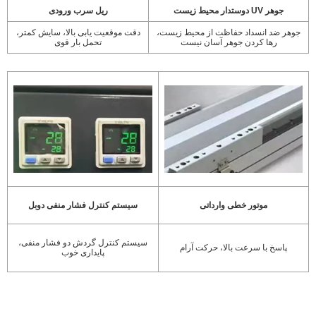
جوهر UV دوستدار محیط زیست
ریل سرب ورودی
جوهر ضد انسداد حفاظت از محیط زیست،
دقت موقعیت یابی بالا، سایش کمتر،
رها کردن جوهر آسان نیست
تحمل بار قوی
موتور خطی وارداتی
سیستم کنترل فشار منفی دوبل
سیستم کنترل گردش دو فشار منفی،
پاسخ با سرعت بالا، حرکت آرام
پایداری خوب