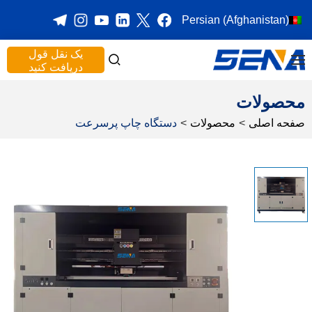
Persian (Afghanistan)
یک نقل قول
دریافت کنید
محصولات
صفحه اصلی
>
محصولات
>
دستگاه چاپ پرسرعت