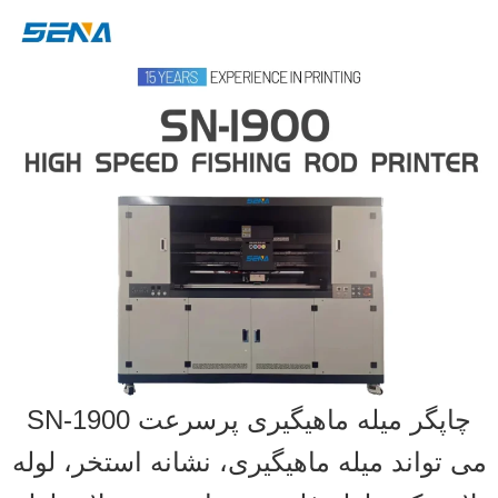
چاپگر میله ماهیگیری پرسرعت SN-1900
می تواند میله ماهیگیری، نشانه استخر، لوله