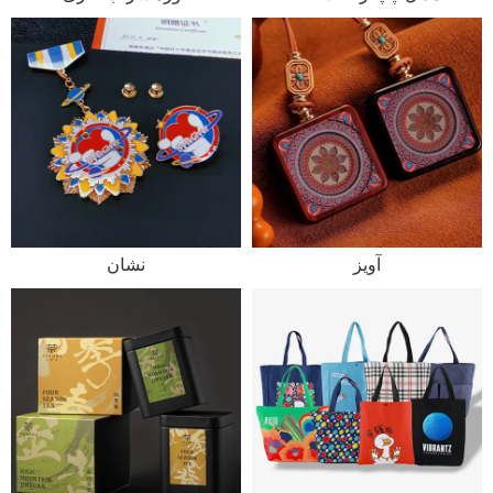
آویز
نشان