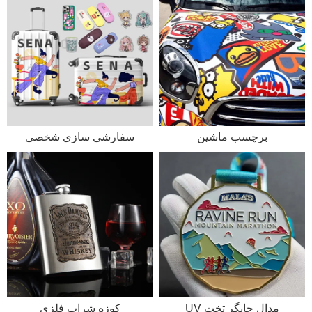
برچسب ماشین
سفارشی سازی شخصی
مدال چاپگر تخت UV
کوزه شراب فلزی