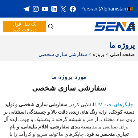
Persian (Afghanistan)
یک نقل قول
دریافت کنید
پروژه ما
صفحه اصلی
>
پروژه
>
سفارشی سازی شخصی
مورد پروژه ما
سفارشی سازی شخصی
چاپگرهای تخت UV
انقلابی کردن
سفارشی سازی شخصی و تولید
دسته کوچک
، ارائه
رنگ های زنده، دقت بالا و چسبندگی استثنایی
بر
روی مواد مختلف، از فلز و شیشه گرفته تا پلاستیک و چوب. ایده آل
برای صنایعی مانند
بسته بندی سفارشی، اقلام تبلیغاتی، و نام
تجاری منحصر به فرد
، چاپگرهای ما تولید سریع و کارآمد را با