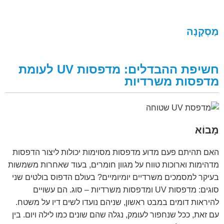
מַסְקָנָה
חשיפת ההבדלים: מדפסות UV לעומת
מדפסות משרדיות
מָבוֹא
האם תהיתם פעם מדוע מדפסות מסוימות יכולות ליצור הדפסות
מדהימות וארוכות טווח על מגוון חומרים, בעוד שאחרות משמשות
בעיקר למסמכים משרדיים יומיומיים? בעולם הדפוס בולטים שני
סוגים: מדפסות UV ומדפסות משרדיות – סוג. הם עשויים
להיראות דומים במבט ראשון, שניהם נועדו לשים דיו על משטח.
עם זאת, ככל שנחפור לעומק, נגלה שהם שונים כמו לילה ויום. בין