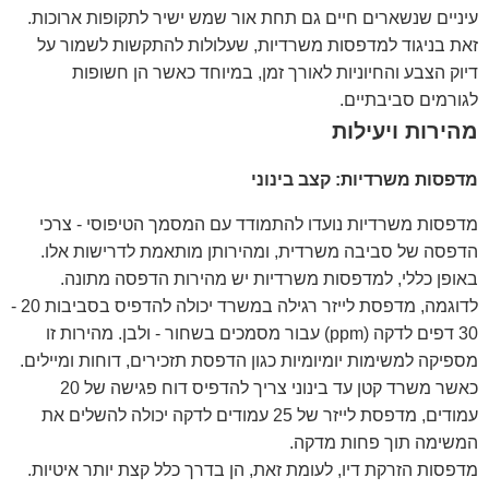
עיניים שנשארים חיים גם תחת אור שמש ישיר לתקופות ארוכות.
זאת בניגוד למדפסות משרדיות, שעלולות להתקשות לשמור על
דיוק הצבע והחיוניות לאורך זמן, במיוחד כאשר הן חשופות
לגורמים סביבתיים.
מהירות ויעילות
מדפסות משרדיות: קצב בינוני
מדפסות משרדיות נועדו להתמודד עם המסמך הטיפוסי - צרכי
הדפסה של סביבה משרדית, ומהירותן מותאמת לדרישות אלו.
באופן כללי, למדפסות משרדיות יש מהירות הדפסה מתונה.
לדוגמה, מדפסת לייזר רגילה במשרד יכולה להדפיס בסביבות 20 -
30 דפים לדקה (ppm) עבור מסמכים בשחור - ולבן. מהירות זו
מספיקה למשימות יומיומיות כגון הדפסת תזכירים, דוחות ומיילים.
כאשר משרד קטן עד בינוני צריך להדפיס דוח פגישה של 20
עמודים, מדפסת לייזר של 25 עמודים לדקה יכולה להשלים את
המשימה תוך פחות מדקה.
מדפסות הזרקת דיו, לעומת זאת, הן בדרך כלל קצת יותר איטיות.