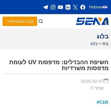
Hebrew
קבל הצעת מחיר
בלוג
בַּיִת
>
בלוג
חשיפת ההבדלים: מדפסות UV לעומת
מדפסות משרדיות
2025-02-07
שתף ל:
מָבוֹא