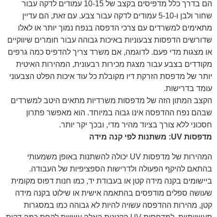
הם בדרך כלל מדפיסים בקצב של 10-15 עמודים לדקה עבור
שחור ולבן ו-5-10 עמודים לדקה עבור צבע. עם זאת, הם עדיין
מתאימים למשרדים עם צרכי הדפסה בנפח נמוך יותר או לאלו
שדורשים הדפסות צבעוניות באיכות גבוהה עבור חומרים שיווקיים
או מצגות מדי פעם. לדוגמה, אם משרד צריך להדפיס כמה גרפים
מקודדים בצבע עבור מצגת מכירות רבעונית, המהירות האיטית
יותר של מדפסת הזרקת דיו מקובלת כל עוד איכות הפלט הצבעוני
עומד בדרישות.
הקצב המתון הזה של מדפסות משרדיות מתאים היטב למשרדים
שבהם נפח ההדפסה אינו גבוה במיוחד. הוא מאפשר פתרון
חסכוני ללא צורך בציוד מהיר מדי, ובכך יקר יותר.
מדפסות UV: משתנות לפי קנה מידה
המהירות של מדפסות UV יכולה להשתנות באופן משמעותי
בהתאם להיקף הפעולה ולדרישות הספציפיות של העבודה.
ביישומים בקנה מידה קטן או בעבודת יד, כמו חנות דפוס מקומית
שעושה ספלים מודפסים בהתאמה אישית או שילוט בקנה מידה
קטן, מהירות ההדפסה עשויה להיות לא גבוהה כמו במסגרות