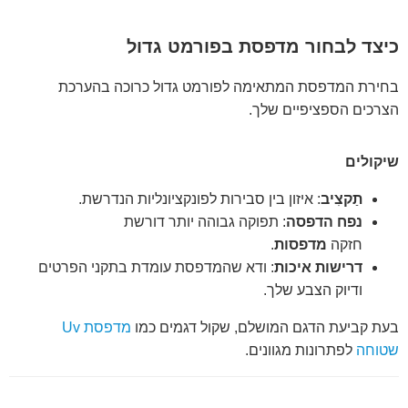
כיצד לבחור מדפסת בפורמט גדול
בחירת המדפסת המתאימה לפורמט גדול כרוכה בהערכת
הצרכים הספציפיים שלך.
שיקולים
תַקצִיב
: איזון בין סבירות לפונקציונליות הנדרשת.
נפח הדפסה
: תפוקה גבוהה יותר דורשת
חזקה
מדפסות
.
דרישות איכות
: ודא שהמדפסת עומדת בתקני הפרטים
ודיוק הצבע שלך.
בעת קביעת הדגם המושלם, שקול דגמים כמו
מדפסת Uv
שטוחה
לפתרונות מגוונים.