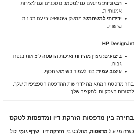
רבגוניות
: מתאים גם למסמכים טכניים וגם ליצירות
אמנותיות.
ידידותי למשתמש
: ממשק אינטואיטיבי עם תכונות
נגישות.
HP DesignJet
ביצועים
: מצוין
מהירות ואיכות הדפסה
ליציאות בנפח
גבוה.
עיצוב עמיד
: בנוי לעמוד בשימוש תכוף.
בחר מדפסת המתאימה לדרישות ההדפסה הספציפיות שלך,
למטרות העסקיות ולתקציב שלך.
בחירה בין מדפסות הזרקת דיו ומדפסות לטקס
כשזה מגיע ל
מדפסות
, מתלבט בין
הזרקת דיו
ו
שְׂרָף גוּמִי
יכול