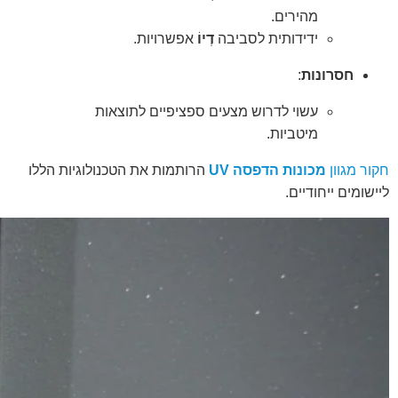
מהירים.
ידידותית לסביבה
דְיוֹ
אפשרויות.
חסרונות
:
עשוי לדרוש מצעים ספציפיים לתוצאות
מיטביות.
חקור מגוון
מכונות הדפסה UV
הרותמות את הטכנולוגיות הללו
ליישומים ייחודיים.