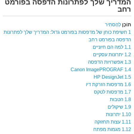
המדריך שלך לפתרונות הדפסה בפורמט
רחב
תוֹכֶן
לְהַסתִיר
1
חשיפת כוחן של מדפסות בפורמט גדול: המדריך שלך לפתרונות
הדפסה בפורמט רחב
1.1
למה הם חיוניים
1.2
יתרונות עסקיים
1.3
אפשרויות הדפסה
Canon ImagePROGRAF
1.4
HP DesignJet
1.5
1.6
מדפסות הזרקת דיו
1.7
מדפסות לטקס
1.8
הטבות
1.9
שיקולים
1.10
יתרונות
1.11
עצות תחזוקה
1.12
מגמות מפתח