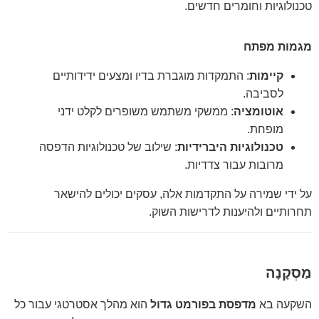
טכנולוגיות וחומרים חדשים.
מגמות מפתח
קיימות
: התמקדות מוגברת בדיו ומצעים ידידותיים
לסביבה.
אוטומציה
: ממשקי משתמש משופרים לקלט ידני
מופחת.
טכנולוגיות היברידיות
: שילוב של טכנולוגיות הדפסה
מרובות עבור צדדיות.
על ידי שמירה על התקדמות אלה, עסקים יכולים להישאר
תחרותיים ולהיענות לדרישות השוק.
מַסְקָנָה
השקעה בא
מדפסת בפורמט גדול
הוא מהלך אסטרטגי עבור כל