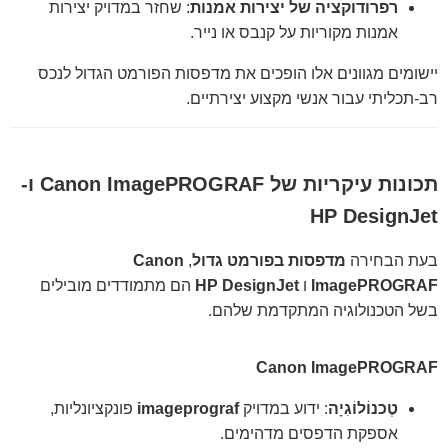
רפרודוקציה של יצירות אמנות
: שחזר במדויק יצירות
אמנות מקוריות על קנבס או נייר.
יישומים מגוונים אלו הופכים את מדפסות הפורמט הגדול לנכס
רב-תכליתי עבור אנשי מקצוע יצירתיים.
תכונות עיקריות של Canon ImagePROGRAF ו-
HP DesignJet
בעת הבחירה
מדפסות בפורמט גדול
,
Canon
ImagePROGRAF
ו
HP DesignJet
הם מתמודדים מובילים
בשל הטכנולוגיה המתקדמת שלהם.
Canon ImagePROGRAF
טֶכנוֹלוֹגִיָה
: ידוע במדויק
imageprograf
פונקציונליות,
אספקת הדפסים מדהימים.