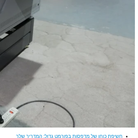
חשיפת כוחן של מדפסות בפורמט גדול: המדריך שלך