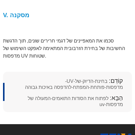
V. מסקנה
סכמו את המאפיינים של דגמי חרירים שונים, תוך הדגשת
החשיבות של בחירת הזרבובית המתאימה לאפקט השימוש של
מדפסות UV שטוחות.
קוֹדֵם:
בחינת-הדיוק-של-UV-
מדפסות-פותחת-המפתח-להדפסה באיכות גבוהה
הַבָּא:
לפתוח את הסודות התואמים-המעולה של
מדפסות-uv