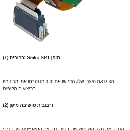
(1) זרבובית Seiko SPT מיפן
הציגו את היצרן שלו, הדגישו את יציבותו והרחו את יתרונותיו
בביצועים מקיפים.
(2) זרבובית טושיבה מיפן
הסבר את מצב השימוש שלו בסין, נתח את המאפיינים של חרירי