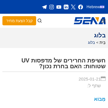
Hebrew
קבל הצעת מחיר
בלוג
בַּיִת
>
בלוג
חשיפת החרירים של מדפסות UV
שטוחות: האם בחרת נכון?
2025-01-21
שתף ל:
מָבוֹא