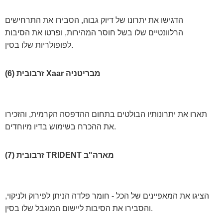
הדגישו את יתרונו של דיוק גבוה, הסבירו את התרחישים
הרלוונטיים שלו בשל חוסר המהירות, ופרטו את הסיבות
לפופולריות שלו בסין.
(6) זרבובית Xaar מבריטניה
תארו את יתרונותיו הבולטים בתחום ההדפסה הקרמית, והזכירו
את ההכרח בשימוש בדיו מיוחדים.
(7) זרבובית TRIDENT מארה"ב
הציגו את המאפיינים של הכל - חומר פלדה הניתן לפירוק ולניקוי,
והסבירו את הסיבות ליישום המוגבל שלו בסין.