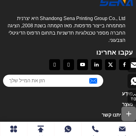
Shandong Sena Printing Group Co., Ltd היא יצרנית
המתמחה בייצור מדפסות. מאז הקמתה בשנת 2008, הציגה
החברה מספר טכנולוגיות חדשניות בתחום הדפוס הדיגיטלי
הצבעוני.
עקבו אחרינו
מֵידָע
מוּצָר
צור איתנו קשר