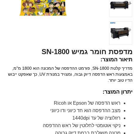
מדפסת חומר גמיש SN-1800
תיאור המוצר:
מדריך קלטת SN-1800, פורמט ההדפסה של המכונה הוא 1800 מ"מ,
באמצעות ראש הדפסה דיוק גבוה, ומצויד במנורת UV, כך שאפקט ייבוש
הדיו טוב יותר.
יתרון המוצר:
ראש הדפסה של Epson או Ricoh
מצב ההדפסה הוא חד כיווני ודו כיווני
רזולוציה של עד 1440dpi
ניקוי אוטומטי לחלוטין של ראש ההדפסה
מכונה משולבת ברמת דיוק גבוהה