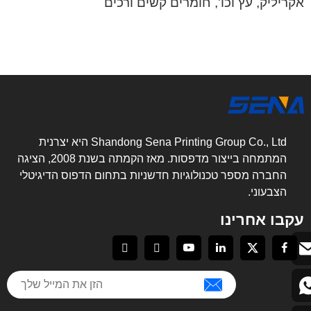
אקריליק, עץ וכו', חומרים קשים ורכים
Shandong Sena Printing Group Co., Ltd היא יצרנית
המתמחה בייצור מדפסות. מאז הקמתה בשנת 2008, הציגה
החברה מספר טכנולוגיות חדשניות בתחום הדפוס הדיגיטלי
הצבעוני.
עקבו אחרינו