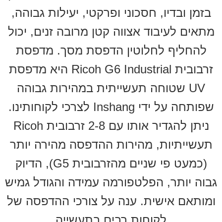
בזמן ובדיו, חסכוני ופרקטי, יעילות גבוהה,
מתאים לעיבוד אצווה קטן מרובה זנים, יכול
להחליף לחלוטין הדפסת מסך. מדפסת
זרבובית Ricoh G6 Industrial היא מדפסת
UV שטוחה תעשייתית במהירות גבוהה
שפותחה על ידי Inshang לצרכי לקוחותינו.
ניתן להגדיר אותו עם 2-8 זרבובית Ricoh
תעשייתיות, מהירות ההדפסה מהירה יותר
(כמעט פי שניים מהזרבובית G5), הדיוק
גבוה יותר, הפלטפורמה עמידה והגודל גמיש
ומותאם אישית. ענה על צורכי ההדפסה של
לקוחות רבים בתעשייה