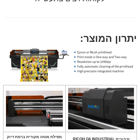
יתרון המוצר:
מסילת מנחה מקורית ברמת דיוק
זרבובית RICOH G6 INDUSTRIAL