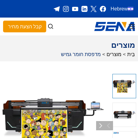
Hebrew
קבל הצעת מחיר
מוצרים
בַּיִת
>
מוצרים
>
מדפסת חומר גמיש