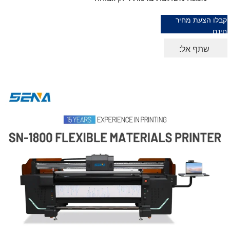
קבלו הצעת מחיר
חינם
שתף אל: