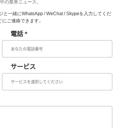
界中の業界ニュース。
hatsApp / WeChat / Skypeを入力してくだ
ぐにご連絡できます。
電話 *
サービス