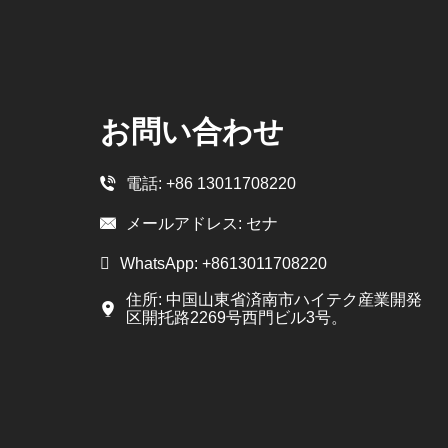
お問い合わせ
電話:
+86 13011708220
メールアドレス:
セナ
WhatsApp:
+8613011708220
住所: 中国山東省済南市ハイテク産業開発
区開托路2269号西門ビル3号。