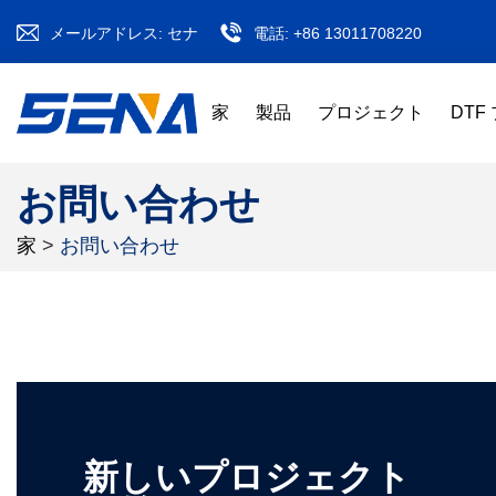
メールアドレス:
セナ
電話:
+86 13011708220
家
製品
プロジェクト
DTF
お問い合わせ
家
>
お問い合わせ
新しいプロジェクト