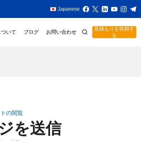
Japanese
見積もりを依頼す
について
ブログ
お問い合わせ
る
クトの閲覧
ジを送信