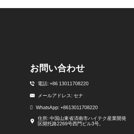
お問い合わせ
電話:
+86 13011708220
メールアドレス:
セナ
WhatsApp:
+8613011708220
住所: 中国山東省済南市ハイテク産業開発
区開托路2269号西門ビル3号。