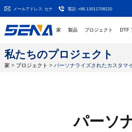
メールアドレス:
セナ
電話:
+86 13011708220
家
製品
プロジェクト
DTF
私たちのプロジェクト
家
>
プロジェクト
>
パーソナライズされたカスタマ
パーソ