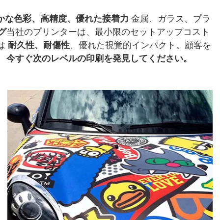
かな色彩、高精度、優れた接着力
金属、ガラス、プラ
グ
当社のプリンターは、最小限のセットアップコスト
は
耐久性、耐傷性
、優れた視覚的インパクト。顧客を
。
今すぐ次のレベルの印刷を発見してください。