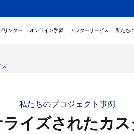
 プリンター
オンライン学習
アフターサービス
私たち
イズ
私たちのプロジェクト事例
ナライズされたカス