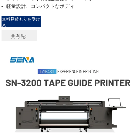
軽量設計、コンパクトなボディ
無料見積もりを受け
る
共有先: