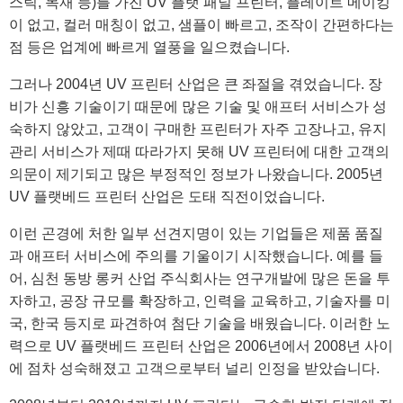
스틱, 목재 등)를 가진 UV 플랫 패널 프린터, 플레이트 메이킹
이 없고, 컬러 매칭이 없고, 샘플이 빠르고, 조작이 간편하다는
점 등은 업계에 빠르게 열풍을 일으켰습니다.
그러나 2004년 UV 프린터 산업은 큰 좌절을 겪었습니다. 장
비가 신흥 기술이기 때문에 많은 기술 및 애프터 서비스가 성
숙하지 않았고, 고객이 구매한 프린터가 자주 고장나고, 유지
관리 서비스가 제때 따라가지 못해 UV 프린터에 대한 고객의
의문이 제기되고 많은 부정적인 정보가 나왔습니다. 2005년
UV 플랫베드 프린터 산업은 도태 직전이었습니다.
이런 곤경에 처한 일부 선견지명이 있는 기업들은 제품 품질
과 애프터 서비스에 주의를 기울이기 시작했습니다. 예를 들
어, 심천 동방 롱커 산업 주식회사는 연구개발에 많은 돈을 투
자하고, 공장 규모를 확장하고, 인력을 교육하고, 기술자를 미
국, 한국 등지로 파견하여 첨단 기술을 배웠습니다. 이러한 노
력으로 UV 플랫베드 프린터 산업은 2006년에서 2008년 사이
에 점차 성숙해졌고 고객으로부터 널리 인정을 받았습니다.