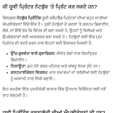
ਕੀ ਯੂਵੀ ਪ੍ਰਿੰਟਰ ਨੋਟਬੁੱਕ 'ਤੇ ਪ੍ਰਿੰਟ ਕਰ ਸਕਦੇ ਹਨ?
ਬਿਲਕੁਲ!
ਨੋਟਬੁੱਕ ਪ੍ਰਿੰਟਿੰਗ
ਯੂਵੀ ਫਲੈਟਬੈੱਡ ਪ੍ਰਿੰਟਰਾਂ ਦੀਆਂ ਬਹੁਤ ਸਾਰੀਆਂ
ਐਪਲੀਕੇਸ਼ਨਾਂ ਵਿੱਚੋਂ ਇੱਕ ਹੈ। ਤੁਸੀਂ ਨੋਟਬੁੱਕਾਂ ਦੇ ਕਵਰਾਂ 'ਤੇ ਕਸਟਮ ਡਿਜ਼ਾਈਨ,
ਲੋਗੋ, ਜਾਂ ਇੱਥੋਂ ਤੱਕ ਕਿ ਚਿੱਤਰ ਵੀ ਬਣਾ ਸਕਦੇ ਹੋ, ਉਹਨਾਂ ਨੂੰ ਵਿਲੱਖਣ ਅਤੇ
ਉਪਭੋਗਤਾਵਾਂ ਲਈ ਆਕਰਸ਼ਕ ਬਣਾ ਸਕਦੇ ਹੋ। ਨੋਟਬੁੱਕਾਂ ਲਈ ਇੱਕ UV
ਪ੍ਰਿੰਟਰ ਦੀ ਵਰਤੋਂ ਕਰਨ ਨਾਲ ਇਹਨਾਂ ਲਈ ਇਜਾਜ਼ਤ ਮਿਲਦੀ ਹੈ:
ਉੱਚ-ਗੁਣਵੱਤਾ ਵਾਲੇ ਗ੍ਰਾਫਿਕਸ
: ਜੀਵੰਤ ਰੰਗਾਂ ਨਾਲ ਵਿਸਤ੍ਰਿਤ
ਡਿਜ਼ਾਈਨ।
ਟਿਕਾਊਤਾ
: ਛਪੇ ਹੋਏ ਕਵਰ ਪਹਿਨਣ ਅਤੇ ਅੱਥਰੂ ਰੋਧਕ ਹੁੰਦੇ ਹਨ।
ਕਸਟਮਾਈਜ਼ੇਸ਼ਨ ਵਿਕਲਪ
: ਖਾਸ ਸਮਾਗਮਾਂ ਜਾਂ ਤਰੱਕੀਆਂ ਲਈ ਨੋਟਬੁੱਕਾਂ
ਨੂੰ ਆਸਾਨੀ ਨਾਲ ਨਿੱਜੀ ਬਣਾਓ।
ਇਹ ਸਮਰੱਥਾ ਇੱਕ ਪ੍ਰਤੀਯੋਗੀ ਬਾਜ਼ਾਰ ਵਿੱਚ ਉਤਪਾਦ ਵਿਭਿੰਨਤਾ ਲਈ ਨਵੇਂ
ਰਾਹ ਖੋਲ੍ਹਦੀ ਹੈ।
ਯੂਵੀ ਪ੍ਰਿੰਟਿੰਗ ਤਕਨਾਲੋਜੀ ਦੀਆਂ ਐਪਲੀਕੇਸ਼ਨਾਂ ਕੀ ਹਨ?