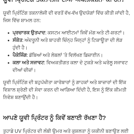
ਯੂਵੀ ਪ੍ਰਿੰਟਿੰਗ ਤਕਨਾਲੋਜੀ ਦੀ ਵਰਤੋਂ ਵੱਖ-ਵੱਖ ਉਦਯੋਗਾਂ ਵਿੱਚ ਕੀਤੀ ਜਾਂਦੀ ਹੈ,
ਜਿਸ ਵਿੱਚ ਸ਼ਾਮਲ ਹਨ:
ਪ੍ਰਚਾਰਕ ਉਤਪਾਦ
: ਕਸਟਮ ਆਈਟਮਾਂ ਜਿਵੇਂ ਮੱਗ ਅਤੇ ਟੀ-ਸ਼ਰਟਾਂ।
ਸੰਕੇਤ
: ਅੰਦਰੂਨੀ ਅਤੇ ਬਾਹਰੀ ਚਿੰਨ੍ਹ ਜਿਨ੍ਹਾਂ ਨੂੰ ਟਿਕਾਊਤਾ ਦੀ ਲੋੜ
ਹੁੰਦੀ ਹੈ।
ਪੈਕੇਜਿੰਗ
: ਡੱਬਿਆਂ ਅਤੇ ਲੇਬਲਾਂ 'ਤੇ ਵਿਲੱਖਣ ਡਿਜ਼ਾਈਨ।
ਕਲਾ ਅਤੇ ਸਜਾਵਟ
: ਵਿਅਕਤੀਗਤ ਕਲਾ ਦੇ ਟੁਕੜੇ ਅਤੇ ਘਰੇਲੂ ਸਜਾਵਟ
ਦੀਆਂ ਚੀਜ਼ਾਂ।
ਯੂਵੀ ਪ੍ਰਿੰਟਿੰਗ ਦੀ ਬਹੁਪੱਖੀਤਾ ਕਾਰੋਬਾਰਾਂ ਨੂੰ ਗਾਹਕਾਂ ਅਤੇ ਬਾਜ਼ਾਰਾਂ ਦੀ ਇੱਕ
ਵਿਸ਼ਾਲ ਸ਼੍ਰੇਣੀ ਦੀ ਸੇਵਾ ਕਰਨ ਦੀ ਆਗਿਆ ਦਿੰਦੀ ਹੈ, ਇਸ ਨੂੰ ਇੱਕ ਕੀਮਤੀ
ਨਿਵੇਸ਼ ਬਣਾਉਂਦੀ ਹੈ।
ਆਪਣੇ ਯੂਵੀ ਪ੍ਰਿੰਟਰ ਨੂੰ ਕਿਵੇਂ ਬਣਾਈ ਰੱਖਣਾ ਹੈ?
ਤੁਹਾਡੇ UV ਪ੍ਰਿੰਟਰ ਦੀ ਲੰਬੀ ਉਮਰ ਅਤੇ ਕੁਸ਼ਲਤਾ ਨੂੰ ਯਕੀਨੀ ਬਣਾਉਣ ਲਈ