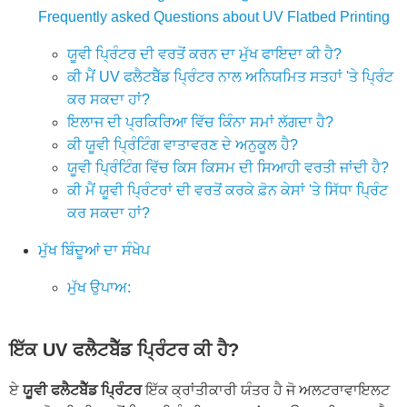
Frequently asked Questions about UV Flatbed Printing
ਯੂਵੀ ਪ੍ਰਿੰਟਰ ਦੀ ਵਰਤੋਂ ਕਰਨ ਦਾ ਮੁੱਖ ਫਾਇਦਾ ਕੀ ਹੈ?
ਕੀ ਮੈਂ UV ਫਲੈਟਬੈੱਡ ਪ੍ਰਿੰਟਰ ਨਾਲ ਅਨਿਯਮਿਤ ਸਤਹਾਂ 'ਤੇ ਪ੍ਰਿੰਟ
ਕਰ ਸਕਦਾ ਹਾਂ?
ਇਲਾਜ ਦੀ ਪ੍ਰਕਿਰਿਆ ਵਿੱਚ ਕਿੰਨਾ ਸਮਾਂ ਲੱਗਦਾ ਹੈ?
ਕੀ ਯੂਵੀ ਪ੍ਰਿੰਟਿੰਗ ਵਾਤਾਵਰਣ ਦੇ ਅਨੁਕੂਲ ਹੈ?
ਯੂਵੀ ਪ੍ਰਿੰਟਿੰਗ ਵਿੱਚ ਕਿਸ ਕਿਸਮ ਦੀ ਸਿਆਹੀ ਵਰਤੀ ਜਾਂਦੀ ਹੈ?
ਕੀ ਮੈਂ ਯੂਵੀ ਪ੍ਰਿੰਟਰਾਂ ਦੀ ਵਰਤੋਂ ਕਰਕੇ ਫ਼ੋਨ ਕੇਸਾਂ 'ਤੇ ਸਿੱਧਾ ਪ੍ਰਿੰਟ
ਕਰ ਸਕਦਾ ਹਾਂ?
ਮੁੱਖ ਬਿੰਦੂਆਂ ਦਾ ਸੰਖੇਪ
ਮੁੱਖ ਉਪਾਅ:
ਇੱਕ UV ਫਲੈਟਬੈੱਡ ਪ੍ਰਿੰਟਰ ਕੀ ਹੈ?
ਏ
ਯੂਵੀ ਫਲੈਟਬੈੱਡ ਪ੍ਰਿੰਟਰ
ਇੱਕ ਕ੍ਰਾਂਤੀਕਾਰੀ ਯੰਤਰ ਹੈ ਜੋ ਅਲਟਰਾਵਾਇਲਟ