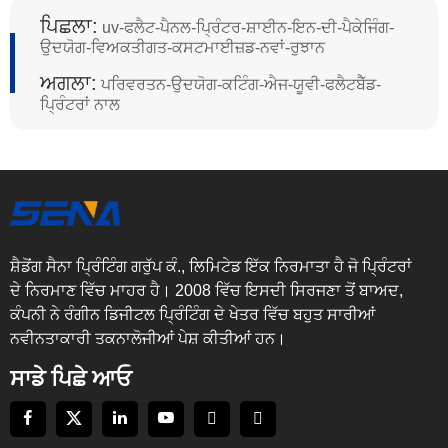
ਪਿਛਲਾ:
uv-ਫਲੈਟ-ਪੈਨਲ-ਪ੍ਰਿੰਟਰ-ਸ਼ਾਈਨ-ਇਨ-ਦੀ-ਪੈਕੇਜਿੰਗ-
ਉਦਯੋਗ-ਵਿਅਕਤੀਗਤ-ਕਸਟਮਾਈਜ਼ਡ-ਨਵਾਂ-ਰੁਝਾਨ
ਅਗਲਾ:
ਪਰਿਵਰਤਨ-ਉਦਯੋਗ-ਕਟਿੰਗ-ਐਜ-ਯੂਵੀ-ਫਲੈਟਬੈੱਡ-
ਪ੍ਰਿੰਟਰਾਂ ਨਾਲ
ਸ਼ੈਡੋਂਗ ਸੈਨਾ ਪ੍ਰਿੰਟਿੰਗ ਗਰੁੱਪ ਕੰ., ਲਿਮਿਟੇਡ ਇੱਕ ਨਿਰਮਾਤਾ ਹੈ ਜੋ ਪ੍ਰਿੰਟਰਾਂ
ਦੇ ਨਿਰਮਾਣ ਵਿੱਚ ਮਾਹਰ ਹੈ। 2008 ਵਿੱਚ ਇਸਦੀ ਸਿਰਜਣਾ ਤੋਂ ਬਾਅਦ,
ਕੰਪਨੀ ਨੇ ਰੰਗੀਨ ਡਿਜੀਟਲ ਪ੍ਰਿੰਟਿੰਗ ਦੇ ਖੇਤਰ ਵਿੱਚ ਬਹੁਤ ਸਾਰੀਆਂ
ਨਵੀਨਤਾਕਾਰੀ ਤਕਨਾਲੋਜੀਆਂ ਪੇਸ਼ ਕੀਤੀਆਂ ਹਨ।
ਸਾਡੇ ਪਿਛੇ ਆਓ