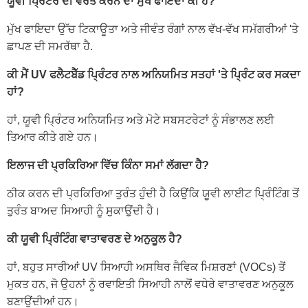
ਯੂਵੀ ਪ੍ਰਿੰਟਰ ਦੀ ਵਰਤੋਂ ਕਰਨ ਦਾ ਮੁੱਖ ਫਾਇਦਾ ਕੀ ਹੈ?
ਮੁੱਖ ਫਾਇਦਾ ਉੱਚ ਟਿਕਾਊਤਾ ਅਤੇ ਜੀਵੰਤ ਰੰਗਾਂ ਨਾਲ ਵੱਖ-ਵੱਖ ਸਮੱਗਰੀਆਂ 'ਤੇ
ਛਾਪਣ ਦੀ ਸਮਰੱਥਾ ਹੈ.
ਕੀ ਮੈਂ UV ਫਲੈਟਬੈੱਡ ਪ੍ਰਿੰਟਰ ਨਾਲ ਅਨਿਯਮਿਤ ਸਤਹਾਂ 'ਤੇ ਪ੍ਰਿੰਟ ਕਰ ਸਕਦਾ
ਹਾਂ?
ਹਾਂ, ਯੂਵੀ ਪ੍ਰਿੰਟਰ ਅਨਿਯਮਿਤ ਅਤੇ ਮੋਟੇ ਸਬਸਟਰੇਟਾਂ ਨੂੰ ਸੰਭਾਲਣ ਲਈ
ਤਿਆਰ ਕੀਤੇ ਗਏ ਹਨ।
ਇਲਾਜ ਦੀ ਪ੍ਰਕਿਰਿਆ ਵਿੱਚ ਕਿੰਨਾ ਸਮਾਂ ਲੱਗਦਾ ਹੈ?
ਠੀਕ ਕਰਨ ਦੀ ਪ੍ਰਕਿਰਿਆ ਤੁਰੰਤ ਹੁੰਦੀ ਹੈ ਕਿਉਂਕਿ ਯੂਵੀ ਲਾਈਟ ਪ੍ਰਿੰਟਿੰਗ ਤੋਂ
ਤੁਰੰਤ ਬਾਅਦ ਸਿਆਹੀ ਨੂੰ ਸੁਕਾਉਂਦੀ ਹੈ।
ਕੀ ਯੂਵੀ ਪ੍ਰਿੰਟਿੰਗ ਵਾਤਾਵਰਣ ਦੇ ਅਨੁਕੂਲ ਹੈ?
ਹਾਂ, ਬਹੁਤ ਸਾਰੀਆਂ UV ਸਿਆਹੀ ਅਸਥਿਰ ਜੈਵਿਕ ਮਿਸ਼ਰਣਾਂ (VOCs) ਤੋਂ
ਮੁਕਤ ਹਨ, ਜੋ ਉਹਨਾਂ ਨੂੰ ਰਵਾਇਤੀ ਸਿਆਹੀ ਨਾਲੋਂ ਵਧੇਰੇ ਵਾਤਾਵਰਣ ਅਨੁਕੂਲ
ਬਣਾਉਂਦੀਆਂ ਹਨ।