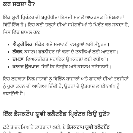
ਕਰ ਸਕਦਾ ਹੈ?
ਇੱਕ ਯੂਵੀ ਪ੍ਰਿੰਟਰ ਦੀ ਬਹੁਪੱਖੀਤਾ ਇਸਦੀ ਸਭ ਤੋਂ ਆਕਰਸ਼ਕ ਵਿਸ਼ੇਸ਼ਤਾਵਾਂ
ਵਿੱਚੋਂ ਇੱਕ ਹੈ। ਇਹ ਕਈ ਤਰ੍ਹਾਂ ਦੀਆਂ ਸਮੱਗਰੀਆਂ 'ਤੇ ਪ੍ਰਿੰਟ ਕਰ ਸਕਦਾ ਹੈ,
ਜਿਸ ਵਿੱਚ ਸ਼ਾਮਲ ਹਨ:
ਐਕ੍ਰੀਲਿਕ
: ਸੰਕੇਤ ਅਤੇ ਸਜਾਵਟੀ ਵਸਤੂਆਂ ਲਈ ਸੰਪੂਰਨ।
ਲੱਕੜ
: ਕਸਟਮ ਫਰਨੀਚਰ ਜਾਂ ਕਲਾ ਦੇ ਟੁਕੜਿਆਂ ਲਈ ਆਦਰਸ਼।
ਚਮੜਾ
: ਵਿਅਕਤੀਗਤ ਸਹਾਇਕ ਉਪਕਰਣਾਂ ਲਈ ਵਧੀਆ।
ਕਾਗਜ਼ ਉਤਪਾਦ
: ਜਿਵੇਂ ਕਿ ਨੋਟਬੁੱਕ ਅਤੇ ਕਸਟਮ ਸਟੇਸ਼ਨਰੀ।
ਇਹ ਲਚਕਤਾ ਨਿਰਮਾਤਾਵਾਂ ਨੂੰ ਵਿਭਿੰਨ ਬਾਜ਼ਾਰਾਂ ਅਤੇ ਗਾਹਕਾਂ ਦੀਆਂ ਤਰਜੀਹਾਂ
ਨੂੰ ਪੂਰਾ ਕਰਨ ਦੀ ਆਗਿਆ ਦਿੰਦੀ ਹੈ, ਉਹਨਾਂ ਦੇ ਉਤਪਾਦ ਲਾਈਨਅੱਪ ਨੂੰ
ਵਧਾਉਂਦੀ ਹੈ।
ਇੱਕ ਡੈਸਕਟੌਪ ਯੂਵੀ ਫਲੈਟਬੈਡ ਪ੍ਰਿੰਟਰ ਕਿਉਂ ਚੁਣੋ?
ਛੋਟੇ ਤੋਂ ਦਰਮਿਆਨੇ ਕਾਰੋਬਾਰਾਂ ਲਈ, ਏ
ਡੈਸਕਟਾਪ ਯੂਵੀ ਫਲੈਟਬੈੱਡ