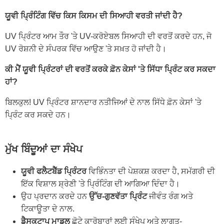
ਯੂਵੀ ਪ੍ਰਿੰਟਿੰਗ ਵਿੱਚ ਕਿਸ ਕਿਸਮ ਦੀ ਸਿਆਹੀ ਵਰਤੀ ਜਾਂਦੀ ਹੈ?
UV ਪ੍ਰਿੰਟਰ ਆਮ ਤੌਰ 'ਤੇ UV-ਕਰੋਏਬਲ ਸਿਆਹੀ ਦੀ ਵਰਤੋਂ ਕਰਦੇ ਹਨ, ਜੋ
UV ਰੋਸ਼ਨੀ ਦੇ ਸੰਪਰਕ ਵਿੱਚ ਆਉਣ 'ਤੇ ਸਖ਼ਤ ਹੋ ਜਾਂਦੀ ਹੈ।
ਕੀ ਮੈਂ ਯੂਵੀ ਪ੍ਰਿੰਟਰਾਂ ਦੀ ਵਰਤੋਂ ਕਰਕੇ ਫ਼ੋਨ ਕੇਸਾਂ 'ਤੇ ਸਿੱਧਾ ਪ੍ਰਿੰਟ ਕਰ ਸਕਦਾ
ਹਾਂ?
ਬਿਲਕੁਲ! UV ਪ੍ਰਿੰਟਰ ਸ਼ਾਨਦਾਰ ਨਤੀਜਿਆਂ ਦੇ ਨਾਲ ਸਿੱਧੇ ਫ਼ੋਨ ਕੇਸਾਂ 'ਤੇ
ਪ੍ਰਿੰਟ ਕਰ ਸਕਦੇ ਹਨ।
ਮੁੱਖ ਬਿੰਦੂਆਂ ਦਾ ਸੰਖੇਪ
ਯੂਵੀ ਫਲੈਟਬੈੱਡ ਪ੍ਰਿੰਟਰ
ਵਿਭਿੰਨਤਾ ਦੀ ਪੇਸ਼ਕਸ਼ ਕਰਦਾ ਹੈ, ਸਮੱਗਰੀ ਦੀ
ਇੱਕ ਵਿਸ਼ਾਲ ਸ਼੍ਰੇਣੀ 'ਤੇ ਪ੍ਰਿੰਟਿੰਗ ਦੀ ਆਗਿਆ ਦਿੰਦਾ ਹੈ।
ਉਹ ਪ੍ਰਦਾਨ ਕਰਦੇ ਹਨ
ਉੱਚ-ਗੁਣਵੱਤਾ ਪ੍ਰਿੰਟ
ਜੀਵੰਤ ਰੰਗ ਅਤੇ
ਟਿਕਾਊਤਾ ਦੇ ਨਾਲ.
ਡੈਸਕਟਾਪ ਮਾਡਲ
ਛੋਟੇ ਕਾਰੋਬਾਰਾਂ ਲਈ ਸੰਖੇਪ ਅਤੇ ਲਾਗਤ-