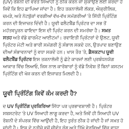
(UV) ਰੋਸ਼ਨੀ ਦੀ ਵਰਤੋਂ ਸਿਆਹੀ ਨੂੰ ਠੀਕ ਕਰਨ ਜਾਂ ਸੁਕਾਉਣ ਲਈ ਕਰਦਾ ਹੈ
ਜਿਵੇਂ ਕਿ ਇਹ ਛਾਪਿਆ ਜਾਂਦਾ ਹੈ। ਇਹ ਤਕਨਾਲੋਜੀ ਲੱਕੜ, ਐਕ੍ਰੀਲਿਕ,
ਚਮੜੇ, ਅਤੇ ਨੋਟਬੁੱਕਾਂ ਵਰਗੀਆਂ ਵੱਖ-ਵੱਖ ਸਮੱਗਰੀਆਂ 'ਤੇ ਸਿੱਧੀ ਪ੍ਰਿੰਟਿੰਗ
ਕਰਨ ਦੀ ਇਜਾਜ਼ਤ ਦਿੰਦੀ ਹੈ। ਯੂਵੀ ਫਲੈਟਬੈੱਡ ਪ੍ਰਿੰਟਰ ਦਾ ਸਭ ਤੋਂ
ਮਹੱਤਵਪੂਰਨ ਫਾਇਦਾ ਇਸ ਦੀ ਪ੍ਰਿੰਟ ਕਰਨ ਦੀ ਸਮਰੱਥਾ ਹੈ।
ਸਖ਼ਤ
ਸਤਹ
ਅਤੇ ਵੱਡੇ ਫਾਰਮੈਟ ਆਈਟਮਾਂ। ਰਵਾਇਤੀ ਪ੍ਰਿੰਟਰਾਂ ਦੇ ਉਲਟ, ਯੂਵੀ
ਪ੍ਰਿੰਟਰ ਮੋਟੀ ਅਤੇ ਭਾਰੀ ਸਮੱਗਰੀ ਨੂੰ ਸੰਭਾਲ ਸਕਦੇ ਹਨ, ਉਤਪਾਦ ਬਣਾਉਣ
ਦੀਆਂ ਸੰਭਾਵਨਾਵਾਂ ਨੂੰ ਵਧਾ ਸਕਦੇ ਹਨ। ਖਾਸ ਤੌਰ 'ਤੇ,
ਡੈਸਕਟਾਪ ਯੂਵੀ
ਫਲੈਟਬੈੱਡ ਪ੍ਰਿੰਟਰ
ਇਸ ਤਕਨਾਲੋਜੀ ਨੂੰ ਛੋਟੇ ਕਾਰਜਾਂ ਲਈ ਪ੍ਰਬੰਧਨਯੋਗ
ਆਕਾਰ ਵਿੱਚ ਲਿਆਓ, ਜਿਸ ਨਾਲ ਕਾਰੋਬਾਰਾਂ ਨੂੰ ਵੱਡੇ ਨਿਵੇਸ਼ ਤੋਂ ਬਿਨਾਂ ਕਸਟਮ
ਪ੍ਰਿੰਟਿੰਗ ਦੀ ਖੋਜ ਕਰਨ ਦੀ ਇਜਾਜ਼ਤ ਮਿਲਦੀ ਹੈ।
ਯੂਵੀ ਪ੍ਰਿੰਟਿੰਗ ਕਿਵੇਂ ਕੰਮ ਕਰਦੀ ਹੈ?
ਦ
UV ਪ੍ਰਿੰਟਿੰਗ ਪ੍ਰਕਿਰਿਆ
ਸਿੱਧਾ ਪਰ ਪ੍ਰਭਾਵਸ਼ਾਲੀ ਹੈ। ਪ੍ਰਿੰਟਰ
ਸਬਸਟਰੇਟ 'ਤੇ UV ਸਿਆਹੀ ਲਾਗੂ ਕਰਦਾ ਹੈ, ਅਤੇ ਜਿਵੇਂ ਹੀ ਸਿਆਹੀ UV
ਰੋਸ਼ਨੀ ਦੇ ਸੰਪਰਕ ਵਿੱਚ ਆਉਂਦੀ ਹੈ, ਇਹ ਤੁਰੰਤ ਠੀਕ ਹੋ ਜਾਂਦੀ ਹੈ ਜਾਂ ਸਖ਼ਤ ਹੋ
ਜਾਂਦੀ ਹੈ। ਇਸ ਦੇ ਨਤੀਜੇ ਵਜੋਂ ਜੀਵੰਤ ਰੰਗ ਅਤੇ ਤਿੱਖੇ ਵੇਰਵਿਆਂ ਵਿੱਚ ਵਾਧਾ