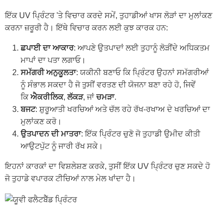
ਇੱਕ UV ਪ੍ਰਿੰਟਰ 'ਤੇ ਵਿਚਾਰ ਕਰਦੇ ਸਮੇਂ, ਤੁਹਾਡੀਆਂ ਖਾਸ ਲੋੜਾਂ ਦਾ ਮੁਲਾਂਕਣ
ਕਰਨਾ ਜ਼ਰੂਰੀ ਹੈ। ਇੱਥੇ ਵਿਚਾਰ ਕਰਨ ਲਈ ਕੁਝ ਕਾਰਕ ਹਨ:
ਛਪਾਈ ਦਾ ਆਕਾਰ
: ਆਪਣੇ ਉਤਪਾਦਾਂ ਲਈ ਤੁਹਾਨੂੰ ਲੋੜੀਂਦੇ ਅਧਿਕਤਮ
ਮਾਪਾਂ ਦਾ ਪਤਾ ਲਗਾਓ।
ਸਮੱਗਰੀ ਅਨੁਕੂਲਤਾ
: ਯਕੀਨੀ ਬਣਾਓ ਕਿ ਪ੍ਰਿੰਟਰ ਉਹਨਾਂ ਸਮੱਗਰੀਆਂ
ਨੂੰ ਸੰਭਾਲ ਸਕਦਾ ਹੈ ਜੋ ਤੁਸੀਂ ਵਰਤਣ ਦੀ ਯੋਜਨਾ ਬਣਾ ਰਹੇ ਹੋ, ਜਿਵੇਂ
ਕਿ
ਐਕਰੀਲਿਕ
,
ਲੱਕੜ
, ਜਾਂ
ਚਮੜਾ
.
ਬਜਟ
: ਸ਼ੁਰੂਆਤੀ ਖਰਚਿਆਂ ਅਤੇ ਚੱਲ ਰਹੇ ਰੱਖ-ਰਖਾਅ ਦੇ ਖਰਚਿਆਂ ਦਾ
ਮੁਲਾਂਕਣ ਕਰੋ।
ਉਤਪਾਦਨ ਦੀ ਮਾਤਰਾ
: ਇੱਕ ਪ੍ਰਿੰਟਰ ਚੁਣੋ ਜੋ ਤੁਹਾਡੀ ਉਮੀਦ ਕੀਤੀ
ਆਉਟਪੁੱਟ ਨੂੰ ਜਾਰੀ ਰੱਖ ਸਕੇ।
ਇਹਨਾਂ ਕਾਰਕਾਂ ਦਾ ਵਿਸ਼ਲੇਸ਼ਣ ਕਰਕੇ, ਤੁਸੀਂ ਇੱਕ UV ਪ੍ਰਿੰਟਰ ਚੁਣ ਸਕਦੇ ਹੋ
ਜੋ ਤੁਹਾਡੇ ਵਪਾਰਕ ਟੀਚਿਆਂ ਨਾਲ ਮੇਲ ਖਾਂਦਾ ਹੈ।