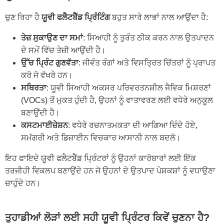
ਚੁਣ ਰਿਹਾ ਹੈ
ਯੂਵੀ ਫਲੈਟਬੈੱਡ ਪ੍ਰਿੰਟਿੰਗ
ਬਹੁਤ ਸਾਰੇ ਲਾਭਾਂ ਨਾਲ ਆਉਂਦਾ ਹੈ:
ਤੇਜ਼ ਸੁਕਾਉਣ ਦਾ ਸਮਾਂ
: ਸਿਆਹੀ ਨੂੰ ਤੁਰੰਤ ਠੀਕ ਕਰਨ ਨਾਲ ਉਤਪਾਦਨ
ਦੇ ਸਮੇਂ ਵਿੱਚ ਤੇਜ਼ੀ ਆਉਂਦੀ ਹੈ।
ਉੱਚ ਪ੍ਰਿੰਟ ਗੁਣਵੱਤਾ
: ਜੀਵੰਤ ਰੰਗਾਂ ਅਤੇ ਵਿਸਤ੍ਰਿਤ ਚਿੱਤਰਾਂ ਨੂੰ ਪ੍ਰਾਪਤ
ਕਰੋ ਜੋ ਵੱਖਰੇ ਹਨ।
ਸਥਿਰਤਾ
: ਯੂਵੀ ਸਿਆਹੀ ਅਕਸਰ ਪਰਿਵਰਤਨਸ਼ੀਲ ਜੈਵਿਕ ਮਿਸ਼ਰਣਾਂ
(VOCs) ਤੋਂ ਮੁਕਤ ਹੁੰਦੀ ਹੈ, ਉਹਨਾਂ ਨੂੰ ਵਾਤਾਵਰਣ ਲਈ ਵਧੇਰੇ ਅਨੁਕੂਲ
ਬਣਾਉਂਦੀ ਹੈ।
ਕਸਟਮਾਈਜ਼ੇਸ਼ਨ
: ਵਧੇਰੇ ਰਚਨਾਤਮਕਤਾ ਦੀ ਆਗਿਆ ਦਿੰਦੇ ਹੋਏ,
ਸਮੱਗਰੀ ਅਤੇ ਡਿਜ਼ਾਈਨ ਵਿਚਕਾਰ ਆਸਾਨੀ ਨਾਲ ਬਦਲੋ।
ਇਹ ਫਾਇਦੇ ਯੂਵੀ ਫਲੈਟਬੈੱਡ ਪ੍ਰਿੰਟਰਾਂ ਨੂੰ ਉਹਨਾਂ ਕਾਰੋਬਾਰਾਂ ਲਈ ਇੱਕ
ਤਰਜੀਹੀ ਵਿਕਲਪ ਬਣਾਉਂਦੇ ਹਨ ਜੋ ਉਹਨਾਂ ਦੇ ਉਤਪਾਦ ਪੇਸ਼ਕਸ਼ਾਂ ਨੂੰ ਵਧਾਉਣਾ
ਚਾਹੁੰਦੇ ਹਨ।
ਤੁਹਾਡੀਆਂ ਲੋੜਾਂ ਲਈ ਸਹੀ ਯੂਵੀ ਪ੍ਰਿੰਟਰ ਕਿਵੇਂ ਚੁਣਨਾ ਹੈ?