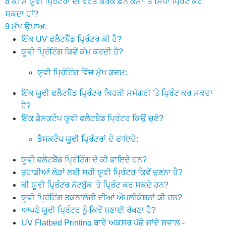
8
ਕੀ ਮੈਂ ਯੂਵੀ ਪ੍ਰਿੰਟਰਾਂ ਦੀ ਵਰਤੋਂ ਕਰਕੇ ਫ਼ੋਨ ਕੇਸਾਂ 'ਤੇ ਸਿੱਧਾ ਪ੍ਰਿੰਟ ਕਰ
ਸਕਦਾ ਹਾਂ?
9
ਮੁੱਖ ਉਪਾਅ:
ਇੱਕ UV ਫਲੈਟਬੈੱਡ ਪ੍ਰਿੰਟਰ ਕੀ ਹੈ?
ਯੂਵੀ ਪ੍ਰਿੰਟਿੰਗ ਕਿਵੇਂ ਕੰਮ ਕਰਦੀ ਹੈ?
ਯੂਵੀ ਪ੍ਰਿੰਟਿੰਗ ਵਿੱਚ ਮੁੱਖ ਕਦਮ:
ਇੱਕ ਯੂਵੀ ਫਲੈਟਬੈੱਡ ਪ੍ਰਿੰਟਰ ਕਿਹੜੀ ਸਮੱਗਰੀ 'ਤੇ ਪ੍ਰਿੰਟ ਕਰ ਸਕਦਾ
ਹੈ?
ਇੱਕ ਡੈਸਕਟੌਪ ਯੂਵੀ ਫਲੈਟਬੈਡ ਪ੍ਰਿੰਟਰ ਕਿਉਂ ਚੁਣੋ?
ਡੈਸਕਟੌਪ ਯੂਵੀ ਪ੍ਰਿੰਟਰਾਂ ਦੇ ਫਾਇਦੇ:
ਯੂਵੀ ਫਲੈਟਬੈੱਡ ਪ੍ਰਿੰਟਿੰਗ ਦੇ ਕੀ ਫਾਇਦੇ ਹਨ?
ਤੁਹਾਡੀਆਂ ਲੋੜਾਂ ਲਈ ਸਹੀ ਯੂਵੀ ਪ੍ਰਿੰਟਰ ਕਿਵੇਂ ਚੁਣਨਾ ਹੈ?
ਕੀ ਯੂਵੀ ਪ੍ਰਿੰਟਰ ਨੋਟਬੁੱਕ 'ਤੇ ਪ੍ਰਿੰਟ ਕਰ ਸਕਦੇ ਹਨ?
ਯੂਵੀ ਪ੍ਰਿੰਟਿੰਗ ਤਕਨਾਲੋਜੀ ਦੀਆਂ ਐਪਲੀਕੇਸ਼ਨਾਂ ਕੀ ਹਨ?
ਆਪਣੇ ਯੂਵੀ ਪ੍ਰਿੰਟਰ ਨੂੰ ਕਿਵੇਂ ਬਣਾਈ ਰੱਖਣਾ ਹੈ?
UV Flatbed Printing ਬਾਰੇ ਅਕਸਰ ਪੁੱਛੇ ਜਾਂਦੇ ਸਵਾਲ -