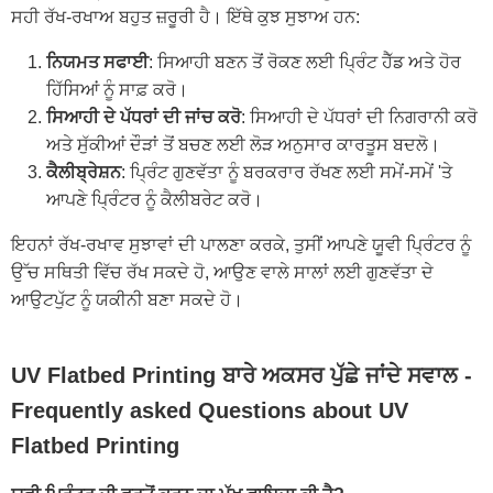
ਸਹੀ ਰੱਖ-ਰਖਾਅ ਬਹੁਤ ਜ਼ਰੂਰੀ ਹੈ। ਇੱਥੇ ਕੁਝ ਸੁਝਾਅ ਹਨ:
ਨਿਯਮਤ ਸਫਾਈ
: ਸਿਆਹੀ ਬਣਨ ਤੋਂ ਰੋਕਣ ਲਈ ਪ੍ਰਿੰਟ ਹੈੱਡ ਅਤੇ ਹੋਰ
ਹਿੱਸਿਆਂ ਨੂੰ ਸਾਫ਼ ਕਰੋ।
ਸਿਆਹੀ ਦੇ ਪੱਧਰਾਂ ਦੀ ਜਾਂਚ ਕਰੋ
: ਸਿਆਹੀ ਦੇ ਪੱਧਰਾਂ ਦੀ ਨਿਗਰਾਨੀ ਕਰੋ
ਅਤੇ ਸੁੱਕੀਆਂ ਦੌੜਾਂ ਤੋਂ ਬਚਣ ਲਈ ਲੋੜ ਅਨੁਸਾਰ ਕਾਰਤੂਸ ਬਦਲੋ।
ਕੈਲੀਬ੍ਰੇਸ਼ਨ
: ਪ੍ਰਿੰਟ ਗੁਣਵੱਤਾ ਨੂੰ ਬਰਕਰਾਰ ਰੱਖਣ ਲਈ ਸਮੇਂ-ਸਮੇਂ 'ਤੇ
ਆਪਣੇ ਪ੍ਰਿੰਟਰ ਨੂੰ ਕੈਲੀਬਰੇਟ ਕਰੋ।
ਇਹਨਾਂ ਰੱਖ-ਰਖਾਵ ਸੁਝਾਵਾਂ ਦੀ ਪਾਲਣਾ ਕਰਕੇ, ਤੁਸੀਂ ਆਪਣੇ ਯੂਵੀ ਪ੍ਰਿੰਟਰ ਨੂੰ
ਉੱਚ ਸਥਿਤੀ ਵਿੱਚ ਰੱਖ ਸਕਦੇ ਹੋ, ਆਉਣ ਵਾਲੇ ਸਾਲਾਂ ਲਈ ਗੁਣਵੱਤਾ ਦੇ
ਆਉਟਪੁੱਟ ਨੂੰ ਯਕੀਨੀ ਬਣਾ ਸਕਦੇ ਹੋ।
UV Flatbed Printing ਬਾਰੇ ਅਕਸਰ ਪੁੱਛੇ ਜਾਂਦੇ ਸਵਾਲ -
Frequently asked Questions about UV
Flatbed Printing