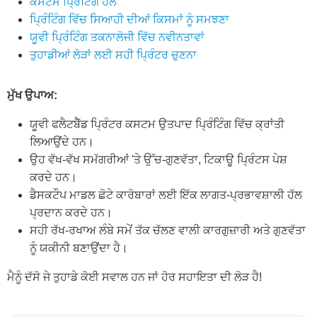
ਕਸਟਮ ਪ੍ਰਿੰਟਿੰਗ ਹੱਲ
ਪ੍ਰਿੰਟਿੰਗ ਵਿੱਚ ਸਿਆਹੀ ਦੀਆਂ ਕਿਸਮਾਂ ਨੂੰ ਸਮਝਣਾ
ਯੂਵੀ ਪ੍ਰਿੰਟਿੰਗ ਤਕਨਾਲੋਜੀ ਵਿੱਚ ਨਵੀਨਤਾਵਾਂ
ਤੁਹਾਡੀਆਂ ਲੋੜਾਂ ਲਈ ਸਹੀ ਪ੍ਰਿੰਟਰ ਚੁਣਨਾ
ਮੁੱਖ ਉਪਾਅ:
ਯੂਵੀ ਫਲੈਟਬੈੱਡ ਪ੍ਰਿੰਟਰ ਕਸਟਮ ਉਤਪਾਦ ਪ੍ਰਿੰਟਿੰਗ ਵਿੱਚ ਕ੍ਰਾਂਤੀ
ਲਿਆਉਂਦੇ ਹਨ।
ਉਹ ਵੱਖ-ਵੱਖ ਸਮੱਗਰੀਆਂ 'ਤੇ ਉੱਚ-ਗੁਣਵੱਤਾ, ਟਿਕਾਊ ਪ੍ਰਿੰਟਸ ਪੇਸ਼
ਕਰਦੇ ਹਨ।
ਡੈਸਕਟੌਪ ਮਾਡਲ ਛੋਟੇ ਕਾਰੋਬਾਰਾਂ ਲਈ ਇੱਕ ਲਾਗਤ-ਪ੍ਰਭਾਵਸ਼ਾਲੀ ਹੱਲ
ਪ੍ਰਦਾਨ ਕਰਦੇ ਹਨ।
ਸਹੀ ਰੱਖ-ਰਖਾਅ ਲੰਬੇ ਸਮੇਂ ਤੱਕ ਚੱਲਣ ਵਾਲੀ ਕਾਰਗੁਜ਼ਾਰੀ ਅਤੇ ਗੁਣਵੱਤਾ
ਨੂੰ ਯਕੀਨੀ ਬਣਾਉਂਦਾ ਹੈ।
ਮੈਨੂੰ ਦੱਸੋ ਜੇ ਤੁਹਾਡੇ ਕੋਈ ਸਵਾਲ ਹਨ ਜਾਂ ਹੋਰ ਸਹਾਇਤਾ ਦੀ ਲੋੜ ਹੈ!