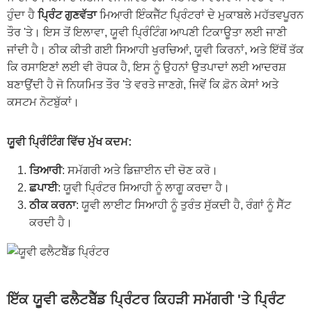
ਹੁੰਦਾ ਹੈ
ਪ੍ਰਿੰਟ ਗੁਣਵੱਤਾ
ਮਿਆਰੀ ਇੰਕਜੈੱਟ ਪ੍ਰਿੰਟਰਾਂ ਦੇ ਮੁਕਾਬਲੇ ਮਹੱਤਵਪੂਰਨ
ਤੌਰ 'ਤੇ। ਇਸ ਤੋਂ ਇਲਾਵਾ, ਯੂਵੀ ਪ੍ਰਿੰਟਿੰਗ ਆਪਣੀ ਟਿਕਾਊਤਾ ਲਈ ਜਾਣੀ
ਜਾਂਦੀ ਹੈ। ਠੀਕ ਕੀਤੀ ਗਈ ਸਿਆਹੀ ਖੁਰਚਿਆਂ, ਯੂਵੀ ਕਿਰਨਾਂ, ਅਤੇ ਇੱਥੋਂ ਤੱਕ
ਕਿ ਰਸਾਇਣਾਂ ਲਈ ਵੀ ਰੋਧਕ ਹੈ, ਇਸ ਨੂੰ ਉਹਨਾਂ ਉਤਪਾਦਾਂ ਲਈ ਆਦਰਸ਼
ਬਣਾਉਂਦੀ ਹੈ ਜੋ ਨਿਯਮਿਤ ਤੌਰ 'ਤੇ ਵਰਤੇ ਜਾਣਗੇ, ਜਿਵੇਂ ਕਿ ਫ਼ੋਨ ਕੇਸਾਂ ਅਤੇ
ਕਸਟਮ ਨੋਟਬੁੱਕਾਂ।
ਯੂਵੀ ਪ੍ਰਿੰਟਿੰਗ ਵਿੱਚ ਮੁੱਖ ਕਦਮ:
ਤਿਆਰੀ
: ਸਮੱਗਰੀ ਅਤੇ ਡਿਜ਼ਾਈਨ ਦੀ ਚੋਣ ਕਰੋ।
ਛਪਾਈ
: ਯੂਵੀ ਪ੍ਰਿੰਟਰ ਸਿਆਹੀ ਨੂੰ ਲਾਗੂ ਕਰਦਾ ਹੈ।
ਠੀਕ ਕਰਨਾ
: ਯੂਵੀ ਲਾਈਟ ਸਿਆਹੀ ਨੂੰ ਤੁਰੰਤ ਸੁੱਕਦੀ ਹੈ, ਰੰਗਾਂ ਨੂੰ ਸੈੱਟ
ਕਰਦੀ ਹੈ।
ਇੱਕ ਯੂਵੀ ਫਲੈਟਬੈੱਡ ਪ੍ਰਿੰਟਰ ਕਿਹੜੀ ਸਮੱਗਰੀ 'ਤੇ ਪ੍ਰਿੰਟ