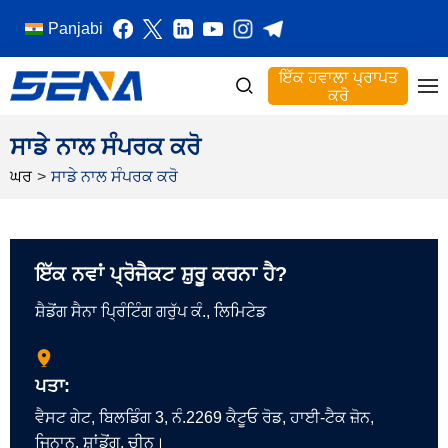
Panjabi
ਇੱਕ ਹਵਾਲਾ ਪ੍ਰਾਪਤ
ਕਰੋ
ਸਾਡੇ ਨਾਲ ਸੰਪਰਕ ਕਰੋ
ਘਰ
>
ਸਾਡੇ ਨਾਲ ਸੰਪਰਕ ਕਰੋ
ਇੱਕ ਨਵਾਂ ਪ੍ਰੋਜੈਕਟ ਸ਼ੁਰੂ ਕਰਨਾ ਹੈ?
ਸ਼ੈਡੋਂਗ ਸੈਨਾ ਪ੍ਰਿੰਟਿੰਗ ਗਰੁੱਪ ਕੰ., ਲਿਮਿਟੇਡ
ਪਤਾ:
ਵੈਸਟ ਗੇਟ, ਬਿਲਡਿੰਗ 3, ਨੰ.2269 ਕੈਟੂਓ ਰੋਡ, ਹਾਈ-ਟੈਕ ਜ਼ੋਨ,
ਜਿਨਾਨ, ਸ਼ਾਂਡੋਂਗ, ਚੀਨ।