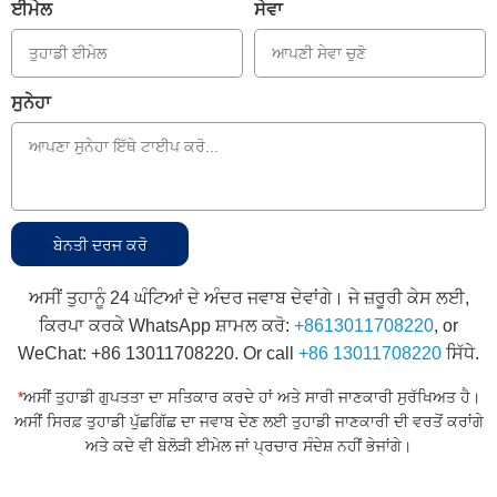
ਈਮੇਲ
ਸੇਵਾ
ਸੁਨੇਹਾ
ਅਸੀਂ ਤੁਹਾਨੂੰ 24 ਘੰਟਿਆਂ ਦੇ ਅੰਦਰ ਜਵਾਬ ਦੇਵਾਂਗੇ। ਜੇ ਜ਼ਰੂਰੀ ਕੇਸ ਲਈ,
ਕਿਰਪਾ ਕਰਕੇ WhatsApp ਸ਼ਾਮਲ ਕਰੋ:
+8613011708220
, or
WeChat: +86 13011708220. Or call
+86 13011708220
ਸਿੱਧੇ.
*
ਅਸੀਂ ਤੁਹਾਡੀ ਗੁਪਤਤਾ ਦਾ ਸਤਿਕਾਰ ਕਰਦੇ ਹਾਂ ਅਤੇ ਸਾਰੀ ਜਾਣਕਾਰੀ ਸੁਰੱਖਿਅਤ ਹੈ।
ਅਸੀਂ ਸਿਰਫ਼ ਤੁਹਾਡੀ ਪੁੱਛਗਿੱਛ ਦਾ ਜਵਾਬ ਦੇਣ ਲਈ ਤੁਹਾਡੀ ਜਾਣਕਾਰੀ ਦੀ ਵਰਤੋਂ ਕਰਾਂਗੇ
ਅਤੇ ਕਦੇ ਵੀ ਬੇਲੋੜੀ ਈਮੇਲ ਜਾਂ ਪ੍ਰਚਾਰ ਸੰਦੇਸ਼ ਨਹੀਂ ਭੇਜਾਂਗੇ।