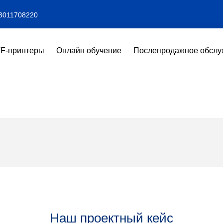
3011708220
F-принтеры
Онлайн обучение
Послепродажное обслу
Наш проектный кейс