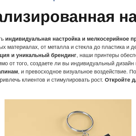
ализированная на
ть
индивидуальная настройка и мелкосерийное п
х материалах, от металла и стекла до пластика и д
ция и уникальный брендинг
, наши принтеры обес
мо от того, создаете ли вы индивидуальный дизайн
апинам
, и превосходное визуальное воздействие. П
ривлечь клиентов и стимулировать рост.
Откройте д