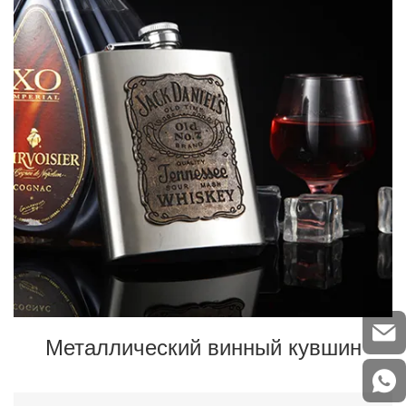
Металлический винный кувшин