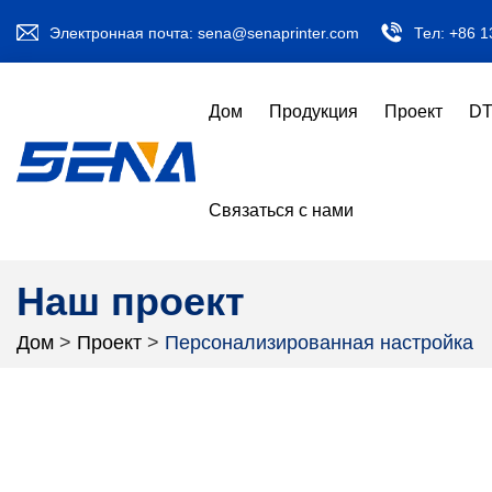
Электронная почта:
sena@senaprinter.com
Тел:
+86 1
Дом
Продукция
Проект
DT
Связаться с нами
Наш проект
Дом
>
Проект
>
Персонализированная настройка