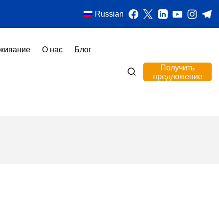
Russian
живание
О нас
Блог
Получить
предложение