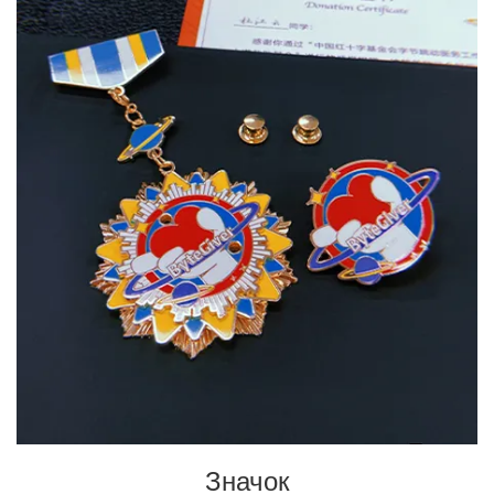
Значок