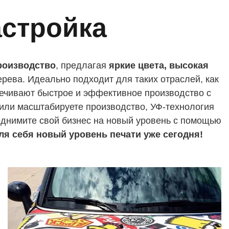
стройка
роизводство
, предлагая
яркие цвета, высокая
ерева. Идеально подходит для таких отраслей, как
печивают быстрое и эффективное производство с
 или масштабируете производство, УФ-технология
однимите свой бизнес на новый уровень с помощью
ля себя новый уровень печати уже сегодня!