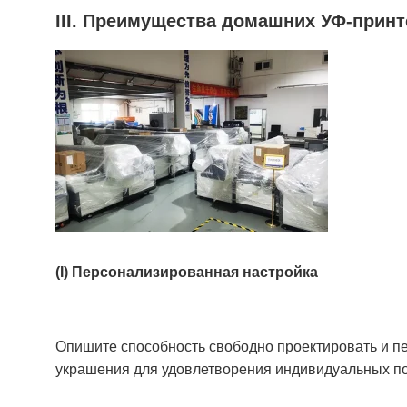
III. Преимущества домашних УФ-прин
(I) Персонализированная настройка
Опишите способность свободно проектировать и п
украшения для удовлетворения индивидуальных по