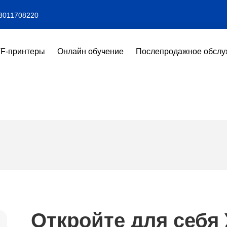
3011708220
F-принтеры
Онлайн обучение
Послепродажное обслу
Откройте для себя