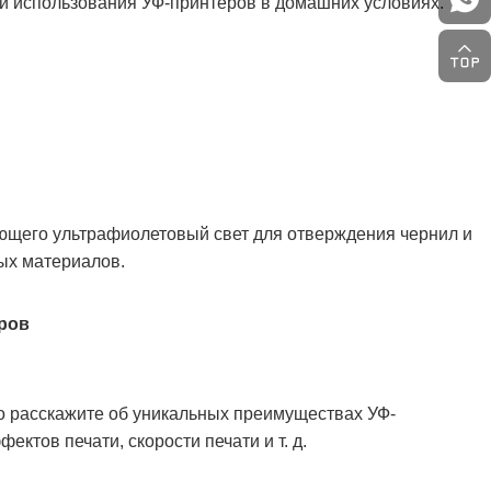
и использования УФ-принтеров в домашних условиях.
ющего ультрафиолетовый свет для отверждения чернил и
ых материалов.
еров
 расскажите об уникальных преимуществах УФ-
ектов печати, скорости печати и т. д.