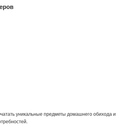
теров
ечатать уникальные предметы домашнего обихода и
требностей.