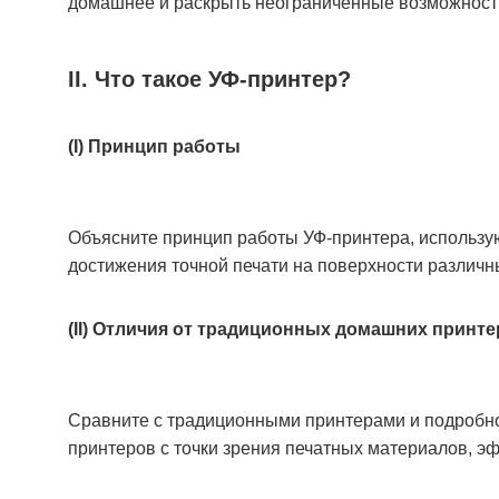
домашнее и раскрыть неограниченные возможност
II. Что такое УФ-принтер?
(I) Принцип работы
Объясните принцип работы УФ-принтера, использу
достижения точной печати на поверхности различн
(II) Отличия от традиционных домашних принт
Сравните с традиционными принтерами и подробно
принтеров с точки зрения печатных материалов, эфф