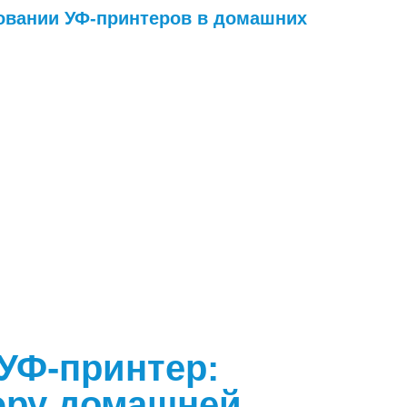
овании УФ-принтеров в домашних
 УФ-принтер:
эру домашней