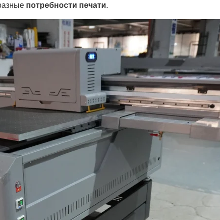
бразные
потребности печати
.