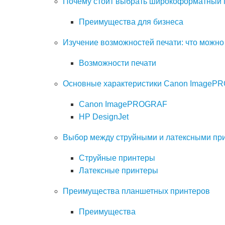
Почему стоит выбрать широкоформатный п
Преимущества для бизнеса
Изучение возможностей печати: что можно
Возможности печати
Основные характеристики Canon ImagePR
Canon ImagePROGRAF
HP DesignJet
Выбор между струйными и латексными пр
Струйные принтеры
Латексные принтеры
Преимущества планшетных принтеров
Преимущества