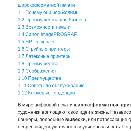
широкоформатной печати
1.1
Почему они необходимы
1.2
Преимущества для бизнеса
1.3
Возможности печати
1.4
Canon ImagePROGRAF
1.5
HP DesignJet
1.6
Струйные принтеры
1.7
Латексные принтеры
1.8
Преимущества
1.9
Соображения
1.10
Преимущества
1.11
Советы по обслуживанию
1.12
Ключевые тенденции
В мире цифровой печати
широкоформатные при
художники воплощают свои идеи в жизнь. Независи
баннеры, подробные
вывески
, или потрясающие 
непревзойденную точность и универсальность. Погр