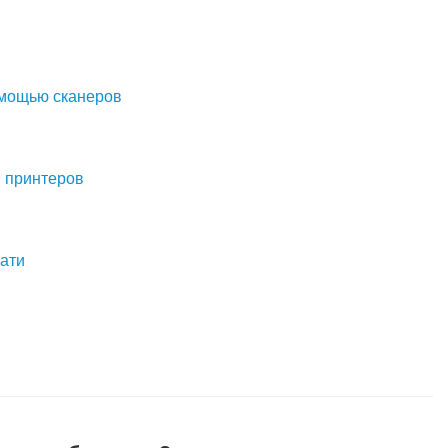
омощью сканеров
 принтеров
ати