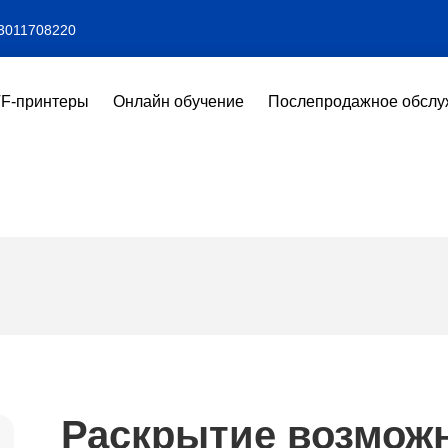
3011708220
F-принтеры
Онлайн обучение
Послепродажное обслу
Раскрытие возмож