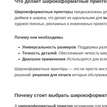
Что делает широкоформатные принт
Широкоформатные принтеры
предназначены для
дюймов в ширину, что делает их идеальными для
в
художественных, рекламных и инженерных проекто
Почему они необходимы
Универсальность размеров
: Поддержка раз
Точность деталей
: Обеспечивает четкость каж
Диапазон применения
: Используется для все
Широкоформатные принтеры — это не просто инстр
решений.
решения для печати
которые обслужива
Почему стоит выбрать широкоформат
А
широкоформатный принтер
незаменим для ком