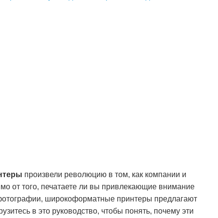
нтеры
произвели революцию в том, как компании и
мо от того, печатаете ли вы привлекающие внимание
фотографии, широкоформатные принтеры предлагают
узитесь в это руководство, чтобы понять, почему эти