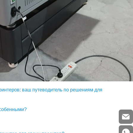
интеров: ваш путеводитель по решениям для
особенными?