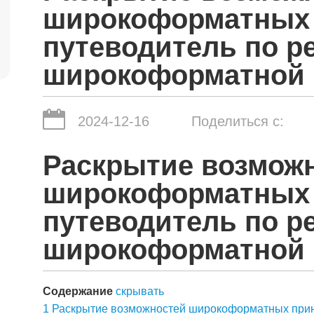
широкоформатных 
путеводитель по р
широкоформатной 
2024-12-16
Поделиться с:
Раскрытие возмож
широкоформатных 
путеводитель по р
широкоформатной 
Содержание
скрывать
1
Раскрытие возможностей широкоформатных прин