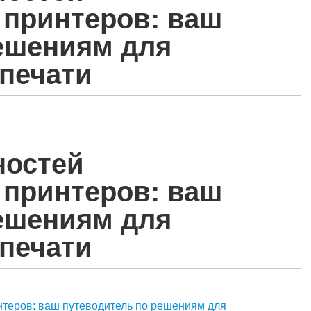
принтеров: ваш
ешениям для
печати
ностей
принтеров: ваш
ешениям для
печати
теров: ваш путеводитель по решениям для