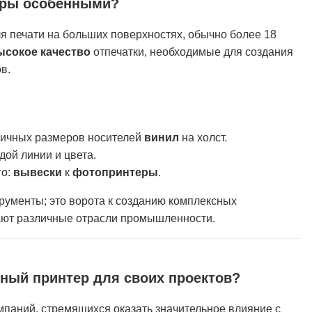
еры особенными?
 печати на больших поверхностях, обычно более 18
ысокое качество
отпечатки, необходимые для создания
в.
личных размеров носителей
винил
на холст.
дой линии и цвета.
го:
вывески
к
фотопринтеры
.
ументы; это ворота к созданию комплексных
ют различные отрасли промышленности.
ный принтер для своих проектов?
паний, стремящихся оказать значительное влияние с