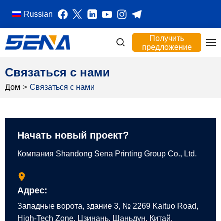
Russian
Получить
предложение
Связаться с нами
Дом
>
Связаться с нами
Начать новый проект?
Компания Shandong Sena Printing Group Co., Ltd.
Адрес:
Западные ворота, здание 3, № 2269 Kaituo Road,
High-Tech Zone, Цзинань, Шаньдун, Китай.