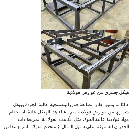
هيكل جسري من عوارض فولاذية
غالبًا ما يتميز إطار الطابعة فوق البنفسجية عالية الجودة بهيكل
جسري من عوارض فولاذية. يتم إنشاء هذا الهيكل عادةً باستخدام
مواد فولاذية عالية القوة، مثل الأنابيب الفولاذية المربعة ذات
الجدران السميكة. على سبيل المثال، يُستخدم الفولاذ المربع مقاس