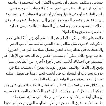
حساس ومكلف. ويمكن أن تتسبب الاهتزازات المستمرة الناجمة
عن الإطار غير المستقر في عدم محاذاة الفوهات الموجودة في
رأس الطباعة أو حتى تلفها. ويمكن أن تؤدي الفوهات غير المحاذية
إلى تدفق غير متسق للحبر، مما يؤدي إلى جودة طباعة رديئة. وفي
الحالات الشديدة، قد يلزم استبدال الفوهات التالفة، وهي عملية
مكلفة وتستغرق وقتًا طويلاً.
علاوة على ذلك، يمكن للإطار غير المستقر أن يؤثر أيضًا على عمر
المكونات الأخرى مثل نظام إمداد الحبر. تم تصميم أنابيب الحبر
والمضخات في نظام إمداد الحبر للعمل بسلاسة في ظل الظروف
العادية. ومع ذلك، يمكن أن تتسبب الاهتزازات الناتجة عن الإطار غير
المستقر في احتكاك أنابيب الحبر بأجزاء أخرى من الطابعة، مما
يؤدي إلى التآكل والتلف. بمرور الوقت، يمكن أن يتسبب هذا في
حدوث تسربات أو انسدادات في أنابيب الحبر، مما قد يعطل عملية
توصيل الحبر ويؤثر في النهاية على أداء الطابعة.
من خلال ضمان استقرار الإطار، يتم تقليل الضغط المادي على هذه
المكونات بشكل كبير. وهذا لا يطيل عمر المكونات الفردية فحسب،
بل يقلل أيضًا من تكاليف الصيانة والإصلاح الإجمالية المرتبطة
بطابعة الأشعة فوق البنفسجية. يمكن للطابعة التي يتم صيانتها جيدًا