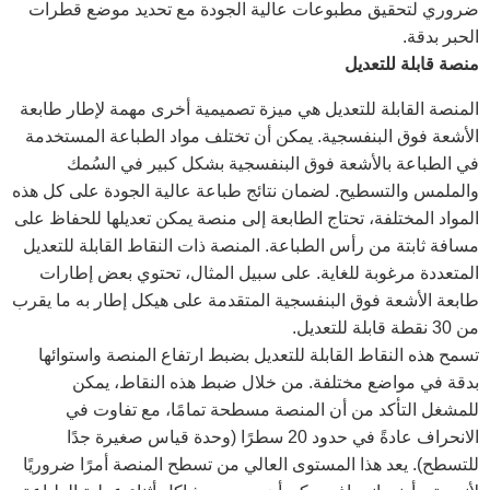
ضروري لتحقيق مطبوعات عالية الجودة مع تحديد موضع قطرات
الحبر بدقة.
منصة قابلة للتعديل
المنصة القابلة للتعديل هي ميزة تصميمية أخرى مهمة لإطار طابعة
الأشعة فوق البنفسجية. يمكن أن تختلف مواد الطباعة المستخدمة
في الطباعة بالأشعة فوق البنفسجية بشكل كبير في السُمك
والملمس والتسطيح. لضمان نتائج طباعة عالية الجودة على كل هذه
المواد المختلفة، تحتاج الطابعة إلى منصة يمكن تعديلها للحفاظ على
مسافة ثابتة من رأس الطباعة. المنصة ذات النقاط القابلة للتعديل
المتعددة مرغوبة للغاية. على سبيل المثال، تحتوي بعض إطارات
طابعة الأشعة فوق البنفسجية المتقدمة على هيكل إطار به ما يقرب
من 30 نقطة قابلة للتعديل.
تسمح هذه النقاط القابلة للتعديل بضبط ارتفاع المنصة واستوائها
بدقة في مواضع مختلفة. من خلال ضبط هذه النقاط، يمكن
للمشغل التأكد من أن المنصة مسطحة تمامًا، مع تفاوت في
الانحراف عادةً في حدود 20 سطرًا (وحدة قياس صغيرة جدًا
للتسطح). يعد هذا المستوى العالي من تسطح المنصة أمرًا ضروريًا