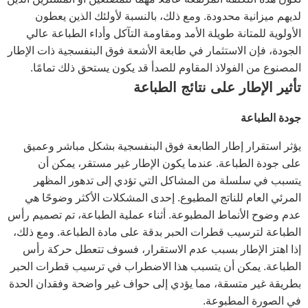
لديهم ميزانية محدودة. ومع ذلك، بالنسبة لأولئك الذين يعطون
الأولوية للمتانة طويلة الأمد ومقاومة التآكل وأداء الطباعة عالي
الجودة، فإن الاستثمار في طابعة الأشعة فوق البنفسجية ذات الإطار
المصنوع من الفولاذ المقاوم للصدأ قد يكون يستحق ذلك تمامًا.
تأثير الإطار على نتائج الطباعة
جودة الطباعة
يؤثر استقرار إطار الطابعة فوق البنفسجية بشكل مباشر وعميق
على جودة الطباعة. عندما يكون الإطار غير مستقر، يمكن أن
يتسبب في سلسلة من المشاكل التي تؤدي إلى تدهور المظهر
المرئي العام للناتج المطبوع. إحدى المشكلات الأكثر وضوحًا هي
عدم وضوح الأنماط المطبوعة. أثناء عملية الطباعة، تم تصميم رأس
الطباعة لترسيب قطرات الحبر بدقة على مادة الطباعة. ومع ذلك،
إذا اهتز الإطار بسبب عدم الاستقرار، فسوف تتعطل حركة رأس
الطباعة. يمكن أن يتسبب هذا الاضطراب في ترسيب قطرات الحبر
بطريقة غير متسقة، مما يؤدي إلى حواف غير واضحة وفقدان الحدة
في الصورة المطبوعة.