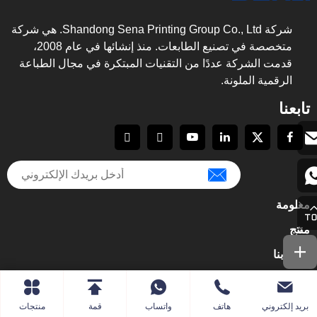
شركة Shandong Sena Printing Group Co., Ltd. هي شركة
متخصصة في تصنيع الطابعات. منذ إنشائها في عام 2008،
قدمت الشركة عددًا من التقنيات المبتكرة في مجال الطباعة
الرقمية الملونة.
تابعنا
معلومة
منتج
اتصل بنا
بريد إلكتروني
هاتف
واتساب
قمة
منتجات