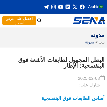
Arabic
احصل على عرض
أسعار
مدونة
بيت
>
مدونة
البطل المجهول لطابعات الأشعة فوق
البنفسجية: الإطار
2025-02-08
شارك على:
أساس الطابعات فوق البنفسجية