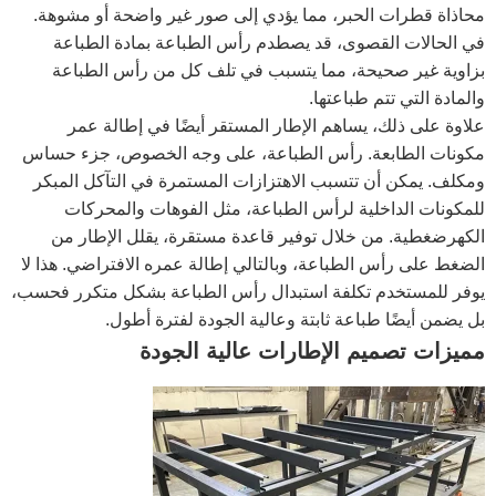
محاذاة قطرات الحبر، مما يؤدي إلى صور غير واضحة أو مشوهة.
في الحالات القصوى، قد يصطدم رأس الطباعة بمادة الطباعة
بزاوية غير صحيحة، مما يتسبب في تلف كل من رأس الطباعة
والمادة التي تتم طباعتها.
علاوة على ذلك، يساهم الإطار المستقر أيضًا في إطالة عمر
مكونات الطابعة. رأس الطباعة، على وجه الخصوص، جزء حساس
ومكلف. يمكن أن تتسبب الاهتزازات المستمرة في التآكل المبكر
للمكونات الداخلية لرأس الطباعة، مثل الفوهات والمحركات
الكهرضغطية. من خلال توفير قاعدة مستقرة، يقلل الإطار من
الضغط على رأس الطباعة، وبالتالي إطالة عمره الافتراضي. هذا لا
يوفر للمستخدم تكلفة استبدال رأس الطباعة بشكل متكرر فحسب،
بل يضمن أيضًا طباعة ثابتة وعالية الجودة لفترة أطول.
مميزات تصميم الإطارات عالية الجودة