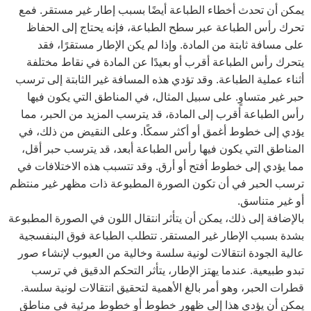
يمكن أن تحدث أخطاء الطباعة أيضًا بسبب إطار غير مستقر. فمع
تحرك رأس الطباعة عبر سطح الطباعة، فإنه يحتاج إلى الحفاظ
على مسافة ثابتة من المادة. وإذا لم يكن الإطار مستقرًا، فقد
يتحرك رأس الطباعة أقرب أو بعيدًا عن المادة في نقاط مختلفة
أثناء عملية الطباعة. وقد تؤدي هذه المسافة غير الثابتة إلى ترسب
حبر غير متساوٍ. على سبيل المثال، في المناطق التي يكون فيها
رأس الطباعة أقرب إلى المادة، قد يترسب المزيد من الحبر، مما
يؤدي إلى خطوط أغمق أو أكثر سمكًا. وعلى النقيض من ذلك، في
المناطق التي يكون فيها رأس الطباعة أبعد، قد يترسب حبر أقل،
مما يؤدي إلى خطوط أفتح أو أرق. وقد تتسبب هذه الاختلافات في
ترسب الحبر في أن تكون الصورة المطبوعة ذات مظهر غير منتظم
أو غير متناسق.
بالإضافة إلى ذلك، يمكن أن يتأثر انتقال اللون في الصورة المطبوعة
بشدة بسبب الإطار غير المستقر. تتطلب الطباعة فوق البنفسجية
عالية الجودة انتقالات لونية سلسة وخالية من العيوب لإنشاء صور
تبدو طبيعية. عندما يهتز الإطار، يتأثر التحكم الدقيق في ترسب
قطرات الحبر، وهو أمر بالغ الأهمية لتحقيق انتقالات لونية سلسة.
يمكن أن يؤدي هذا إلى ظهور خطوط أو خطوط مرئية في مناطق