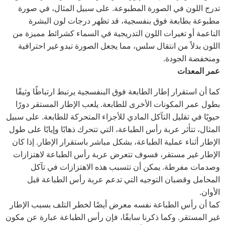
تدرج اللون في الصورة المطبوعة. على سبيل المثال، في صورة
مطبوعة بطابعة فوق بنفسجية، قد تظهر درجات لون البشرة
الناعمة أو تغيرات اللون التدريجية في السماء كشرائط مميزة من
اللون بدلاً من انتقال سلس، مما يجعل الصورة تبدو غير احترافية
ومنخفضة الجودة.
عمر المعدات
كما أن استقرار إطار الطابعة فوق البنفسجية يرتبط ارتباطًا وثيقًا
بطول عمر المكونات الأخرى للطابعة. يلعب الإطار المستقر دورًا
حيويًا في تقليل التآكل المادي للأجزاء المتحركة للطابعة. على سبيل
المثال، تتأثر عربة رأس الطباعة، التي تتحرك ذهابًا وإيابًا على طول
الإطار أثناء عملية الطباعة، بشكل مباشر باستقرار الإطار. إذا كان
الإطار غير مستقر، فسوف تتعرض عربة رأس الطباعة لاهتزازات
وصدمات مفرطة. يمكن أن تتسبب هذه الاهتزازات في تآكل
المحامل وقضبان التوجيه التي تدعم عربة رأس الطباعة قبل
الأوان.
كما أن رأس الطباعة نفسه معرض أيضًا لخطر التلف بسبب الإطار
غير المستقر. وكما ذكرنا سابقًا، فإن رأس الطباعة عبارة عن مكون