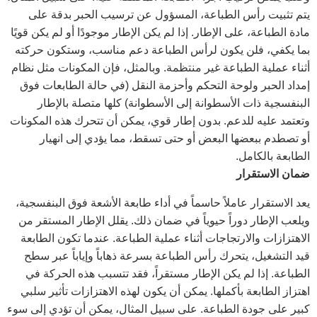
يتم تثبيت رأس الطباعة، المسؤول عن ترسيب الحبر بدقة على
مادة الطباعة، على الإطار. إذا لم يكن الإطار موجودًا أو لم يكن قويًا
بما يكفي، فلن يكون لرأس الطباعة دعم مناسب، وستكون حركته
أثناء عملية الطباعة غير منتظمة. وبالمثل، فإن المكونات مثل نظام
إمداد الحبر ولوحة التحكم وأحزمة النقل (في حالة الطابعات فوق
البنفسجية ذات الأسطوانة إلى الأسطوانة) كلها متصلة بالإطار
وتعتمد عليه للدعم. بدون إطار قوي، يمكن أن تتحرك هذه المكونات
أو تصطدم ببعضها البعض أو حتى تسقط، مما يؤدي إلى انهيار
الطابعة بالكامل.
ضمان الاستقرار
يعد الاستقرار عاملاً حاسماً في أداء طابعة الأشعة فوق البنفسجية،
ويلعب الإطار دوراً حيوياً في ضمان ذلك. يقلل الإطار المستقر من
الاهتزازات والارتجاجات أثناء عملية الطباعة. عندما تكون الطابعة
قيد التشغيل، يتحرك رأس الطباعة بسرعة ذهاباً وإياباً عبر سطح
الطباعة. إذا لم يكن الإطار مستقراً، فقد تتسبب هذه الحركة في
اهتزاز الطابعة بأكملها. يمكن أن يكون لهذه الاهتزازات تأثير سلبي
كبير على جودة الطباعة. على سبيل المثال، يمكن أن تؤدي إلى سوء