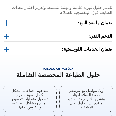
تقديم حلول توريد علمية ومهنية لتبسيط وتعزيز اختيار معدات
الطابعة فوق البنفسجية للعملاء.
ضمان ما بعد البيع:
الدعم الفني:
ضمان الخدمات اللوجستية:
خدمة مخصصة
حلول الطباعة المخصصة الشاملة
أولاً، تتواصل مع موظفي
بعد فهم احتياجاتك بشكل
خدمة العملاء لدينا،
كامل، سوف نقوم
ونشرح لك وظيفة المنتج،
بتسجيل متطلبات تخصيص
ونقدم لك الحلول لحل
المنتج ومشاكل الطباعة،
المشكلة.
والتفاوض لحلها.