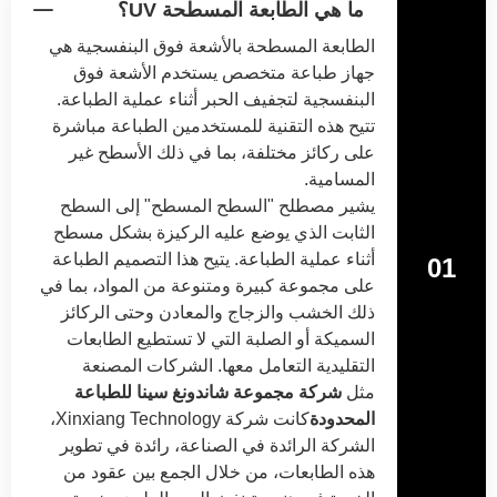
ما هي الطابعة المسطحة UV؟
الطابعة المسطحة بالأشعة فوق البنفسجية هي
جهاز طباعة متخصص يستخدم الأشعة فوق
البنفسجية لتجفيف الحبر أثناء عملية الطباعة.
تتيح هذه التقنية للمستخدمين الطباعة مباشرة
على ركائز مختلفة، بما في ذلك الأسطح غير
المسامية.
يشير مصطلح "السطح المسطح" إلى السطح
الثابت الذي يوضع عليه الركيزة بشكل مسطح
أثناء عملية الطباعة. يتيح هذا التصميم الطباعة
01
على مجموعة كبيرة ومتنوعة من المواد، بما في
ذلك الخشب والزجاج والمعادن وحتى الركائز
السميكة أو الصلبة التي لا تستطيع الطابعات
التقليدية التعامل معها. الشركات المصنعة
مثل
شركة مجموعة شاندونغ سينا للطباعة
المحدودة
كانت شركة Xinxiang Technology،
الشركة الرائدة في الصناعة، رائدة في تطوير
هذه الطابعات، من خلال الجمع بين عقود من