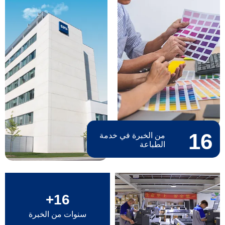
16
من الخبرة في خدمة
الطباعة
+
16
سنوات من الخبرة