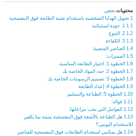
محتويات
يخفي
1
تحويل الهدايا الشخصية باستخدام تقنية الطابعة فوق البنفسجية
1.1
1. جودة استثنائية
1.2
2. التنوع
1.3
3. الكفاءة
1.4
العناصر الشعبية:
1.5
المميزات:
1.6
الخطوة 1: اختيار الطابعة المناسبة
1.7
الخطوة 2: حدد المواد الخاصة بك
1.8
الخطوة 3: تصميم الرسومات الخاصة بك
1.9
الخطوة 4: إعداد الطابعة
1.10
الخطوة 5: الطباعة والتسليم
1.11
فوائد:
1.12
العوامل التي يجب مراعاتها:
1.13
هل الطباعة بالأشعة فوق البنفسجية متينة بما يكفي
للاستخدام اليومي؟
1.14
هل يمكنني استخدام الطابعات فوق البنفسجية للعناصر