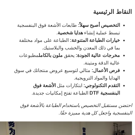
النقاط الرئيسية
التخصيص أصبح سهلاً:
طابعات الأشعة فوق البنفسجية
تبسط عملية إنشاء
هدايا شخصية
.
خيارات الطباعة المتنوعة:
الطباعة على مواد مختلفة
بما في ذلك المعدن والخشب والبلاستيك.
مخرجات عالية الجودة:
يحقق
ملون بالكامل
مطبوعات
عالية الدقة ومتينة.
فرص الأعمال:
مثالي لتوسيع عروض منتجاتك في سوق
الهدايا والمواد الترويجية.
التقدم التكنولوجي:
ابتكارات مثل
الأشعة فوق
البنفسجية DTF
الطباعة تفتح إمكانيات جديدة.
احتضن مستقبل التخصيص باستخدام الطباعة بالأشعة فوق
البنفسجية واجعل كل هدية مميزة حقًا.