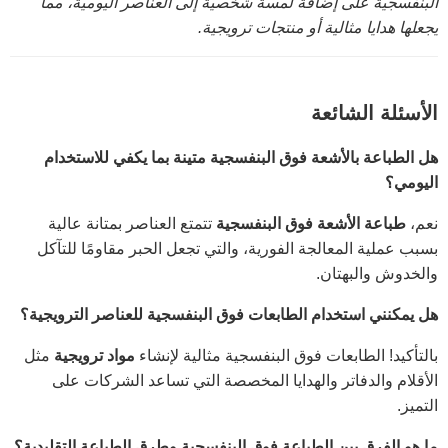
البنفسجية على إضافة لمسة شخصية إلى العناصر اليومية، مما
يجعلها هدايا مثالية أو منتجات ترويجية.
الأسئلة الشائعة
هل الطباعة بالأشعة فوق البنفسجية متينة بما يكفي للاستخدام
اليومي؟
نعم،
طباعة الأشعة فوق البنفسجية
تتمتع العناصر بمتانة عالية
بسبب عملية المعالجة الفورية، والتي تجعل الحبر مقاومًا للتآكل
والخدوش والبهتان.
هل يمكنني استخدام الطابعات فوق البنفسجية للعناصر الترويجية؟
بالتأكيد! الطابعات فوق البنفسجية مثالية لإنشاء
مواد ترويجية
مثل
الأقلام والدفاتر والهدايا المخصصة التي تساعد الشركات على
التميز.
ما هو الفرق بين الطباعة فوق البنفسجية وطرق الطباعة التقليدية؟