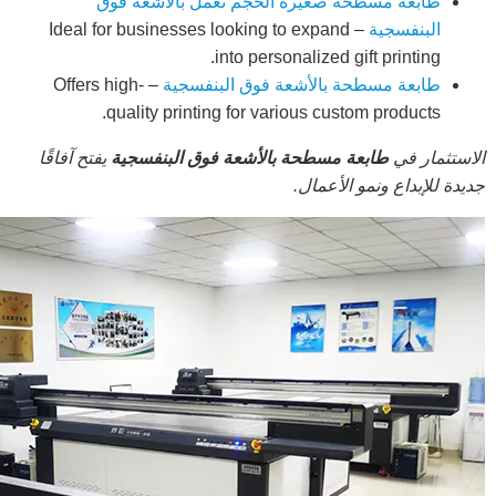
طابعة مسطحة صغيرة الحجم تعمل بالأشعة فوق
البنفسجية
– Ideal for businesses looking to expand
into personalized gift printing.
طابعة مسطحة بالأشعة فوق البنفسجية
– Offers high-
quality printing for various custom products.
الاستثمار في
طابعة مسطحة بالأشعة فوق البنفسجية
يفتح آفاقًا
جديدة للإبداع ونمو الأعمال.