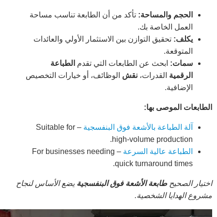
الحجم والمساحة:
تأكد من أن الطابعة تناسب مساحة
العمل الخاصة بك.
يكلف:
تحقيق التوازن بين الاستثمار الأولي والعائدات
المتوقعة.
سمات:
ابحث عن الطابعات التي تقدم
الطباعة
الرقمية
القدرات،
نقش
الوظائف، أو خيارات التخصيص
الإضافية.
الطابعات الموصى بها:
آلة الطباعة بالأشعة فوق البنفسجية
– Suitable for
high-volume production.
الطباعة عالية السرعة
– For businesses needing
quick turnaround times.
اختيار الصحيح
طابعة الأشعة فوق البنفسجية
يضع الأساس لنجاح
مشروع الهدايا الشخصية.