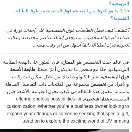
الترويجية؟
1.15
ما هو الفرق بين الطباعة فوق البنفسجية وطرق الطباعة
التقليدية؟
اكتشف كيف تعمل الطابعات فوق البنفسجية على إحداث ثورة في
صناعة الهدايا الشخصية، مما يجعل إنشاء عناصر مخصصة وعالية
الجودة تترك انطباعًا دائمًا أسهل من أي وقت مضى.
في عالم حيث التخصيص هو المفتاح، فإن العثور على الهدية المثالية
التي تتوافق حقًا مع شخص ما قد يكون أمرًا صعبًا.
طابعة الأشعة
فوق البنفسجية
تغير التكنولوجيا ذلك من خلال تمكين الشركات
والأفراد من
تخصيص
مجموعة من المنتجات ذات التفاصيل المذهلة
والمتانة. تتعمق هذه المقالة في كيفية تحول الطباعة بالأشعة فوق
البنفسجية
هدايا شخصية
, offering endless possibilities for
customization. Whether you’re a business owner looking to
expand your offerings or someone seeking that special gift,
read on to explore the exciting world of UV printing.