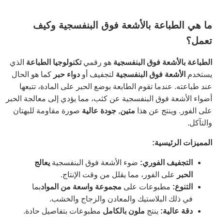
ما هي الطباعة بالأشعة فوق البنفسجية وكيف
تعمل؟
الطباعة بالأشعة فوق البنفسجية
هو رقمي
تكنولوجيا الطباعة
الذي
يستخدم
الأشعة فوق البنفسجية
لتجفيف أو
دواء
حبر
كما هو الحال
عند طباعته. عندما تقوم الطابعة بوضع الحبر على المادة، تتبعها
أضواء الأشعة فوق البنفسجية عن كثب، مما يؤدي إلى معالجة الحبر
على الفور. وينتج عن هذا
متين
,
جودة عالية
صورة مقاومة للبهتان
والتآكل.
المميزات الرئيسية:
التجفيف الفوري:
ضوء الأشعة فوق البنفسجية
يعالج
الحبر
على الفور، مما يقلل من وقت الإنتاج.
التنوع:
مطبوعات على
مجموعة واسعة من المواد
بما
في ذلك البلاستيك والمعادن والزجاج والخشب.
دقة عالية:
ينتج
ملون بالكامل
مطبوعات بتفاصيل حادة.