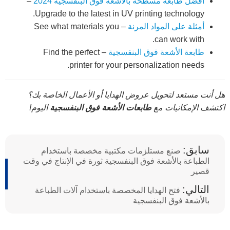
أفضل طابعة مسطحة بالأشعة فوق البنفسجية 2024
–
Upgrade to the latest in UV printing technology.
أمثلة على المواد المرنة
– See what materials you
can work with.
طابعة الأشعة فوق البنفسجية
– Find the perfect
printer for your personalization needs.
هل أنت مستعد لتحويل عروض الهدايا أو الأعمال الخاصة بك؟
اكتشف الإمكانيات مع
طابعات الأشعة فوق البنفسجية
اليوم!
سابق:
صنع مستلزمات مكتبية مخصصة باستخدام
الطباعة بالأشعة فوق البنفسجية ثورة في الإنتاج في وقت
قصير
التالي:
فتح الهدايا المخصصة باستخدام آلات الطباعة
بالأشعة فوق البنفسجية