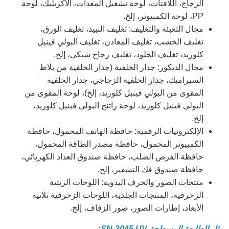
الزجاج، اللافتات، لوحة تشغيل المعدات، الأكريليك، لوحة
PP، لوحة الكمبيوتر، إلخ.
مجال التعبئة والتغليف: تغليف النبيذ، تغليف الورق،
تغليف الخشب، تغليف المعادن، تغليف البولي فينيل
كلوريد، تغليف الجلود، تغليف زجاج شبكي، إلخ.
مجال الديكور: جدار الخلفية (جدار الخلفية من بلاط
السيراميك، جدار الخلفية الزجاجي، جدار الخلفية
المقوى من البولي فينيل كلوريد، إلخ)، لوحة المقوى من
البولي فينيل كلوريد، لوحة راتنج البولي فينيل كلوريد،
إلخ.
الإلكترونيات الرقمية: حافظة الهاتف المحمول، حافظة
الكمبيوتر المحمول، حافظة مصدر الطاقة المحمول،
حافظة القرص الصلب، حافظة صندوق العداد الكهربائي،
حافظة صندوق فك التشفير، إلخ.
منتجات الصور والحرف اليدوية: اللوحات الزيتية
الزخرفية، المنتجات الجلدية، اللوحات الزخرفية ثلاثية
الأبعاد، إطارات الصور، صور الزفاف، إلخ.
مثل الطابعة المسطحة SN-3045 UV: