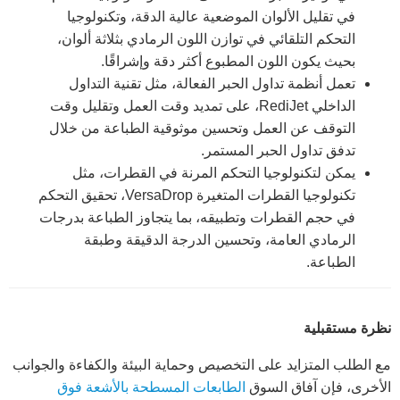
في تقليل الألوان الموضعية عالية الدقة، وتكنولوجيا
التحكم التلقائي في توازن اللون الرمادي بثلاثة ألوان،
بحيث يكون اللون المطبوع أكثر دقة وإشراقًا.
تعمل أنظمة تداول الحبر الفعالة، مثل تقنية التداول
الداخلي RediJet، على تمديد وقت العمل وتقليل وقت
التوقف عن العمل وتحسين موثوقية الطباعة من خلال
تدفق تداول الحبر المستمر.
يمكن لتكنولوجيا التحكم المرنة في القطرات، مثل
تكنولوجيا القطرات المتغيرة VersaDrop، تحقيق التحكم
في حجم القطرات وتطبيقه، بما يتجاوز الطباعة بدرجات
الرمادي العامة، وتحسين الدرجة الدقيقة وطبقة
الطباعة.
نظرة مستقبلية
مع الطلب المتزايد على التخصيص وحماية البيئة والكفاءة والجوانب
الأخرى، فإن آفاق السوق
الطابعات المسطحة بالأشعة فوق