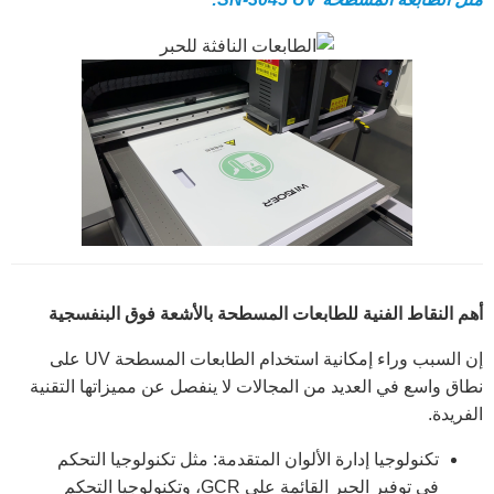
أهم النقاط الفنية للطابعات المسطحة بالأشعة فوق البنفسجية
إن السبب وراء إمكانية استخدام الطابعات المسطحة UV على
نطاق واسع في العديد من المجالات لا ينفصل عن مميزاتها التقنية
الفريدة.
تكنولوجيا إدارة الألوان المتقدمة: مثل تكنولوجيا التحكم
في توفير الحبر القائمة على GCR، وتكنولوجيا التحكم