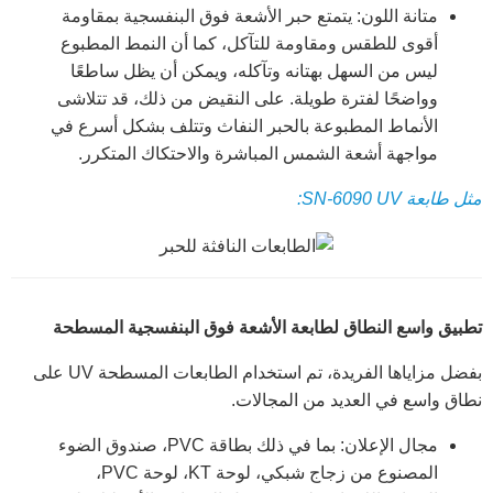
متانة اللون: يتمتع حبر الأشعة فوق البنفسجية بمقاومة
أقوى للطقس ومقاومة للتآكل، كما أن النمط المطبوع
ليس من السهل بهتانه وتآكله، ويمكن أن يظل ساطعًا
وواضحًا لفترة طويلة. على النقيض من ذلك، قد تتلاشى
الأنماط المطبوعة بالحبر النفاث وتتلف بشكل أسرع في
مواجهة أشعة الشمس المباشرة والاحتكاك المتكرر.
مثل طابعة SN-6090 UV:
تطبيق واسع النطاق لطابعة الأشعة فوق البنفسجية المسطحة
بفضل مزاياها الفريدة، تم استخدام الطابعات المسطحة UV على
نطاق واسع في العديد من المجالات.
مجال الإعلان: بما في ذلك بطاقة PVC، صندوق الضوء
المصنوع من زجاج شبكي، لوحة KT، لوحة PVC،