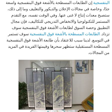
البنفسجية
إن الطابعات المسطحة بالأشعة فوق البنفسجية واسعة
جدًا، وخاصة في مجالات الإعلان والديكور والتغليف وما إلى ذلك،
ستصبح معدات إنتاج لا غنى عنها. وفي الوقت نفسه، مع التقدم
المستمر للتكنولوجيا والانخفاض التدريجي للتكاليف، فإن مجال
التطبيق وحصة السوق لطابعات الأشعة فوق البنفسجية سوف
تزداد.
الطابعات المسطحة بالأشعة فوق البنفسجية
سوف تستمر
في التوسع. لدينا سبب للاعتقاد بأن طابعة الأشعة فوق البنفسجية
المسطحة المستقبلية ستظهر سحرها وقيمتها الفريدة في المزيد
من المجالات.