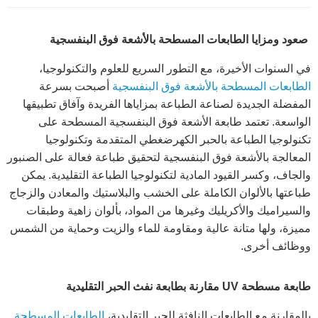
صعود ومزايا الطابعات المسطحة بالأشعة فوق البنفسجية
في السنوات الأخيرة، مع التطور السريع للعلوم والتكنولوجيا،
الطابعات المسطحة بالأشعة فوق البنفسجية
أصبحت بسرعة
المفضلة الجديدة لصناعة الطباعة بمزاياها الفريدة وآفاق تطبيقها
الواسعة. تعتمد طابعة الأشعة فوق البنفسجية المسطحة على
تكنولوجيا الطباعة بالحبر الكهرضغطي المتقدمة وتكنولوجيا
المعالجة بالأشعة فوق البنفسجية لتحقيق طباعة فعالة على الصنبور
والجاف، وكسر القيود المادية لتكنولوجيا الطباعة التقليدية. يمكن
طباعتها بالألوان الكاملة على الخشب والبلاستيك والمعادن والزجاج
والسيراميك والأكريليك وغيرها من المواد، بألوان زاهية وطبقات
مميزة، ولها متانة عالية ومقاومة للماء والزيت وحماية من الشمس
ووظائف أخرى.
طابعة مسطحة UV مقارنة بطابعة نفث الحبر التقليدية
بالمقارنة مع الطابعات النافثة للحبر التقليدية،
الطابعات المسطحة