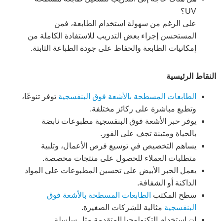
UV؟
على الرغم من سهولة استخدام الطابعة، فمن
المستحسن إجراء بعض التدريب للاستفادة الكاملة من
إمكانيات الطابعة والحفاظ على جودة الطباعة الثابتة.
النقاط الرئيسية
الطابعات المسطحة بالأشعة فوق البنفسجية
توفر تنوعًا،
وتطبع مباشرة على ركائز مختلفة.
يوفر حبر الأشعة فوق البنفسجية مطبوعات نابضة
بالحياة ومتينة تجف على الفور.
يساهم التخصيص في توسيع فرص الأعمال، وتلبية
متطلبات العملاء للحصول على منتجات مخصصة.
يعمل الحبر الأبيض على تحسين المطبوعات على المواد
الداكنة أو الشفافة.
سطح المكتب
الطابعات المسطحة بالأشعة فوق
البنفسجية
مثالية للشركات الصغيرة.
إن استخدام التكنولوجيا المتقدمة مثل سلسلة