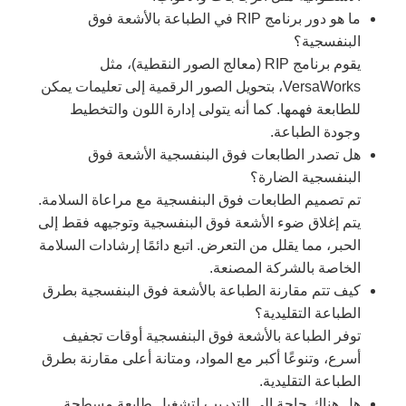
ما هو دور برنامج RIP في الطباعة بالأشعة فوق
البنفسجية؟
يقوم برنامج RIP (معالج الصور النقطية)، مثل
VersaWorks، بتحويل الصور الرقمية إلى تعليمات يمكن
للطابعة فهمها. كما أنه يتولى إدارة اللون والتخطيط
وجودة الطباعة.
هل تصدر الطابعات فوق البنفسجية الأشعة فوق
البنفسجية الضارة؟
تم تصميم الطابعات فوق البنفسجية مع مراعاة السلامة.
يتم إغلاق ضوء الأشعة فوق البنفسجية وتوجيهه فقط إلى
الحبر، مما يقلل من التعرض. اتبع دائمًا إرشادات السلامة
الخاصة بالشركة المصنعة.
كيف تتم مقارنة الطباعة بالأشعة فوق البنفسجية بطرق
الطباعة التقليدية؟
توفر الطباعة بالأشعة فوق البنفسجية أوقات تجفيف
أسرع، وتنوعًا أكبر مع المواد، ومتانة أعلى مقارنة بطرق
الطباعة التقليدية.
هل هناك حاجة إلى التدريب لتشغيل طابعة مسطحة