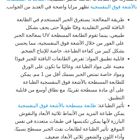
بالأشعة فوق البنفسجية
تظهر مزايا واضحة في العديد من الجوانب.
طريقة المعالجة: يستغرق الحبر المستخدم في الطابعة
النافثة للحبر التقليدية وقتًا طويلاً حتى يجف بشكل
طبيعي، بينما تقوم الطابعة المسطحة UV بمعالجة الحبر
على الفور من خلال الأشعة فوق البنفسجية، مما يحسن
بشكل كبير من كفاءة الطباعة، خاصة للإنتاج الضخم.
قابلية تطبيق المواد: تفرض الطابعات النافثة للحبر قيودًا
معينة على مواد الطباعة، وغالبًا ما تكون على الورق
ومواد خاصة تمتص الحبر بسمك أقل من 1 مم. يمكن
للطابعة المسطحة بالأشعة فوق البنفسجية الطباعة
على أي مادة مسطحة تقريبًا، مع نطاق أوسع من قابلية
التطبيق.
تأثير الطباعة:
طابعة مسطحة بالأشعة فوق البنفسجية
يمكن طباعة المزيد من الأنماط ثلاثية الأبعاد والنقوش
البارزة لأنها يمكن تكديسها في طبقات متعددة في نفس
الموقع. تأثير الطباعة لطابعات نفث الحبر مسطح نسبيًا،
وأداء اللون والشعور ثلاثي الأبعاد ضعيف.