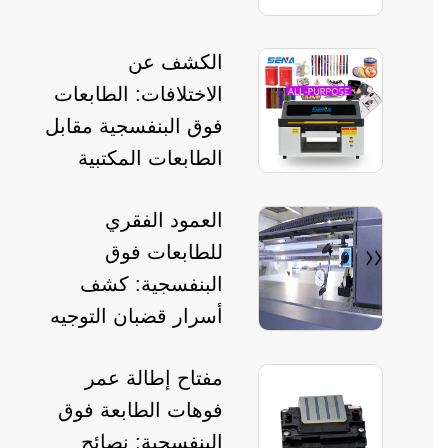
الكشف عن
الاختلافات: الطابعات
فوق البنفسجية مقابل
الطابعات المكتبية
العمود الفقري
للطابعات فوق
البنفسجية: كشف
أسرار قضبان التوجيه
مفتاح إطالة عمر
فوهات الطابعة فوق
البنفسجية: نصائح