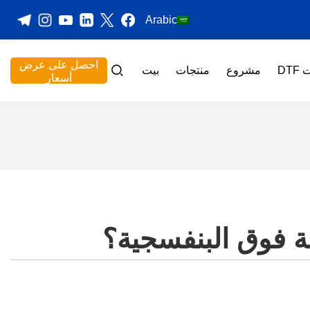
Arabic
احصل على عرض
DT
مشروع
منتجات
بيت
أسعار
عة فوق البنفسجية؟