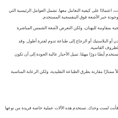
دوم المطبوعات فوق البنفسجية من 3 إلى 10 سنوات، اعتمادًا على كيفية التعامل معها. تشمل العوامل الرئيسية التي
ودة حبر الأشعة فوق البنفسجية المستخدم.
ية بمقاومة للبهتان، ولكن التعرض لأشعة الشمس المباشرة
ن أو البلاستيك أو الزجاج إلى طباعة تدوم لفترة أطول. وقد
لظروف القاسية.
دم أيضًا دورًا مهمًا. تميل الأحبار عالية الجودة إلى أن تكون
ممتازًا مقارنة بطرق الطباعة التقليدية، ولكن الرعاية المناسبة
 فأنت لست وحدك. تستخدم هذه الآلات عملية خاصة فريدة من نوعها