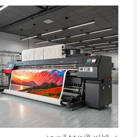
عمر الطباعة بالأشعة فوق البنفسجية