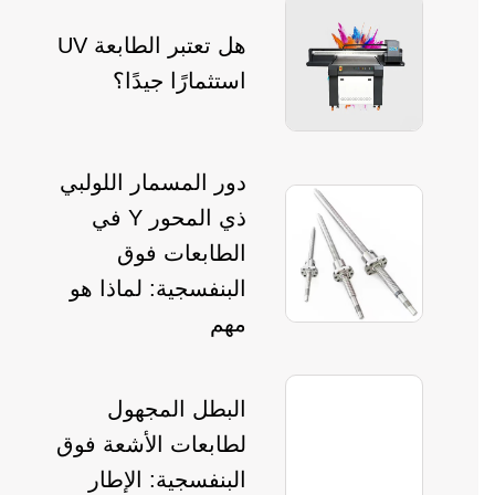
هل تعتبر الطابعة UV
استثمارًا جيدًا؟
دور المسمار اللولبي
ذي المحور Y في
الطابعات فوق
البنفسجية: لماذا هو
مهم
البطل المجهول
لطابعات الأشعة فوق
البنفسجية: الإطار