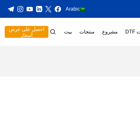
Arabic
احصل على عرض
DT
مشروع
منتجات
بيت
أسعار