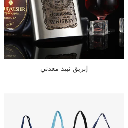
إبريق نبيذ معدني