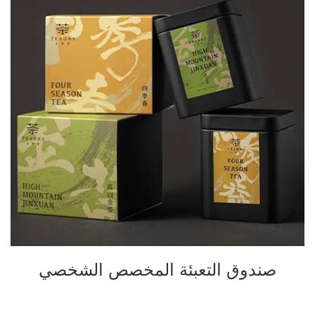
صندوق التعبئة المخصص الشخصي