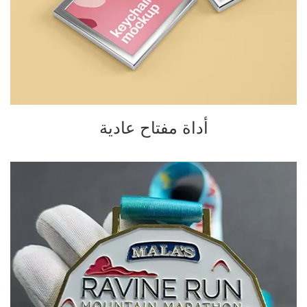
أداة مفتاح عادية