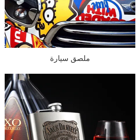
ملصق سيارة