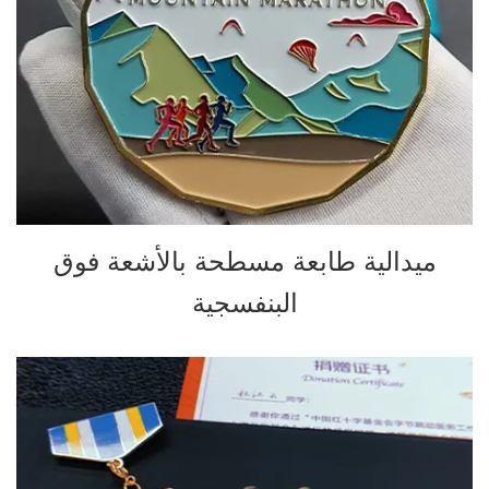
ميدالية طابعة مسطحة بالأشعة فوق
البنفسجية