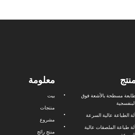
نتج
معلومة
ابعة مسطحة بالأشعة فوق
بيت
لبنفسجية
منتجات
لة الطباعة عالية السرعة
مشروع
لة طباعة الملصقات عالية
منتج رائج
لسرعة