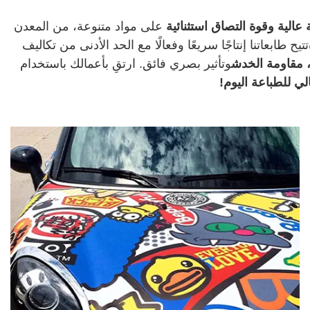
 عالية وقوة التصاق استثنائية
على مواد متنوعة، من المعدن
تتيح طابعاتنا إنتاجًا سريعًا وفعالًا مع الحد الأدنى من تكاليف
، مقاومة الخدش
وتأثير بصري فائق. ارتقِ بأعمالك باستخدام
ي للطباعة اليوم!