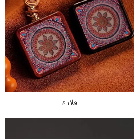
قلادة