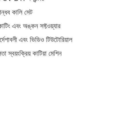
ান্ধব কালি সেট
াটিং এবং অঙ্কন সফ্টওয়্যার
র্দেশাবলী এবং ভিডিও টিউটোরিয়াল
ুলতা স্বয়ংক্রিয় কাটিয়া মেশিন