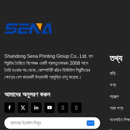
তথ্য
Shandong Sena Printing Group Co., Ltd. হল
প্রিন্টার তৈরিতে বিশেষজ্ঞ একটি প্রস্তুতকারক৷ 2008 সালে
তৈরি হওয়ার পর থেকে, কোম্পানিটি রঙিন ডিজিটাল প্রিন্টিংয়ের
বাড়ি
ক্ষেত্রে বেশ কয়েকটি উদ্ভাবনী প্রযুক্তি চালু করেছে।
পণ্য
আমাদের অনুসরণ করুন
প্রকল্প
গরম পণ্য
অনলাইন শিক্ষ