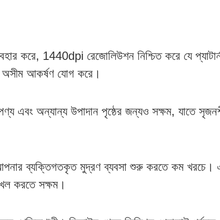
েড ব্যবহার করে, 1440dpi রেজোলিউশন নিশ্চিত করে যে প্যাটা
াজে অসীম আকর্ষণ যোগ করে।
 পণ্য এবং অন্যান্য উপাদান পৃষ্ঠের জন্যও সক্ষম, যাতে সৃজনশ
আপনার ব্যক্তিগতকৃত মুদ্রণ ব্যবসা শুরু করতে কম খরচে।
 দখল করতে সক্ষম।