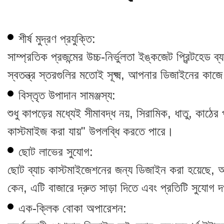
শীর্ষ মুদ্রণ প্রযুক্তি:
সাম্প্রতিক প্রজন্মের উচ্চ-নির্ভুলতা ইঙ্কজেট প্রিন্টহ
স্বতন্ত্র স্তরগুলির মতোই সূক্ষ্ম, আপনার ডিজাইনের ক
বিস্তৃত উপাদান সামঞ্জস্য:
শুধু কাপড়ের মধ্যেই সীমাবদ্ধ নয়, সিরামিক, ধাতু, কাঠের
কাস্টমাইজ করা যায়" উপলব্ধি করতে পারে।
ছোট লাভের সুযোগ:
ছোট ব্যাচ কাস্টমাইজেশনের জন্য ডিজাইন করা হয়েছে, 
কেন, এটি বাজারে দ্রুত সাড়া দিতে এবং প্রতিটি সুযোগ
এক-ক্লিক বোকা অপারেশন: