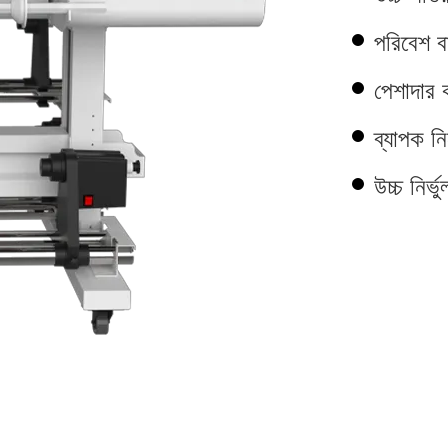
পরিবেশ ব
পেশাদার ক
ব্যাপক নি
উচ্চ নির্ভ