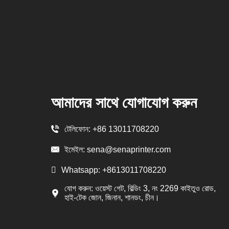
আমাদের সাথে যোগাযোগ করুন
টেলিফোন:
+86 13011708220
ইমেইল:
sena@senaprinter.com
Whatsapp:
+8613011708220
যোগ করুন: ওয়েস্ট গেট, বিল্ডিং 3, নং 2269 কাইতুও রোড,
হাই-টেক জোন, জিনান, শানডং, চীন।