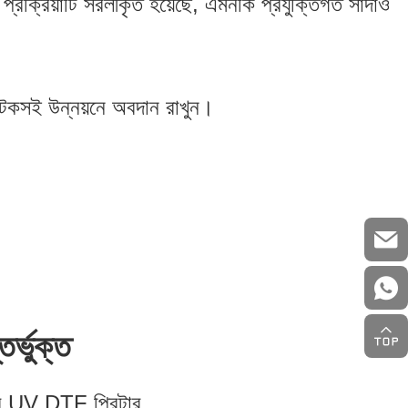
, প্রক্রিয়াটি সরলীকৃত হয়েছে, এমনকি প্রযুক্তিগত সাদাও
 টেকসই উন্নয়নে অবদান রাখুন।
র্ভুক্ত
র UV DTF প্রিন্টার