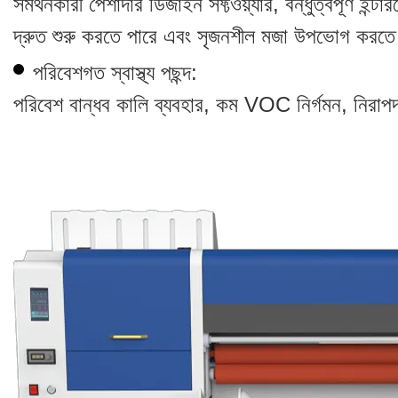
সমর্থনকারী পেশাদার ডিজাইন সফ্টওয়্যার, বন্ধুত্বপূর্ণ ই
দ্রুত শুরু করতে পারে এবং সৃজনশীল মজা উপভোগ করতে
পরিবেশগত স্বাস্থ্য পছন্দ:
পরিবেশ বান্ধব কালি ব্যবহার, কম VOC নির্গমন, নিরাপদ 