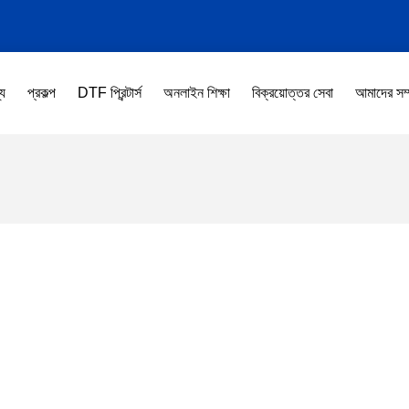
্য
প্রকল্প
DTF প্রিন্টার্স
অনলাইন শিক্ষা
বিক্রয়োত্তর সেবা
আমাদের সম্