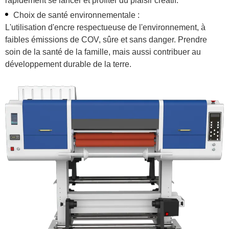
rapidement se lancer et profiter du plaisir créatif.
Choix de santé environnementale :
L'utilisation d'encre respectueuse de l'environnement, à
faibles émissions de COV, sûre et sans danger. Prendre
soin de la santé de la famille, mais aussi contribuer au
développement durable de la terre.