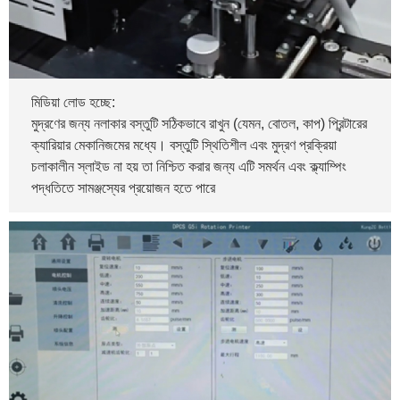
মিডিয়া লোড হচ্ছে:
মুদ্রণের জন্য নলাকার বস্তুটি সঠিকভাবে রাখুন (যেমন, বোতল, কাপ) প্রিন্টারের
ক্যারিয়ার মেকানিজমের মধ্যে। বস্তুটি স্থিতিশীল এবং মুদ্রণ প্রক্রিয়া
চলাকালীন স্লাইড না হয় তা নিশ্চিত করার জন্য এটি সমর্থন এবং ক্ল্যাম্পিং
পদ্ধতিতে সামঞ্জস্যের প্রয়োজন হতে পারে