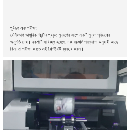
পূর্বরূপ এবং পরীক্ষা:
বেশিরভাগ আধুনিক প্রিন্টার প্রকৃত মুদ্রণের আগে একটি মুদ্রণ পূর্বরূপের
অনুমতি দেয়। নকশাটি সারিবদ্ধ হয়েছে এবং রঙগুলি প্রত্যাশা অনুযায়ী আছে
কিনা তা পরীক্ষা করতে এই বৈশিষ্ট্যটি ব্যবহার করুন।