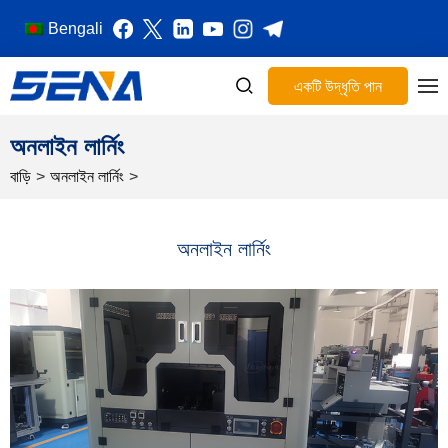
Bengali
একটি উদ্ধৃতি পান
অনলাইন লার্নিং
বাড়ি
>
অনলাইন লার্নিং
>
অনলাইন লার্নিং