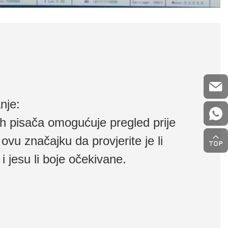
anje:
h pisača omogućuje pregled prije
e ovu značajku da provjerite je li
i jesu li boje očekivane.