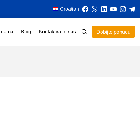
Croatian
 nama
Blog
Kontaktirajte nas
Dobijte ponudu