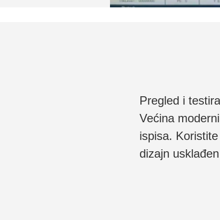
Pregled i testir
Većina moderni
ispisa. Koristit
dizajn usklađen 