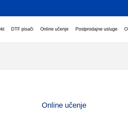
ekt
DTF pisači
Online učenje
Postprodajne usluge
O
Online učenje