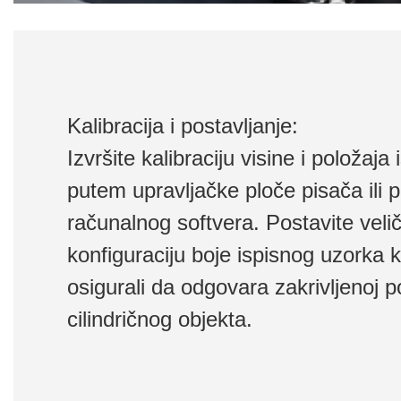
Kalibracija i postavljanje:
Izvršite kalibraciju visine i položaja
putem upravljačke ploče pisača ili
računalnog softvera. Postavite velič
konfiguraciju boje ispisnog uzorka 
osigurali da odgovara zakrivljenoj p
cilindričnog objekta.