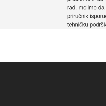
rad, molimo da 
priručnik isporu
tehničku podrš