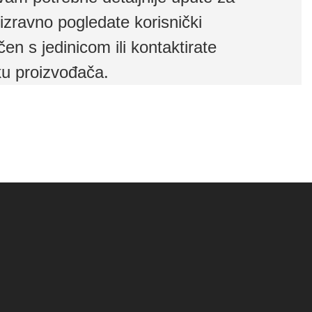
izravno pogledate korisnički
čen s jedinicom ili kontaktirate
ku proizvođača.