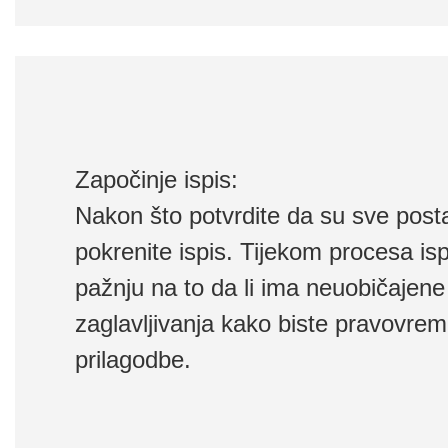
Započinje ispis:
Nakon što potvrdite da su sve post
pokrenite ispis. Tijekom procesa isp
pažnju na to da li ima neuobičajene 
zaglavljivanja kako biste pravovreme
prilagodbe.