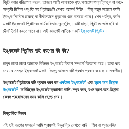
প্রিন্ট করার পরিকল্পনা করেন, তাহলে আমি আপনাকে বৃহৎ ক্ষমতাসম্পন্ন ট্যাঙ্ক বা খরচ-
সাশ্রয়ী রিফিল পদ্ধতি সহ প্রিন্টারগুলি দেখার পরামর্শ দিচ্ছি। কিছু নতুন মডেলে কালি
ট্যাঙ্ক সিস্টেম রয়েছে যা দীর্ঘমেয়াদে মুদ্রণের খরচ কমাতে পারে। শেষ পর্যন্ত, কালি
একটি ইঙ্কজেট প্রিন্টারের কার্যকারিতার কেন্দ্রবিন্দু। এটি ছাড়া, প্রিন্টহেডগুলি ছবি বা
টেক্সট তৈরি করতে পারে না। এই কারণেই এটিকে একটি
ইঙ্কজেট প্রিন্টার।
ইঙ্কজেট প্রিন্টার দুই ধরণের কী কী?
মানুষ মাঝে মাঝে আমাকে বিভিন্ন ইঙ্কজেট বিভাগ সম্পর্কে জিজ্ঞাসা করে। তারা ধরে
নেয় যে সমস্ত ইঙ্কজেট একই, কিন্তু আসলে দুটি প্রধান প্রকার রয়েছে যা লক্ষণীয়।
1
ইঙ্কজেট প্রিন্টারের দুটি প্রধান ধরণ হল
একটানা ইঙ্কজেট
এবং
ড্রপ-অন-ডিমান্ড
2
ইঙ্কজেট
. অবিচ্ছিন্ন ইঙ্কজেট ক্রমাগত কালি স্প্রে করে, যখন ড্রপ-অন-ডিমান্ড
কেবল প্রয়োজনের সময় কালি ছেড়ে দেয়।
বিস্তারিত বিভাগ
এই দুই ধরণের সম্পর্কে আমি প্রায়শই বিভ্রান্তি দেখতে পাই। শিল্প বা প্যাকেজিং