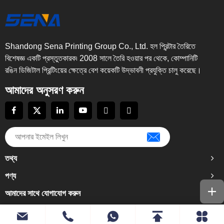
Shandong Sena Printing Group Co., Ltd. হল প্রিন্টার তৈরিতে
বিশেষজ্ঞ একটি প্রস্তুতকারক৷ 2008 সালে তৈরি হওয়ার পর থেকে, কোম্পানিটি
রঙিন ডিজিটাল প্রিন্টিংয়ের ক্ষেত্রে বেশ কয়েকটি উদ্ভাবনী প্রযুক্তি চালু করেছে।
আমাদের অনুসরণ করুন
তথ্য
পণ্য
আমাদের সাথে যোগাযোগ করুন