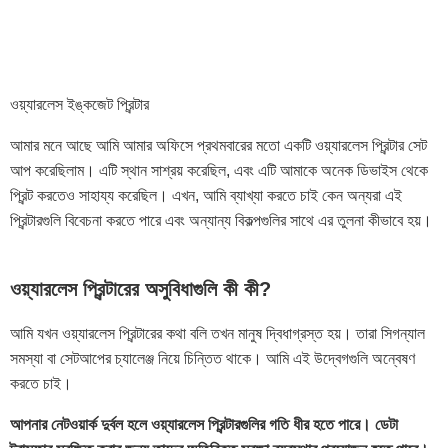
ওয়্যারলেস ইঙ্কজেট প্রিন্টার
আমার মনে আছে আমি আমার অফিসে প্রথমবারের মতো একটি ওয়্যারলেস প্রিন্টার সেট
আপ করেছিলাম। এটি স্থান সাশ্রয় করেছিল, এবং এটি আমাকে অনেক ডিভাইস থেকে
প্রিন্ট করতেও সাহায্য করেছিল। এখন, আমি ব্যাখ্যা করতে চাই কেন অন্যরা এই
প্রিন্টারগুলি বিবেচনা করতে পারে এবং অন্যান্য বিকল্পগুলির সাথে এর তুলনা কীভাবে হয়।
ওয়্যারলেস প্রিন্টারের অসুবিধাগুলি কী কী?
আমি যখন ওয়্যারলেস প্রিন্টারের কথা বলি তখন মানুষ দ্বিধাগ্রস্ত হয়। তারা সিগন্যাল
সমস্যা বা সেটআপের চ্যালেঞ্জ নিয়ে চিন্তিত থাকে। আমি এই উদ্বেগগুলি অন্বেষণ
করতে চাই।
আপনার নেটওয়ার্ক দুর্বল হলে ওয়্যারলেস প্রিন্টারগুলির গতি ধীর হতে পারে। ডেটা