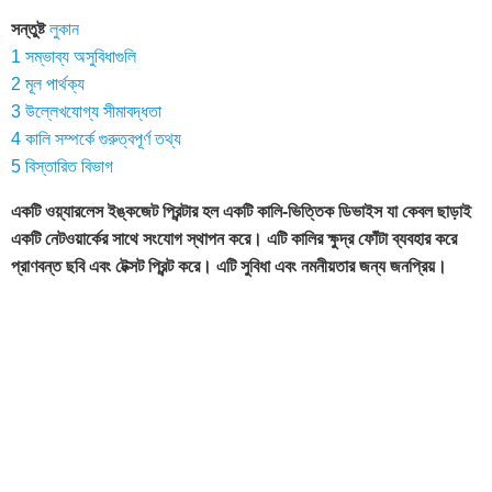
সন্তুষ্ট
লুকান
1
সম্ভাব্য অসুবিধাগুলি
2
মূল পার্থক্য
3
উল্লেখযোগ্য সীমাবদ্ধতা
4
কালি সম্পর্কে গুরুত্বপূর্ণ তথ্য
5
বিস্তারিত বিভাগ
একটি ওয়্যারলেস ইঙ্কজেট প্রিন্টার হল একটি কালি-ভিত্তিক ডিভাইস যা কেবল ছাড়াই
একটি নেটওয়ার্কের সাথে সংযোগ স্থাপন করে। এটি কালির ক্ষুদ্র ফোঁটা ব্যবহার করে
প্রাণবন্ত ছবি এবং টেক্সট প্রিন্ট করে। এটি সুবিধা এবং নমনীয়তার জন্য জনপ্রিয়।