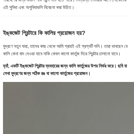
এই সুবিধা এবং অসুবিধাগুলি বিবেচনা করা উচিত।
ইঙ্কজেট প্রিন্টারে কি কালির প্রয়োজন হয়?
মুদ্রণে নতুন যারা, তাদের কাছ থেকে আমি প্রায়ই এই প্রশ্নটি শুনি। তারা ভাবছেন যে
কালি কেনা বাদ দেওয়া যাবে নাকি কেবল কালো কার্তুজ দিয়ে প্রিন্টার চালানো যাবে।
হ্যাঁ, একটি ইঙ্কজেট প্রিন্টার ব্যবহারের জন্য কালি কার্তুজের উপর নির্ভর করে। ছবি বা
লেখা মুদ্রণের জন্য সঠিক রঙ বা কালো কার্তুজের প্রয়োজন।