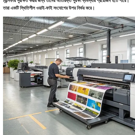
ট্রান্সফার সুরক্ষিত করার জন্য তাদের অতিরিক্ত সুরক্ষা ব্যবস্থার প্রয়োজন হতে পারে।
তারা একটি স্থিতিশীল ওয়াই-ফাই সংযোগের উপর নির্ভর করে।