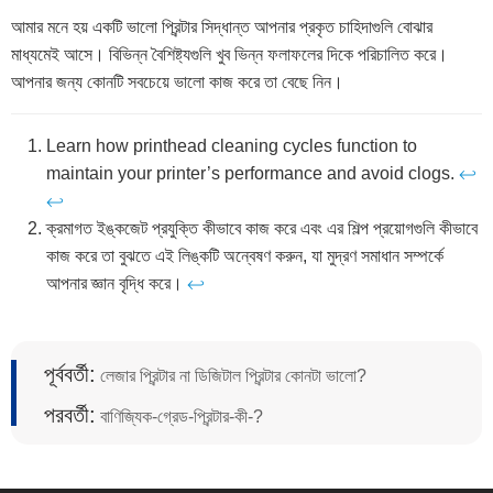
আমার মনে হয় একটি ভালো প্রিন্টার সিদ্ধান্ত আপনার প্রকৃত চাহিদাগুলি বোঝার
মাধ্যমেই আসে। বিভিন্ন বৈশিষ্ট্যগুলি খুব ভিন্ন ফলাফলের দিকে পরিচালিত করে।
আপনার জন্য কোনটি সবচেয়ে ভালো কাজ করে তা বেছে নিন।
Learn how printhead cleaning cycles function to
maintain your printer’s performance and avoid clogs.
↩
↩
ক্রমাগত ইঙ্কজেট প্রযুক্তি কীভাবে কাজ করে এবং এর শিল্প প্রয়োগগুলি কীভাবে
কাজ করে তা বুঝতে এই লিঙ্কটি অন্বেষণ করুন, যা মুদ্রণ সমাধান সম্পর্কে
আপনার জ্ঞান বৃদ্ধি করে।
↩
পূর্ববর্তী:
লেজার প্রিন্টার না ডিজিটাল প্রিন্টার কোনটা ভালো?
পরবর্তী:
বাণিজ্যিক-গ্রেড-প্রিন্টার-কী-?