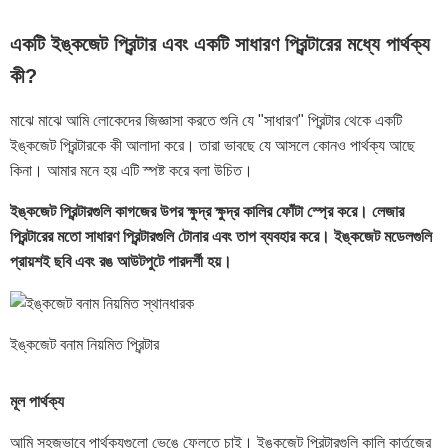
একটি ইঙ্কজেট প্রিন্টার এবং একটি সাধারণ প্রিন্টারের মধ্যে পার্থক্য
কী?
মাঝে মাঝে আমি লোকেদের জিজ্ঞাসা করতে শুনি যে "সাধারণ" প্রিন্টার থেকে একটি
ইঙ্কজেট প্রিন্টারকে কী আলাদা করে। তারা ভাবছে যে আসলে কোনও পার্থক্য আছে
কিনা। আমার মনে হয় এটি স্পষ্ট করে বলা উচিত।
ইঙ্কজেট প্রিন্টারগুলি কাগজের উপর ক্ষুদ্র ক্ষুদ্র কালির ফোঁটা স্প্রে করে। লেজার
প্রিন্টারের মতো সাধারণ প্রিন্টারগুলি টোনার এবং তাপ ব্যবহার করে। ইঙ্কজেট মডেলগুলি
প্রায়শই ছবি এবং রঙ আউটপুটে পারদর্শী হয়।
ইঙ্কজেট বনাম নিয়মিত প্রিন্টার
মূল পার্থক্য
আমি সহজভাবে পার্থক্যগুলো ভেঙে ফেলতে চাই। ইঙ্কজেট প্রিন্টারগুলি কালি কার্তুজের