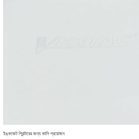
ইঙ্কজেট প্রিন্টারের জন্য কালি প্রয়োজন