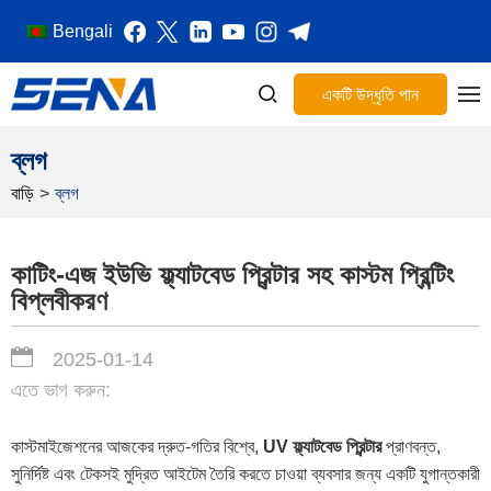
Bengali
একটি উদ্ধৃতি পান
ব্লগ
বাড়ি
>
ব্লগ
কাটিং-এজ ইউভি ফ্ল্যাটবেড প্রিন্টার সহ কাস্টম প্রিন্টিং
বিপ্লবীকরণ
2025-01-14
এতে ভাগ করুন:
কাস্টমাইজেশনের আজকের দ্রুত-গতির বিশ্বে,
UV ফ্ল্যাটবেড প্রিন্টার
প্রাণবন্ত,
সুনির্দিষ্ট এবং টেকসই মুদ্রিত আইটেম তৈরি করতে চাওয়া ব্যবসার জন্য একটি যুগান্তকারী