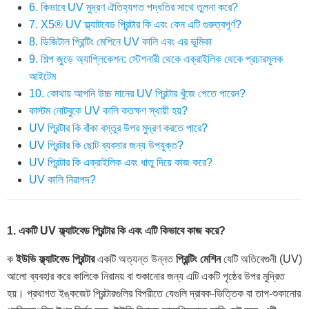
6. কিভাবে UV মুদ্রণ ঐতিহ্যগত পদ্ধতির সাথে তুলনা করে?
7. X5® UV ফ্ল্যাটবেড প্রিন্টার কি এবং কেন এটি গুরুত্বপূর্ণ?
8. ডিজিটাল প্রিন্টিং মেশিনে UV কালি এবং এর ভূমিকা
9. শিল্প জুড়ে অ্যাপ্লিকেশন: স্টেশনারী থেকে এক্রাইলিক থেকে প্রচারমূলক
আইটেম
10. কোথায় আপনি উচ্চ মানের UV প্রিন্টার খুঁজে পেতে পারেন?
কাস্টম নোটবুকে UV কালি কতক্ষণ স্থায়ী হয়?
UV প্রিন্টার কি বাঁকা বস্তুর উপর মুদ্রণ করতে পারে?
UV প্রিন্টার কি ছোট ব্যবসার জন্য উপযুক্ত?
UV প্রিন্টার কি এক্রাইলিক এবং ধাতু দিয়ে কাজ করে?
UV কালি নিরাপদ?
1. একটি UV ফ্ল্যাটবেড প্রিন্টার কি এবং এটি কিভাবে কাজ করে?
ক
ইউভি ফ্ল্যাটবেড প্রিন্টার
একটি অত্যন্ত উন্নত
প্রিন্টিং মেশিন
যেটি অতিবেগুনী (UV)
আলো ব্যবহার করে কালিকে নিরাময় বা শুকানোর জন্য এটি একটি পৃষ্ঠের উপর মুদ্রিত
হয়। প্রথাগত ইঙ্কজেট প্রিন্টারগুলির বিপরীতে যেগুলি দ্রাবক-ভিত্তিক বা তাপ-শুকানোর