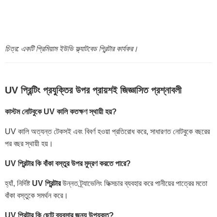
চিত্র: একটি প্রিমিয়াম ইউভি ফ্ল্যাটবেড প্রিন্টার কার্যকর।
UV প্রিন্টিং প্রযুক্তির উপর প্রায়শই জিজ্ঞাসিত প্রশ্নাবলী
কাস্টম নোটবুকে UV কালি কতক্ষণ স্থায়ী হয়?
UV কালি অত্যন্ত টেকসই এবং বিবর্ণ হওয়া প্রতিরোধ করে, সাধারণত নোটবুকে বছরের
পর বছর স্থায়ী হয়।
UV প্রিন্টার কি বাঁকা বস্তুর উপর মুদ্রণ করতে পারে?
হ্যাঁ, নির্দিষ্ট
UV প্রিন্টার
উন্নত ট্র্যাভেলিং ফিক্সচার ব্যবহার করে পানীয়ের পাত্রের মতো
বাঁকা বস্তুকে সমর্থন করে।
UV প্রিন্টার কি ছোট ব্যবসার জন্য উপযুক্ত?