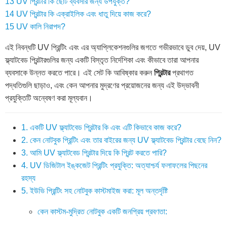
13
UV প্রিন্টার কি ছোট ব্যবসার জন্য উপযুক্ত?
14
UV প্রিন্টার কি এক্রাইলিক এবং ধাতু দিয়ে কাজ করে?
15
UV কালি নিরাপদ?
এই নিবন্ধটি UV প্রিন্টিং এবং এর অ্যাপ্লিকেশনগুলির জগতে গভীরভাবে ডুব দেয়, UV
ফ্ল্যাটবেড প্রিন্টারগুলির জন্য একটি বিস্তৃত নির্দেশিকা এবং কীভাবে তারা আপনার
ব্যবসাকে উন্নত করতে পারে। এই সেট কি আবিষ্কার করুন
প্রিন্টার
প্রথাগত
পদ্ধতিগুলি ছাড়াও, এবং কেন আপনার মুদ্রণের প্রয়োজনের জন্য এই উদ্ভাবনী
প্রযুক্তিটি অন্বেষণ করা মূল্যবান।
1. একটি UV ফ্ল্যাটবেড প্রিন্টার কি এবং এটি কিভাবে কাজ করে?
2. কেন নোটবুক প্রিন্টিং এবং তার বাইরের জন্য UV ফ্ল্যাটবেড প্রিন্টার বেছে নিন?
3. আমি UV ফ্ল্যাটবেড প্রিন্টার দিয়ে কি প্রিন্ট করতে পারি?
4. UV ডিজিটাল ইঙ্কজেট প্রিন্টিং প্রযুক্তি: অত্যাশ্চর্য ফলাফলের পিছনের
রহস্য
5. ইউভি প্রিন্টিং সহ নোটবুক কাস্টমাইজ করা: মূল অন্তর্দৃষ্টি
কেন কাস্টম-মুদ্রিত নোটবুক একটি জনপ্রিয় প্রবণতা: