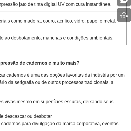
pressão jato de tinta digital UV com cura instantânea.
iais como madeira, couro, acrílico, vidro, papel e metal.
nte ao desbotamento, manchas e condições ambientais.
mpressão de cadernos e muito mais?
ar cadernos é uma das opções favoritas da indústria por um
ário da serigrafia ou de outros processos tradicionais, a
res vivas mesmo em superfícies escuras, deixando seus
e descascar ou desbotar.
 cadernos para divulgação da marca corporativa, eventos