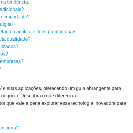
ma tendência:
adicionais?
 é importante?
igital
laria a acrílico e itens promocionais
lta qualidade?
alizados?
vos?
 empresas?
?
 e suas aplicações, oferecendo um guia abrangente para
negócio. Descubra o que diferencia
por que vale a pena explorar essa tecnologia inovadora para
funciona?