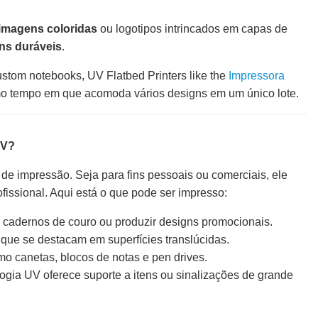
 imagens coloridas
ou logotipos intrincados em capas de
ns duráveis
.
custom notebooks, UV Flatbed Printers like the
Impressora
o tempo em que acomoda vários designs em um único lote.
UV?
e impressão. Seja para fins pessoais ou comerciais, ele
ofissional. Aqui está o que pode ser impresso:
r cadernos de couro ou produzir designs promocionais.
que se destacam em superfícies translúcidas.
mo canetas, blocos de notas e pen drives.
ogia UV oferece suporte a itens ou sinalizações de grande