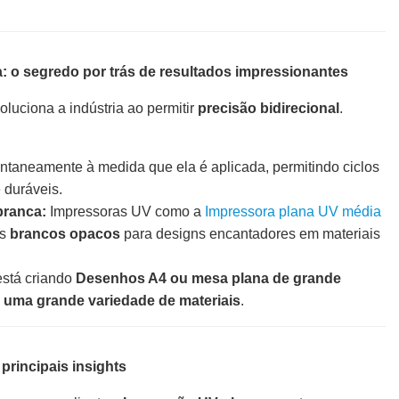
ta: o segredo por trás de resultados impressionantes
voluciona a indústria ao permitir
precisão bidirecional
.
tantaneamente à medida que ela é aplicada, permitindo ciclos
 duráveis.
branca:
Impressoras UV como a
Impressora plana UV média
es
brancos opacos
para designs encantadores em materiais
stá criando
Desenhos A4 ou mesa plana de grande
m
uma grande variedade de materiais
.
rincipais insights