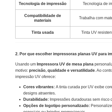
Tecnologia de impressão
Tecnologia de im
Compatibilidade de
Trabalha com mater
materiais
Tinta usada
Tinta UV resiste
2. Por que escolher impressoras planas UV para i
Usando um
Impressora UV de mesa plana
personaliz
motivo:
precisão, qualidade e versatilidade
. Ao contr
impressão UV oferece:
Cores vibrantes:
A tinta curada por UV exibe co
designs atraentes.
Durabilidade:
Impressões duradouras sem risco d
Opções de logotipo personalizado:
Personalize
especiais ou brindes promocionais.