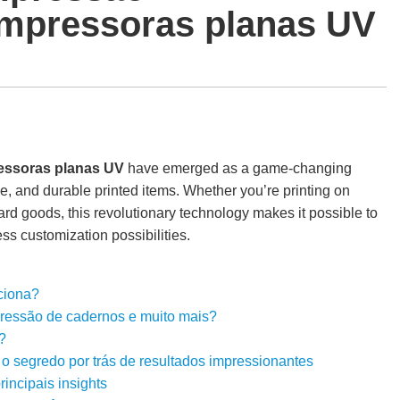
impressoras planas UV
essoras planas UV
have emerged as a game-changing
se, and durable printed items. Whether you’re printing on
ard goods, this revolutionary technology makes it possible to
ess customization possibilities.
ciona?
pressão de cadernos e muito mais?
?
: o segredo por trás de resultados impressionantes
incipais insights