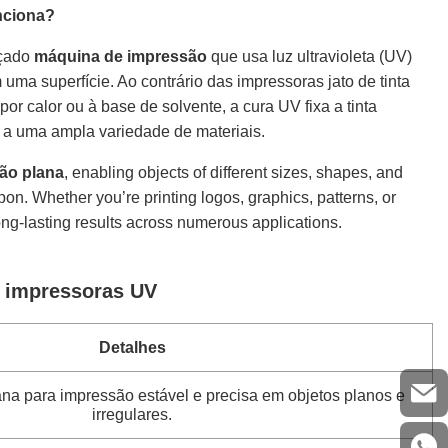
nciona?
nçado
máquina de impressão
que usa luz ultravioleta (UV)
 uma superfície. Ao contrário das impressoras jato de tinta
 calor ou à base de solvente, a cura UV fixa a tinta
e a uma ampla variedade de materiais.
ão plana
, enabling objects of different sizes, shapes, and
pon. Whether you’re printing logos, graphics, patterns, or
ng-lasting results across numerous applications.
 impressoras UV
Detalhes
na para impressão estável e precisa em objetos planos e
irregulares.