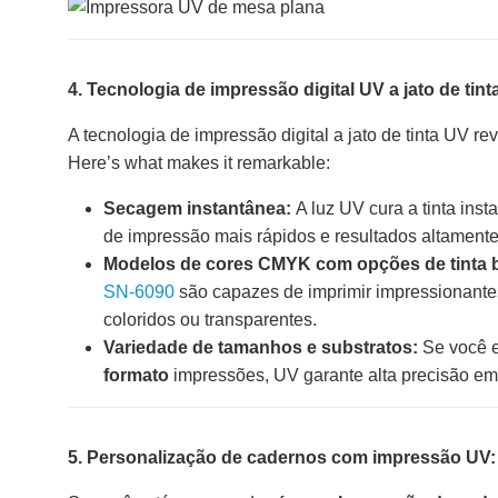
4. Tecnologia de impressão digital UV a jato de tin
A tecnologia de impressão digital a jato de tinta UV re
Here’s what makes it remarkable:
Secagem instantânea:
A luz UV cura a tinta ins
de impressão mais rápidos e resultados altamente
Modelos de cores CMYK com opções de tinta 
SN-6090
são capazes de imprimir impressionant
coloridos ou transparentes.
Variedade de tamanhos e substratos:
Se você e
formato
impressões, UV garante alta precisão e
5. Personalização de cadernos com impressão UV: p