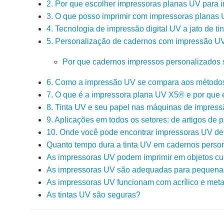
2. Por que escolher impressoras planas UV para 
3. O que posso imprimir com impressoras planas
4. Tecnologia de impressão digital UV a jato de ti
5. Personalização de cadernos com impressão UV: 
Por que cadernos impressos personalizados 
6. Como a impressão UV se compara aos métodos 
7. O que é a impressora plana UV X5® e por que 
8. Tinta UV e seu papel nas máquinas de impressã
9. Aplicações em todos os setores: de artigos de p
10. Onde você pode encontrar impressoras UV de 
Quanto tempo dura a tinta UV em cadernos perso
As impressoras UV podem imprimir em objetos cu
As impressoras UV são adequadas para pequen
As impressoras UV funcionam com acrílico e meta
As tintas UV são seguras?