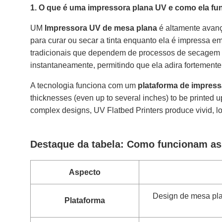
1. O que é uma impressora plana UV e como ela fu
UM
Impressora UV de mesa plana
é altamente ava
para curar ou secar a tinta enquanto ela é impressa em
tradicionais que dependem de processos de secagem por
instantaneamente, permitindo que ela adira fortement
A tecnologia funciona com um
plataforma de impress
thicknesses (even up to several inches) to be printed u
complex designs, UV Flatbed Printers produce vivid, lo
Destaque da tabela: Como funcionam as
Aspecto
Design de mesa pla
Plataforma