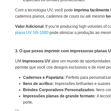
Com a tecnologia UV, você pode
imprima facilmente
cadernos planos, cadernos de couro ou até mesmo
be
Valor Adicional
: If you’re producing high volumes of 
plana UV SN-1000
pode otimizar a produção ao mesm
3. O que posso imprimir com impressoras planas 
UM
Impressora UV
abre um mundo de oportunidades d
permite que você crie designs exclusivos e de nível pr
Cadernos e Papelaria:
Perfeito para personaliza
Itens de acrílico:
Impressões brilhantes e suaves 
Brindes Corporativos Personalizados:
Itens co
Impressões planas de grande formato:
A tecnol
porte.