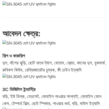
আবেদন ক্ষেত্র:
শিল্প ও কারুশিল্প
দুল, বাঁশের ঝুড়ি, ছোট ধাতব ট্যাগ, বোতাম, ব্রোচ, কানের দুল, বুকমার্ক,
রুবিকস কিউব, রেফ্রিজারেটর চুম্বক, কী চেইন ইত্যাদি
3C ডিজিটাল ইন্ডাস্ট্রি
ঘড়ি, ইউ ডিস্ক, হেডসেট, মোবাইল পাওয়ার সাপ্লাই, মোবাইল ফোন
কেস, টেম্পার্ড ফিল্ম, ছোট স্পিকার, পাওয়ার কর্ড, ঘড়ি, মাউস ইত্যাদি