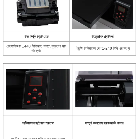
উচ্চ নির্ভুল প্রিন্ট হেড
উত্তোলন প্ল্যাটফর্ম
রেজোলিউশন 1440 ডিপিআই পর্যন্ত, মুদ্রণের মান
প্রিন্টিং মিডিয়ামের বেধ 1-240 মিমি এর মধ্যে
পরিষ্কার
মাল্টিফাংশন কন্ট্রোল প্যানেল
সম্পূর্ণ কভারেজ ব্ল্যাকআউট কভার