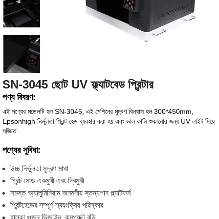
SN-3045 ছোট UV ফ্ল্যাটবেড প্রিন্টার
পণ্য বিবরণ:
এই পণ্যের মডেলটি হল SN-3045, এই মেশিনের মুদ্রণ বিন্যাস হল 300*450mm,
Epsonhigh নির্ভুলতা প্রিন্ট হেড ব্যবহার করা হয় এবং ভাল কালি শুকানোর জন্য UV লাইট দিয়ে
সজ্জিত
পণ্যের সুবিধা:
উচ্চ নির্ভুলতা মুদ্রণ মাথা
প্রিন্ট মোড একমুখী এবং দ্বিমুখী
সমস্ত অ্যালুমিনিয়াম অনমনীয় স্তন্যপান প্ল্যাটফর্ম
প্রিন্টহেডের সম্পূর্ণ স্বয়ংক্রিয় পরিস্কার
হালকা ওজন ডিজাইন, কমপ্যাক্ট বডি