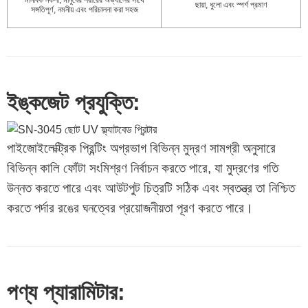
মানবিক নকশা, মানুষের শরীরের অভ্যাসের সাথে
ছায়া, ধুলো এবং স্পর্শ প্রমাণ
সঙ্গতিপূর্ণ, নমনীয় এবং পরিচালনা করা সহজ
ইঙ্কজেট প্রযুক্তি:
পাইজোইলেক্ট্রিক প্রিন্টিং অগ্রভাগ বিভিন্ন মুদ্রণ সামগ্রী অনুসারে
বিভিন্ন কালি ফোঁটা সংমিশ্রণ নির্বাচন করতে পারে, যা মুদ্রণের গতি
উন্নত করতে পারে এবং আউটপুট চিত্রটি সঠিক এবং স্বতন্ত্র তা নিশ্চিত
করতে পর্দার রঙের ঘনত্বের প্রয়োজনীয়তা পূরণ করতে পারে।
পণ্য প্যারামিটার: