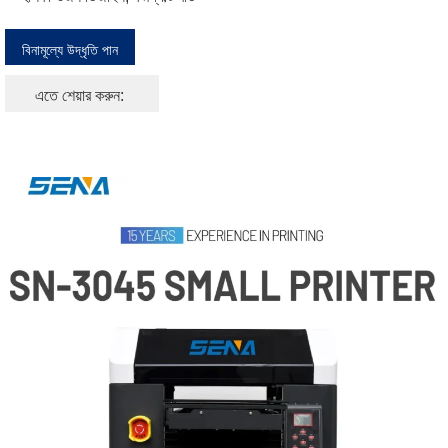
বিনামূল্যে উদ্ধৃতি পান
এতে শেয়ার করুন: