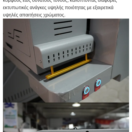
κομψούς έως δυνατούς τόνους, καλύπτοντας διάφορες
εκτυπωτικές ανάγκες υψηλής ποιότητας με εξαιρετικά
υψηλές απαιτήσεις χρώματος.