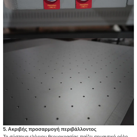
5. Ακριβής προσαρμογή περιβάλλοντος
Το σύστημα ελέγχου θερμοκρασίας παίζει σημαντικό ρόλο.