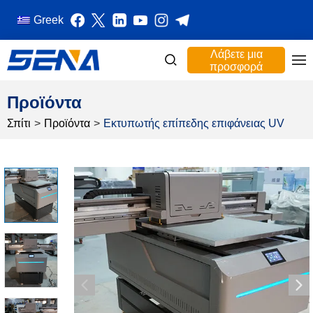
Greek
Λάβετε μια
προσφορά
Προϊόντα
Σπίτι
>
Προϊόντα
>
Εκτυπωτής επίπεδης επιφάνειας UV