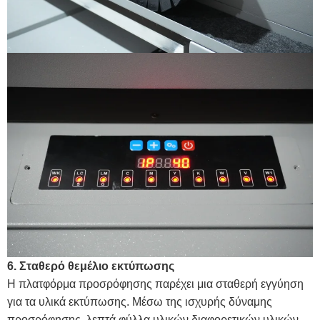
6. Σταθερό θεμέλιο εκτύπωσης
Η πλατφόρμα προσρόφησης παρέχει μια σταθερή εγγύηση
για τα υλικά εκτύπωσης. Μέσω της ισχυρής δύναμης
προσρόφησης, λεπτά φύλλα υλικών διαφορετικών υλικών