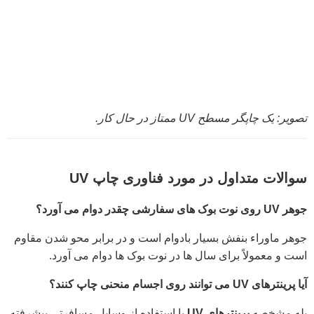
تصویر: یک چاپگر مسطح UV ممتاز در حال کار.
سوالات متداول در مورد فناوری چاپ UV
جوهر UV روی نوت بوک های سفارشی چقدر دوام می آورد؟
جوهر ماوراء بنفش بسیار بادوام است و در برابر محو شدن مقاوم
است و معمولاً برای سال ها در نوت بوک ها دوام می آورد.
آیا پرینترهای UV می توانند روی اجسام منحنی چاپ کنند؟
بله مشخصه
پرینترهای UV
با استفاده از وسایل مسافرتی پیشرفته