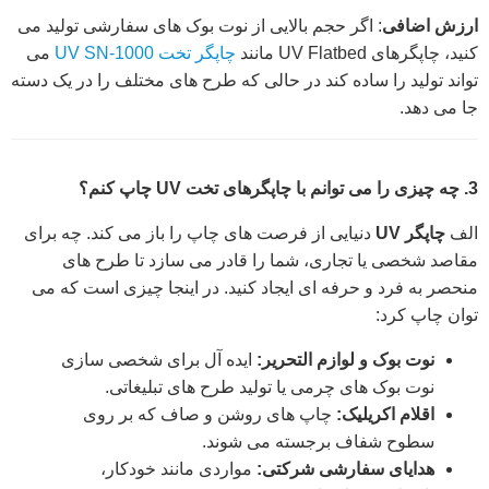
ارزش اضافی
: اگر حجم بالایی از نوت بوک های سفارشی تولید می
کنید، چاپگرهای UV Flatbed مانند
چاپگر تخت UV SN-1000
می
تواند تولید را ساده کند در حالی که طرح های مختلف را در یک دسته
جا می دهد.
3. چه چیزی را می توانم با چاپگرهای تخت UV چاپ کنم؟
الف
چاپگر UV
دنیایی از فرصت های چاپ را باز می کند. چه برای
مقاصد شخصی یا تجاری، شما را قادر می سازد تا طرح های
منحصر به فرد و حرفه ای ایجاد کنید. در اینجا چیزی است که می
توان چاپ کرد:
نوت بوک و لوازم التحریر:
ایده آل برای شخصی سازی
نوت بوک های چرمی یا تولید طرح های تبلیغاتی.
اقلام اکریلیک:
چاپ های روشن و صاف که بر روی
سطوح شفاف برجسته می شوند.
هدایای سفارشی شرکتی:
مواردی مانند خودکار،