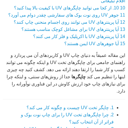
اقلام تبلیغاتی
10
10. از کجا می توانید چاپگرهای UV با کیفیت بالا پیدا کنید؟
11
جوهر UV روی نوت بوک های سفارشی چقدر دوام می آورد؟
12
آیا پرینترهای UV می توانند روی اجسام منحنی چاپ کنند؟
13
آیا پرینترهای UV برای مشاغل کوچک مناسب هستند؟
14
آیا پرینترهای UV با اکریلیک و فلز کار می کنند؟
15
آیا جوهرهای UV ایمن هستند؟
این مقاله عمیقاً به دنیای چاپ UV و کاربردهای آن می پردازد و
راهنمای جامعی برای چاپگرهای تخت UV و اینکه چگونه می توانند
کسب و کار شما را ارتقا دهند ارائه می دهد. کشف کنید چه چیزی
اینها را تنظیم می کند
چاپگرها
جدا از روش‌های سنتی، و اینکه چرا
برای نیازهای چاپ خود ارزش کاوش در این فناوری نوآورانه را
دارد.
1. چاپگر تخت UV چیست و چگونه کار می کند؟
2. چرا چاپگرهای تخت UV را برای چاپ نوت بوک و
فراتر از آن انتخاب کنید؟