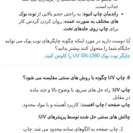
جذاب است.
راندمان چاپ انبوه:
به راحتی حجم بالایی از
نوت بوک
های مختلف به صورت عمده
، روان کردن گردش کار
برای
چاپ روی جلدهای تخت
.
آیا دوست دارید در مورد اینکه چگونه چاپگرهای نوت بوک می توانند
جایگاه شما را متحول کنند بیشتر بدانید؟
چاپگر نوت بوک UV SN-1390 را کاوش کنید
.
6. چاپ UV چگونه با روش های سنتی مقایسه می شود؟
چاپ UV:
راه حل های سریع، با وضوح بالا و چند ماده
در مقابل
چاپ صفحه / چاپ افست:
کاربرد آهسته و با مواد محدود.
چالش های سنتی حل شده توسط پرینترهای UV:
چاپ صفحه به الگوهای ساده محدود می شد. چاپ