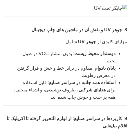
8. جوهر UV و نقش آن در ماشین های چاپ دیجیتال
مزایای کلیدی از
جوهر UV
شامل:
دوستدار محیط زیست
: بدون انتشار VOC در طول
پخت.
پایان بادوام
: مقاوم در برابر خط و خش و قرار گرفتن
در معرض رطوبت.
استفاده همه جانبه در سراسر صنایع
: قابل استفاده
برای
هدایای شرکتی
، ظروف نوشیدنی، و اشیاء منحنی،
همه پر جنب و جوش چاپ شده اند.
9. کاربردها در سراسر صنایع: از لوازم التحریر گرفته تا اکریلیک تا
اقلام تبلیغاتی