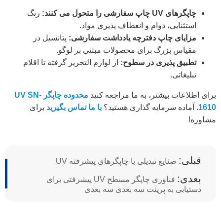
چاپگرهای UV چاپ سفارشی را متحول می کنند:
رنگ
استثنایی، دوام و انعطاف پذیری مواد.
مزایای چاپ دفترچه یادداشت سفارشی:
پتانسیل در
مقیاس بزرگ برای محصولات مبتنی بر لوگو.
تطبیق پذیری در سطوح:
از لوازم التحریر گرفته تا اقلام
تبلیغاتی.
برای اطلاعات بیشتر، به ما مراجعه کنید
محدوده چاپگر UV SN-
1610
. آماده سرمایه گذاری هستید؟
با ما تماس بگیرید
برای
مشاوره!
قبلی:
صنایع تبدیلی با چاپگرهای پیشرفته UV
بعدی:
فناوری چاپگر مسطح UV پیشرفتی برای
دستیابی به پرینت سه بعدی سه بعدی