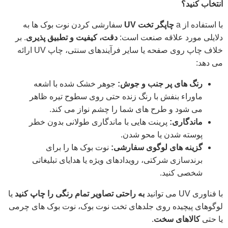
انتخاب کنید؟
با استفاده از a
چاپگر تخت UV
سفارشی کردن نوت بوک ها به
دلایلی مورد علاقه صنعت است:
دقت، کیفیت و تطبیق پذیری
. بر
خلاف چاپ روی صفحه یا سایر فرآیندهای سنتی، چاپ UV ارائه
می دهد:
رنگ های پر جنب و جوش:
جوهر خشک شده با اشعه
ماوراء بنفش با رنگ زنده حتی روی سطوح تیره ظاهر
می شود و طرح های شما را چشم نواز می کند.
ماندگاری:
پرینت هایی با ماندگاری طولانی بدون خطر
پوسته شدن یا محو شدن.
گزینه های لوگوی سفارشی:
نوت بوک ها را برای
برندسازی شرکتی، رویدادهای ویژه یا هدایای تبلیغاتی
شخصی کنید.
با فناوری UV می توانید
به راحتی تصاویر تمام رنگی را چاپ کنید
یا
لوگوهای پیچیده روی جلدهای تخت نوت بوک، نوت بوک های چرمی
یا حتی
کالاهای سخت
.