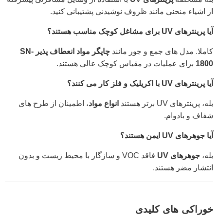
از اشیاء منحنی مانند ظروف نوشیدنی پشتیبانی کنید.
آیا پرینترهای UV برای مشاغل کوچک مناسب هستند؟
کاملا. مدل های جمع و جور مانند
چاپگر مواد انعطاف پذیر SN-
1800
برای عملیات در مقیاس کوچک عالی هستند.
آیا پرینترهای UV با اکریلیک و فلز کار می کنند؟
بله، پرینترهای UV برتر هستند
انواع مواد
، اطمینان از طرح های
شفاف و بادوام.
آیا جوهرهای UV ایمن هستند؟
بله،
جوهرهای UV
فاقد VOC و سازگار با محیط زیست و بدون
انتشار مضر هستند.
خوراکی های کلیدی