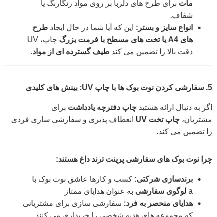
مات
برای طرح های دلربا بر روی مواد رنگارنگ یا
شفاف.
انواع سایز و بستر:
این که آیا شما در حال ایجاد
طرح
های A4 یا تخت های مسطح با فرمت بزرگ
چاپ، UV
دقت بالا را تضمین می کند
طیف گسترده ای از مواد
.
5. سفارشی کردن نوت بوک ها با چاپ UV: بینش های کلیدی
اگر به دنبال ارائه هستید
چاپ دفترچه یادداشت
برای
مشتریان،
چاپ تخت UV
انعطاف پذیری و سفارشی سازی فردی
را تضمین می کند.
چرا نوت بوک های سفارشی پرینت ترند داغ هستند:
برندسازی شرکتی:
کسب و کارها عاشق نوت بوک با
a
لوگوی سفارشی
به عنوان هدایای ممتاز
هدایای منحصر به فرد:
سفارشی سازی برای مشتریانی
که مجموعه های هدیه شخصی را خریداری می کنند