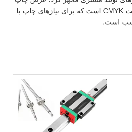
را می توان سفارشی کرد و حالت چاپ حالت CMYK است که برای نیازهای چاپ با
اسب است.