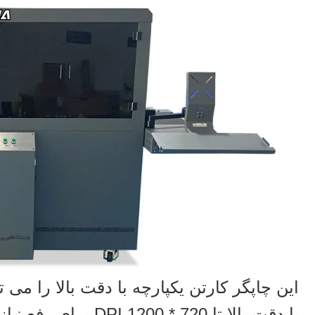
با دقت بالا تا 720 *