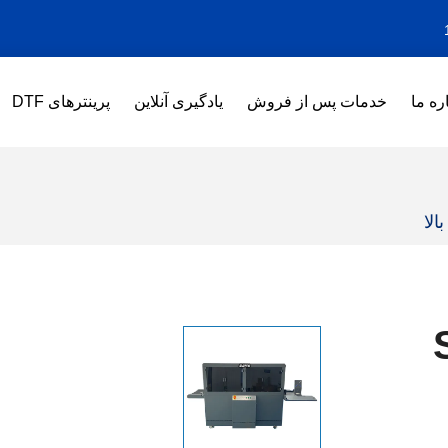
ره ما
خدمات پس از فروش
یادگیری آنلاین
پرینترهای DTF
الا
 SN-