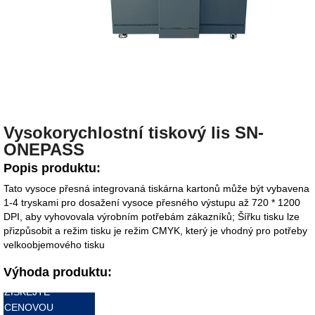
Vysokorychlostní tiskový lis SN-
ONEPASS
Popis produktu:
Tato vysoce přesná integrovaná tiskárna kartonů může být vybavena
1-4 tryskami pro dosažení vysoce přesného výstupu až 720 * 1200
DPI, aby vyhovovala výrobním potřebám zákazníků; Šířku tisku lze
přizpůsobit a režim tisku je režim CMYK, který je vhodný pro potřeby
velkoobjemového tisku
Výhoda produktu:
ZÍSKEJTE
CENOVOU