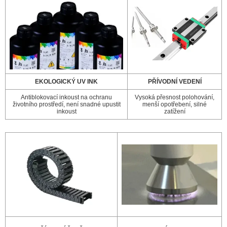
EKOLOGICKÝ UV INK
PŘÍVODNÍ VEDENÍ
Antiblokovací inkoust na ochranu
Vysoká přesnost polohování,
životního prostředí, není snadné upustit
menší opotřebení, silné
inkoust
zatížení