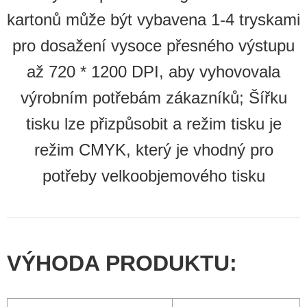
kartonů může být vybavena 1-4 tryskami
pro dosažení vysoce přesného výstupu
až 720 * 1200 DPI, aby vyhovovala
výrobním potřebám zákazníků; Šířku
tisku lze přizpůsobit a režim tisku je
režim CMYK, který je vhodný pro
potřeby velkoobjemového tisku
VÝHODA PRODUKTU: