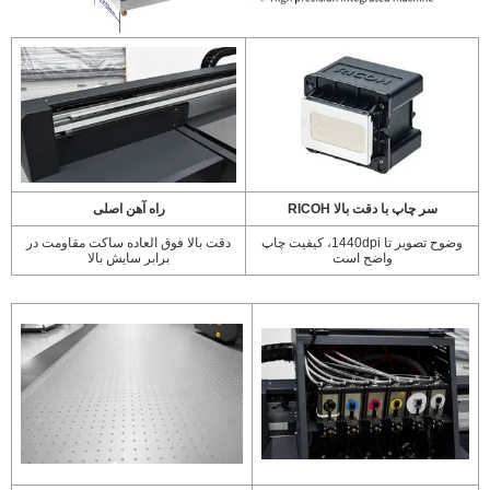
سر چاپ با دقت بالا RICOH
راه آهن اصلی
وضوح تصویر تا 1440dpi، کیفیت چاپ
دقت بالا فوق العاده ساکت مقاومت در
واضح است
برابر سایش بالا