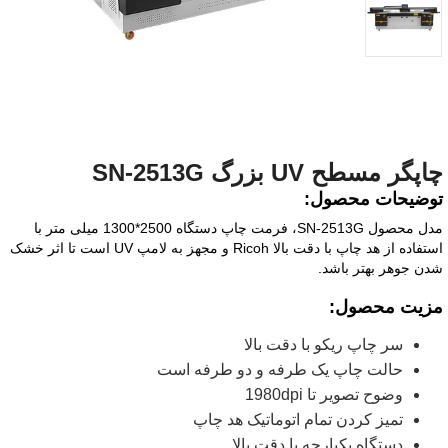
چاپگر مسطح UV بزرگ SN-2513G
توضیحات محصول:
مدل محصول SN-2513G، فرمت چاپ دستگاه 2500*1300 میلی متر با
استفاده از هد چاپ با دقت بالا Ricoh و مجهز به لامپ UV است تا اثر خشک
شدن جوهر بهتر باشد.
مزیت محصول:
سر چاپ ریکو با دقت بالا
حالت چاپ یک طرفه و دو طرفه است
وضوح تصویر تا 1980dpi
تمیز کردن تمام اتوماتیک هد چاپ
دستگاه یکپارچه با دقت بالا