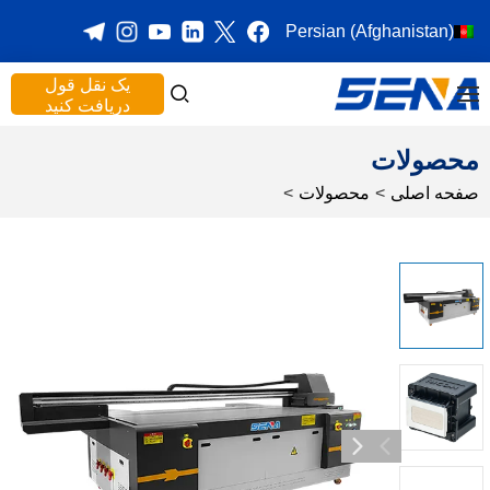
Persian (Afghanistan)
یک نقل قول
دریافت کنید
محصولات
صفحه اصلی
>
محصولات
>