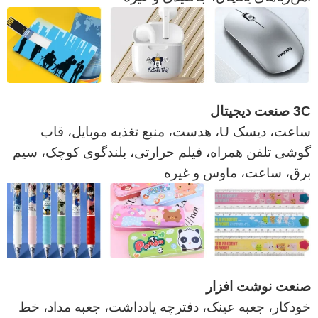
3C صنعت دیجیتال
ساعت، دیسک U، هدست، منبع تغذیه موبایل، قاب
گوشی تلفن همراه، فیلم حرارتی، بلندگوی کوچک، سیم
برق، ساعت، ماوس و غیره
صنعت نوشت افزار
خودکار، جعبه عینک، دفترچه یادداشت، جعبه مداد، خط