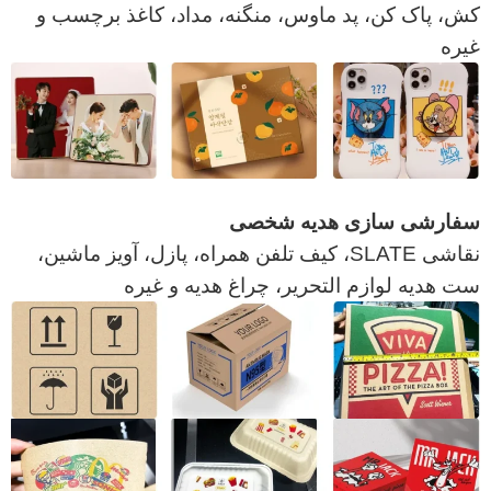
کش، پاک کن، پد ماوس، منگنه، مداد، کاغذ برچسب و
غیره
سفارشی سازی هدیه شخصی
نقاشی SLATE، کیف تلفن همراه، پازل، آویز ماشین،
ست هدیه لوازم التحریر، چراغ هدیه و غیره