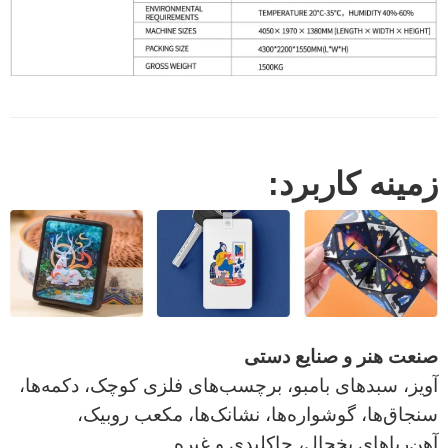
زمینه کاربرد:
صنعت هنر و صنایع دستی
آویز، سبدهای بامبو، برچسب‌های فلزی کوچک، دکمه‌ها،
سنجاق‌ها، گوشواره‌ها، نشانک‌ها، مکعب روبیک،
آهن‌رباهای یخچال، جاکلیدی و غیره