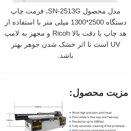
مدل محصول SN-2513G، فرمت چاپ
دستگاه 2500*1300 میلی متر با استفاده از
هد چاپ با دقت بالا Ricoh و مجهز به لامپ
UV است تا اثر خشک شدن جوهر بهتر
باشد.
مزیت محصول: