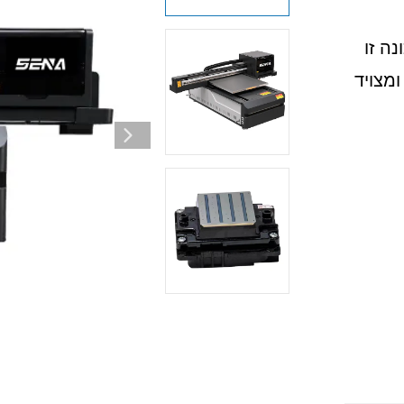
מכונה זו
 ומצויד