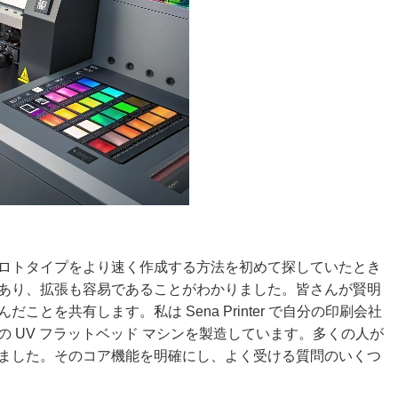
ロトタイプをより速く作成する方法を初めて探していたとき
あり、拡張も容易であることがわかりました。皆さんが賢明
とを共有します。私は Sena Printer で自分の印刷会社
 UV フラットベッド マシンを製造しています。多くの人が
ました。そのコア機能を明確にし、よく受ける質問のいくつ