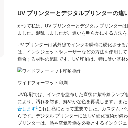
UV プリンターとデジタルプリンターの違
かつて私は、UV プリンターとデジタル プリンター
ました。混乱しましたが、違いを明らかにする方法を
UV プリンターは紫外線でインクを瞬時に硬化させる
は、インクジェットやレーザーなどの方法を使用して
適合する材料の範囲です。UV 印刷は、特に硬い基
ワイドフォーマット印刷
UV印刷では、インクを塗布した直後に紫外線ランプ
により、汚れを防ぎ、鮮やかな色を再現します。ま
1
合します
これは私にとって重要でした。カスタム パ
らです。デジタル プリンターには UV 硬化技術が
プリンターは、熱や空気乾燥を必要とするインクジェ