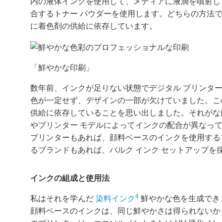
内の液体インクを使用して、メディアに液滴を噴射し
合するトナー パウダーを使用します。どちらの方法
に着色剤の供給に依存しています。
「鮮やかな印刷」
数年前、インクが足りない状態でデジタル プリンタ
色が一定せず、デザインの一部が欠けていました。こ
供給に依存していることを思い出しました。それがな
やプリンター モデルによってインクの配合が異なっ
プリンターもあれば、顔料ベースのインクを使用する
るブランドもあれば、バルク インク セットアップを
インクの組成と使用法
4
私はそれを学んだ
染料インク
鮮やかな色を生成でき
顔料ベースのインクは、同じ鮮やかさは得られないか