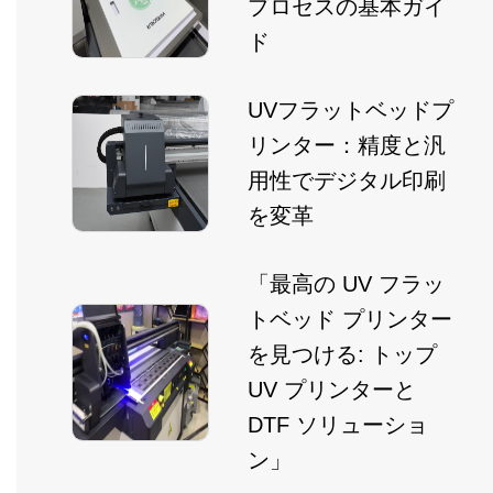
プロセスの基本ガイ
ド
UVフラットベッドプ
リンター：精度と汎
用性でデジタル印刷
を変革
「最高の UV フラッ
トベッド プリンター
を見つける: トップ
UV プリンターと
DTF ソリューショ
ン」