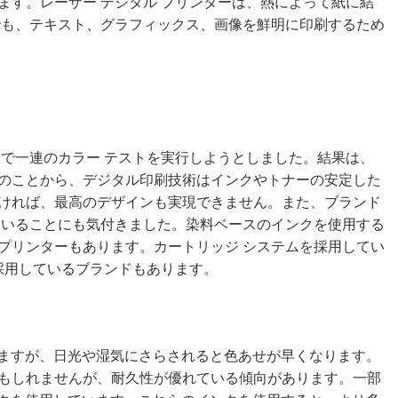
ます。レーザー デジタル プリンターは、熱によって紙に結
でも、テキスト、グラフィックス、画像を鮮明に印刷するため
ーで一連のカラー テストを実行しようとしました。結果は、
のことから、デジタル印刷技術はインクやトナーの安定した
ければ、最高のデザインも実現できません。また、ブランド
ていることにも気付きました。染料ベースのインクを使用する
プリンターもあります。カートリッジ システムを採用してい
採用しているブランドもあります。
ますが、日光や湿気にさらされると色あせが早くなります。
もしれませんが、耐久性が優れている傾向があります。一部