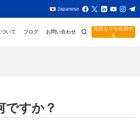
Japanese
見積もりを依頼す
について
ブログ
お問い合わせ
る
何ですか？