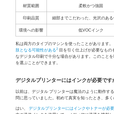
材質範囲
柔軟かつ強固
印刷品質
細部までこだわった、光沢のある
環境への影響
低VOCインク
私は両方のタイプのマシンを使ったことがあります
2
肢となる可能性がある
目を引く仕上げが必要なもの
なデジタル印刷で十分な場合があります。このことを
を選ぶことができます。
デジタルプリンターにはインクが必要です
以前は、デジタル プリンターは魔法のように動作す
問に思っていました。初めて真実を知ったとき、多く
はい、
デジタルプリンターにはインクやトナーが必