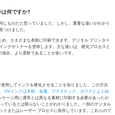
いは何ですか?
は同じものだと思っていました。しかし、重要な違いがわかり
見つけました。
ため、さまざまな表面に印刷できます。デジタル プリンター
インクやトナーを塗布します。主な違いは、硬化プロセスと
材の場合、より柔軟であることが多いです。
を使用してインクを硬化させることを知りました。この方法
た、
UVインクは木材、金属、プラスチック、ガラスとよく結
ッケージ用に通常とは異なる素材に印刷する必要があったか
備わっているとは限らないことがわかりました。一部のデジタル
ットまたはレーザー プロセスに依存しています。これらのプ