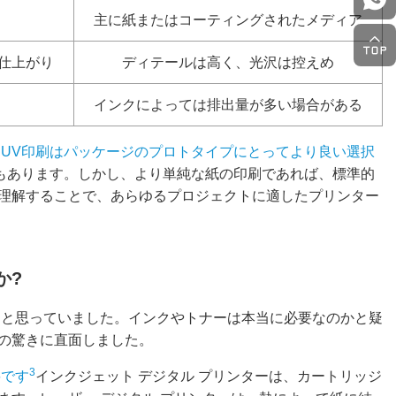
主に紙またはコーティングされたメディア
仕上がり
ディテールは高く、光沢は控えめ
インクによっては排出量が多い場合がある
。
UV印刷はパッケージのプロトタイプにとってより良い選択
もあります。しかし、より単純な紙の印刷であれば、標準的
理解することで、あらゆるプロジェクトに適したプリンター
か?
ると思っていました。インクやトナーは本当に必要なのかと疑
の驚きに直面しました。
3
要です
インクジェット デジタル プリンターは、カートリッジ