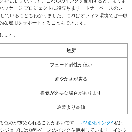
ンクを使用しています。これらのインクを使用すると、より多
パッケージ プロジェクトに役立ちます。トナーベースのレー
存していることもわかりました。これはオフィス環境では一般
的な運用をサポートすることもできます。
します。
短所
フェード耐性が低い
鮮やかさが劣る
換気が必要な場合があります
通常より高価
5
る色彩が求められることが多いです。
UV硬化インク
私は
タル ジョブには顔料ベースのインクを使用しています。インク