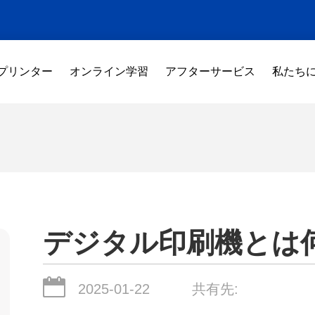
 プリンター
オンライン学習
アフターサービス
私たち
デジタル印刷機とは
2025-01-22
共有先: