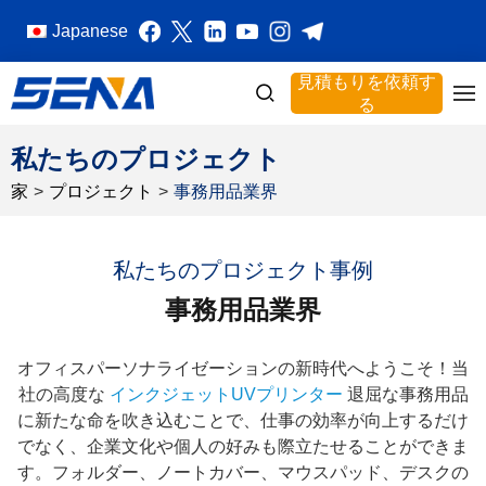
Japanese
見積もりを依頼す
る
私たちのプロジェクト
家
>
プロジェクト
>
事務用品業界
私たちのプロジェクト事例
事務用品業界
オフィスパーソナライゼーションの新時代へようこそ！当
社の高度な
インクジェットUVプリンター
退屈な事務用品
に新たな命を吹き込むことで、仕事の効率が向上するだけ
でなく、企業文化や個人の好みも際立たせることができま
す。フォルダー、ノートカバー、マウスパッド、デスクの