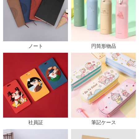
ノート
円筒形物品
社員証
筆記ケース